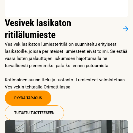
Vesivek lasikaton
ritilälumieste
Vesivek lasikaton lumiesteritilä on suunniteltu erityisesti
lasikatoille, joissa perinteiset lumiesteet eivät toimi. Se estää
vaarallisten jäälauttojen liukumisen hajottamalla ne
turvallisesti pienemmiksi paloiksi ennen putoamista.
Kotimainen suunnittelu ja tuotanto. Lumiesteet valmistetaan
Vesivekin tehtaalla Orimattilassa.
PYYDÄ TARJOUS
TUTUSTU TUOTTEESEEN