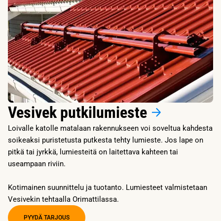
Vesivek putkilumieste
Loivalle katolle matalaan rakennukseen voi soveltua kahdesta
soikeaksi puristetusta putkesta tehty lumieste. Jos lape on
pitkä tai jyrkkä, lumiesteitä on laitettava kahteen tai
useampaan riviin.
Kotimainen suunnittelu ja tuotanto. Lumiesteet valmistetaan
Vesivekin tehtaalla Orimattilassa.
PYYDÄ TARJOUS