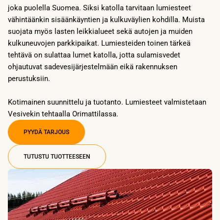
joka puolella Suomea. Siksi katolla tarvitaan lumiesteet
vähintäänkin sisäänkäyntien ja kulkuväylien kohdilla. Muista
suojata myös lasten leikkialueet sekä autojen ja muiden
kulkuneuvojen parkkipaikat. Lumiesteiden toinen tärkeä
tehtävä on sulattaa lumet katolla, jotta sulamisvedet
ohjautuvat sadevesijärjestelmään eikä rakennuksen
perustuksiin.
Kotimainen suunnittelu ja tuotanto. Lumiesteet valmistetaan
Vesivekin tehtaalla Orimattilassa.
PYYDÄ TARJOUS
TUTUSTU TUOTTEESEEN