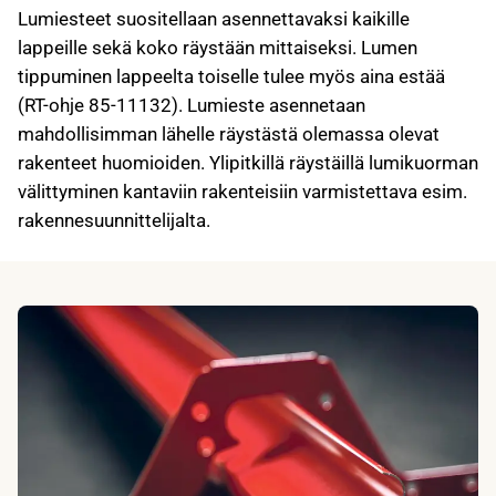
Lumiesteet suositellaan asennettavaksi kaikille
lappeille sekä koko räystään mittaiseksi. Lumen
tippuminen lappeelta toiselle tulee myös aina estää
(RT-ohje 85-11132). Lumieste asennetaan
mahdollisimman lähelle räystästä olemassa olevat
rakenteet huomioiden. Ylipitkillä räystäillä lumikuorman
välittyminen kantaviin rakenteisiin varmistettava esim.
rakennesuunnittelijalta.