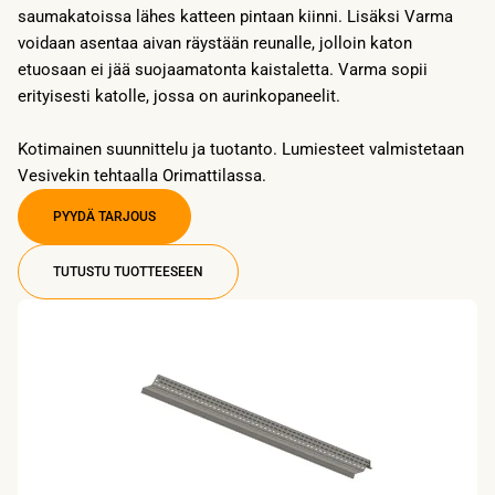
saumakatoissa lähes katteen pintaan kiinni. Lisäksi Varma
voidaan asentaa aivan räystään reunalle, jolloin katon
etuosaan ei jää suojaamatonta kaistaletta. Varma sopii
erityisesti katolle, jossa on aurinkopaneelit.
Kotimainen suunnittelu ja tuotanto. Lumiesteet valmistetaan
Vesivekin tehtaalla Orimattilassa.
PYYDÄ TARJOUS
TUTUSTU TUOTTEESEEN