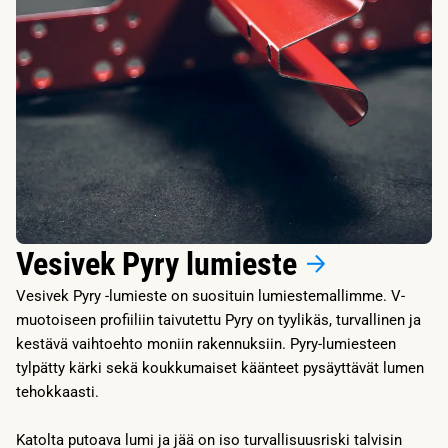
Vesivek Pyry lumieste
Vesivek Pyry -lumieste on suosituin lumiestemallimme. V-
muotoiseen profiiliin taivutettu Pyry on tyylikäs, turvallinen ja
kestävä vaihtoehto moniin rakennuksiin. Pyry-lumiesteen
tylpätty kärki sekä koukkumaiset käänteet pysäyttävät lumen
tehokkaasti.
Katolta putoava lumi ja jää on iso turvallisuusriski talvisin