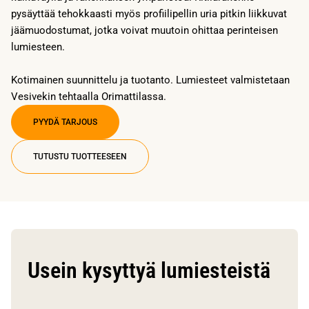
pysäyttää tehokkaasti myös profiilipellin uria pitkin liikkuvat
jäämuodostumat, jotka voivat muutoin ohittaa perinteisen
lumiesteen.
Kotimainen suunnittelu ja tuotanto. Lumiesteet valmistetaan
Vesivekin tehtaalla Orimattilassa.
PYYDÄ TARJOUS
TUTUSTU TUOTTEESEEN
Usein kysyttyä lumiesteistä