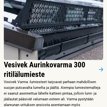
Vesivek Aurinkovarma 300
ritilälumieste
Vesivek Varma -lumiesteet tarjoavat parhaan mahdollisen
suojan putoavalta lumelta ja jäältä. Aiempia lumiestemalleja
ei saanut asennettua lähelle katteen pintaa, jolloin lumi- ja
jäälautat pääsivät valumaan esteen ali. Varma pystytään
alareunan urituksen ansiosta asentamaan myös