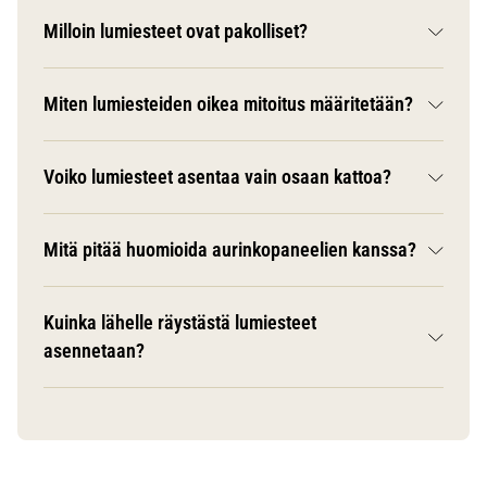
Milloin lumiesteet ovat pakolliset?
Miten lumiesteiden oikea mitoitus määritetään?
Voiko lumiesteet asentaa vain osaan kattoa?
Mitä pitää huomioida aurinkopaneelien kanssa?
Kuinka lähelle räystästä lumiesteet
asennetaan?