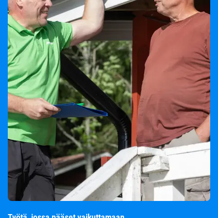
Työtä, jossa pääset vaikuttamaan