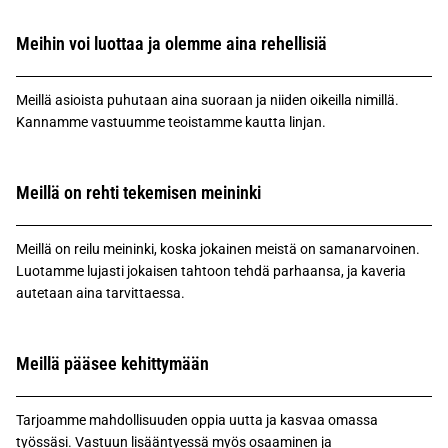
Meihin voi luottaa ja olemme aina rehellisiä
Meillä asioista puhutaan aina suoraan ja niiden oikeilla nimillä.
Kannamme vastuumme teoistamme kautta linjan.
Meillä on rehti tekemisen meininki
Meillä on reilu meininki, koska jokainen meistä on samanarvoinen.
Luotamme lujasti jokaisen tahtoon tehdä parhaansa, ja kaveria
autetaan aina tarvittaessa.
Meillä pääsee kehittymään
Tarjoamme mahdollisuuden oppia uutta ja kasvaa omassa
työssäsi. Vastuun lisääntyessä myös osaaminen ja