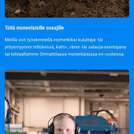
Töitä monenlaisille osaajille
Meillä voit työskennellä esimerkiksi kuluttaja- tai
yritysmyynnin tehtävissä, katto-, ränni- tai salaoja-asentajana
tai tehtaallamme Orimattilassa monenlaisissa eri rooleissa.