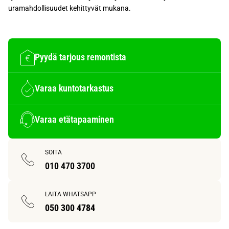
uramahdollisuudet kehittyvät mukana.
Pyydä tarjous remontista
Varaa kuntotarkastus
Varaa etätapaaminen
SOITA
010 470 3700
LAITA WHATSAPP
050 300 4784