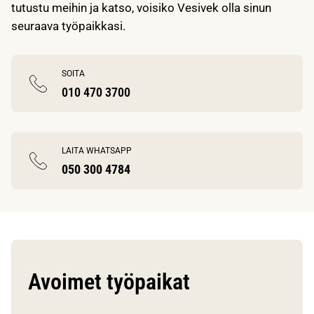
tutustu meihin ja katso, voisiko Vesivek olla sinun
seuraava työpaikkasi.
SOITA
010 470 3700
LAITA WHATSAPP
050 300 4784
Avoimet työpaikat