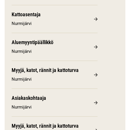
Kattoasentaja
Nurmijärvi
Aluemyyntipäällikkö
Nurmijärvi
Myyjä, katot, rännit ja kattoturva
Nurmijärvi
Asiakaskohtaaja
Nurmijärvi
Myyjä, katot, rännit ja kattoturva