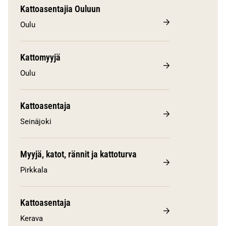
Kattoasentajia Ouluun
Oulu
Kattomyyjä
Oulu
Kattoasentaja
Seinäjoki
Myyjä, katot, rännit ja kattoturva
Pirkkala
Kattoasentaja
Kerava