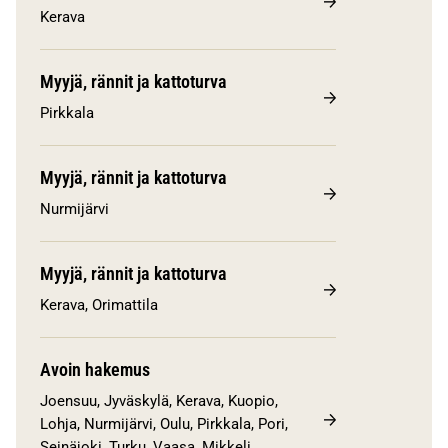
Kerava
Myyjä, rännit ja kattoturva
Pirkkala
Myyjä, rännit ja kattoturva
Nurmijärvi
Myyjä, rännit ja kattoturva
Kerava, Orimattila
Avoin hakemus
Joensuu, Jyväskylä, Kerava, Kuopio,
Lohja, Nurmijärvi, Oulu, Pirkkala, Pori,
Seinäjoki, Turku, Vaasa, Mikkeli,