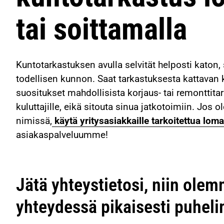
tai soittamalla
Kuntotarkastuksen avulla selvität helposti katon, 
todellisen kunnon. Saat tarkastuksesta kattavan 
suositukset mahdollisista korjaus- tai remonttit
kuluttajille, eikä sitouta sinua jatkotoimiin. Jos 
nimissä,
käytä yritysasiakkaille tarkoitettua lom
asiakaspalveluumme!
Jätä yhteystietosi, niin ole
yhteydessä pikaisesti puheli