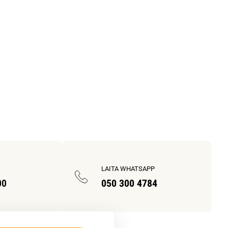
LAITA WHATSAPP
00
050 300 4784