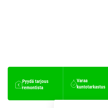
Varaa
Pyydä tarjous
kuntotarkastus
remontista