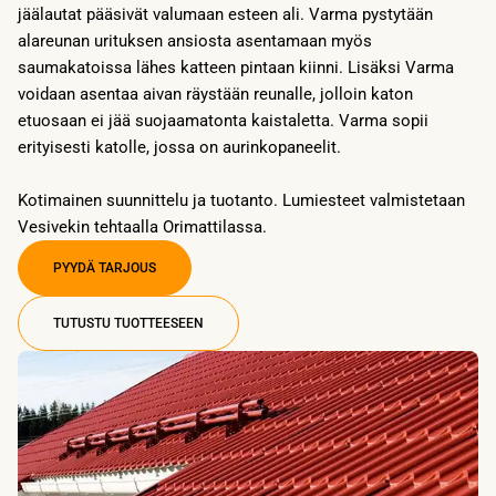
jäälautat pääsivät valumaan esteen ali. Varma pystytään
alareunan urituksen ansiosta asentamaan myös
saumakatoissa lähes katteen pintaan kiinni. Lisäksi Varma
voidaan asentaa aivan räystään reunalle, jolloin katon
etuosaan ei jää suojaamatonta kaistaletta. Varma sopii
erityisesti katolle, jossa on aurinkopaneelit.
Kotimainen suunnittelu ja tuotanto. Lumiesteet valmistetaan
Vesivekin tehtaalla Orimattilassa.
PYYDÄ TARJOUS
TUTUSTU TUOTTEESEEN