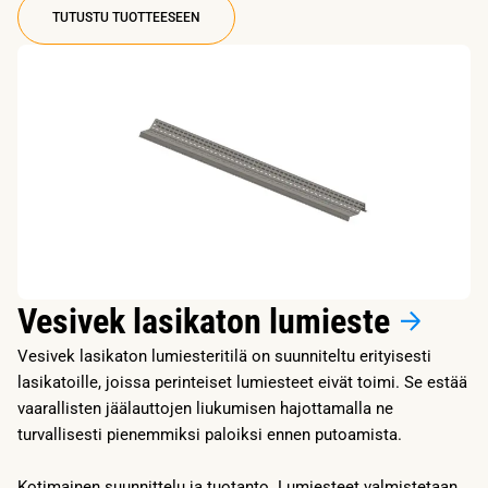
TUTUSTU TUOTTEESEEN
Vesivek lasikaton lumieste
Vesivek lasikaton lumiesteritilä on suunniteltu erityisesti
lasikatoille, joissa perinteiset lumiesteet eivät toimi. Se estää
vaarallisten jäälauttojen liukumisen hajottamalla ne
turvallisesti pienemmiksi paloiksi ennen putoamista.
Kotimainen suunnittelu ja tuotanto. Lumiesteet valmistetaan