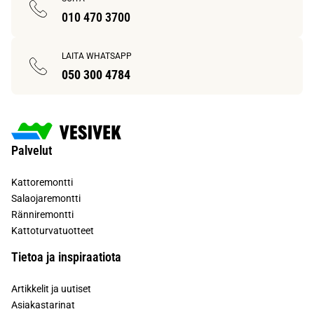
010 470 3700
LAITA WHATSAPP
050 300 4784
Palvelut
Kattoremontti
Salaojaremontti
Ränniremontti
Kattoturvatuotteet
Tietoa ja inspiraatiota
Artikkelit ja uutiset
Asiakastarinat