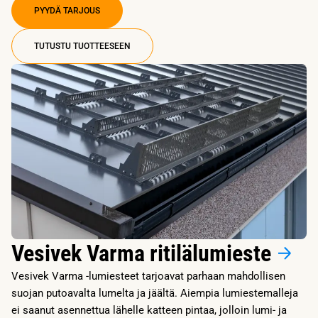
PYYDÄ TARJOUS
TUTUSTU TUOTTEESEEN
Vesivek Varma ritilälumieste
Vesivek Varma -lumiesteet tarjoavat parhaan mahdollisen
suojan putoavalta lumelta ja jäältä. Aiempia lumiestemalleja
ei saanut asennettua lähelle katteen pintaa, jolloin lumi- ja