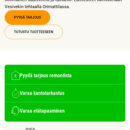
Vesivekin tehtaalla Orimattilassa.
PYYDÄ TARJOUS
TUTUSTU TUOTTEESEEN
Pyydä tarjous remontista
Varaa kuntotarkastus
Varaa etätapaaminen
SOITA