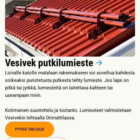
Vesivek putkilumieste
Loivalle katolle matalaan rakennukseen voi soveltua kahdesta
soikeaksi puristetusta putkesta tehty lumieste. Jos lape on
pitkä tai jyrkkä, lumiesteitä on laitettava kahteen tai
useampaan riviin.
Kotimainen suunnittelu ja tuotanto. Lumiesteet valmistetaan
Vesivekin tehtaalla Orimattilassa.
PYYDÄ TARJOUS