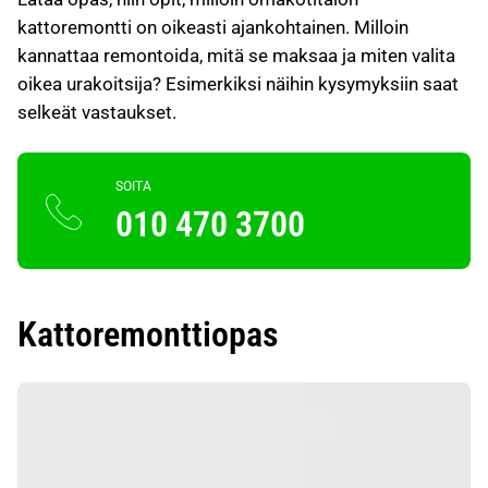
kattoremontti on oikeasti ajankohtainen. Milloin
kannattaa remontoida, mitä se maksaa ja miten valita
oikea urakoitsija? Esimerkiksi näihin kysymyksiin saat
selkeät vastaukset.
SOITA
010 470 3700
Kattoremonttiopas