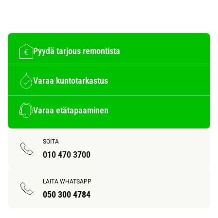
Pyydä tarjous remontista
Varaa kuntotarkastus
Varaa etätapaaminen
SOITA
010 470 3700
LAITA WHATSAPP
050 300 4784