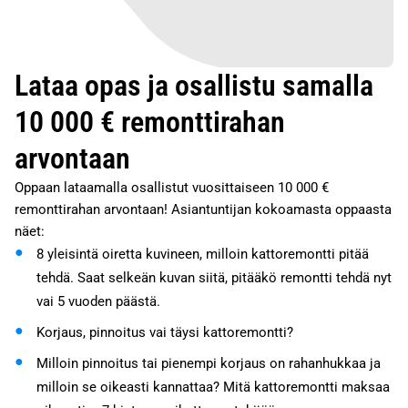
Lataa opas ja osallistu samalla
10 000 € remonttirahan
arvontaan
Oppaan lataamalla osallistut vuosittaiseen 10 000 €
remonttirahan arvontaan! Asiantuntijan kokoamasta oppaasta
näet:
8 yleisintä oiretta kuvineen, milloin kattoremontti pitää
tehdä. Saat selkeän kuvan siitä, pitääkö remontti tehdä nyt
vai 5 vuoden päästä.
Korjaus, pinnoitus vai täysi kattoremontti?
Milloin pinnoitus tai pienempi korjaus on rahanhukkaa ja
milloin se oikeasti kannattaa? Mitä kattoremontti maksaa