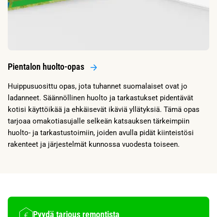
Pientalon huolto-opas
Huippusuosittu opas, jota tuhannet suomalaiset ovat jo
ladanneet. Säännöllinen huolto ja tarkastukset pidentävät
kotisi käyttöikää ja ehkäisevät ikäviä yllätyksiä. Tämä opas
tarjoaa omakotiasujalle selkeän katsauksen tärkeimpiin
huolto- ja tarkastustoimiin, joiden avulla pidät kiinteistösi
rakenteet ja järjestelmät kunnossa vuodesta toiseen.
Pyydä tarjous remontista