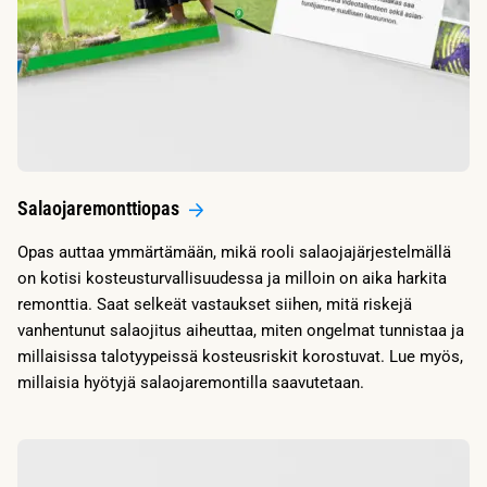
Salaojaremonttiopas
Opas auttaa ymmärtämään, mikä rooli salaojajärjestelmällä
on kotisi kosteusturvallisuudessa ja milloin on aika harkita
remonttia. Saat selkeät vastaukset siihen, mitä riskejä
vanhentunut salaojitus aiheuttaa, miten ongelmat tunnistaa ja
millaisissa talotyypeissä kosteusriskit korostuvat. Lue myös,
millaisia hyötyjä salaojaremontilla saavutetaan.