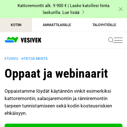
Siirry
Kattoremontti alk. 9 900 € | Laske katollesi hinta
sisältöön
laskurilla. Lue lisää
KOTIIN
AMMATTILAISILLE
TALOYHTIÖILLE
ETUSIVU
TIETOA MEISTÄ
Oppaat ja webinaarit
Oppaistamme löydät käytännön vinkit esimerkiksi
kattoremontin, salaojaremontin ja ränniremontin
tarpeen tunnistamiseen sekä kodin kosteusriskien
ehkäisyyn.