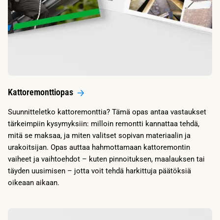
Kattoremonttiopas
Suunnitteletko kattoremonttia? Tämä opas antaa vastaukset
tärkeimpiin kysymyksiin: milloin remontti kannattaa tehdä,
mitä se maksaa, ja miten valitset sopivan materiaalin ja
urakoitsijan. Opas auttaa hahmottamaan kattoremontin
vaiheet ja vaihtoehdot – kuten pinnoituksen, maalauksen tai
täyden uusimisen – jotta voit tehdä harkittuja päätöksiä
oikeaan aikaan.