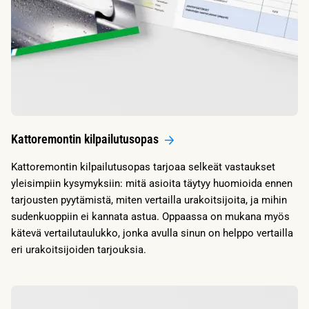
Kattoremontin kilpailutusopas
Kattoremontin kilpailutusopas tarjoaa selkeät vastaukset
yleisimpiin kysymyksiin: mitä asioita täytyy huomioida ennen
tarjousten pyytämistä, miten vertailla urakoitsijoita, ja mihin
sudenkuoppiin ei kannata astua. Oppaassa on mukana myös
kätevä vertailutaulukko, jonka avulla sinun on helppo vertailla
eri urakoitsijoiden tarjouksia.