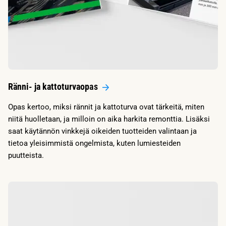
Ränni- ja kattoturvaop
as
Opas kertoo, miksi rännit ja kattoturva ovat tärkeitä, miten
niitä huolletaan, ja milloin on aika harkita remonttia. Lisäksi
saat käytännön vinkkejä oikeiden tuotteiden valintaan ja
tietoa yleisimmistä ongelmista, kuten lumiesteiden
puutteista.