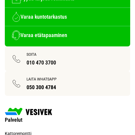
Varaa kuntotarkastus
Varaa etätapaaminen
SOITA
010 470 3700
LAITA WHATSAPP
050 300 4784
Palvelut
Kattoremontti