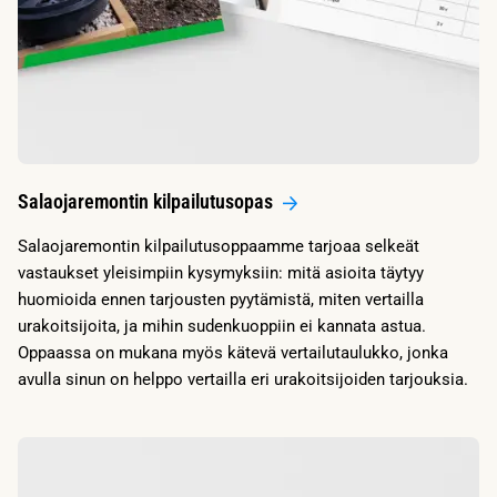
Salaojaremontin kilpailutusopas
Salaojaremontin kilpailutusoppaamme tarjoaa selkeät
vastaukset yleisimpiin kysymyksiin: mitä asioita täytyy
huomioida ennen tarjousten pyytämistä, miten vertailla
urakoitsijoita, ja mihin sudenkuoppiin ei kannata astua.
Oppaassa on mukana myös kätevä vertailutaulukko, jonka
avulla sinun on helppo vertailla eri urakoitsijoiden tarjouksia.