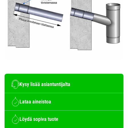
Kysy lisää asiantuntijalta
Lataa aineistoa
Löydä sopiva tuote