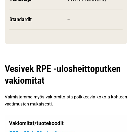
Standardit
–
Vesivek RPE -ulosheittoputken
vakiomitat
Valmistamme myös vakiomitoista poikkeavia kokoja kohteen
vaatimusten mukaisesti.