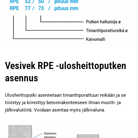
Vesivek RPE -ulosheittoputken
asennus
Ulosheittoputki asennetaan timanttiporattuun reikään ja se
tiivistyy ja kiinnittyy betonirakenteeseen ilman muotti- ja
jälkivalutöitä. Voidaan asentaa myös jälkivaluna.