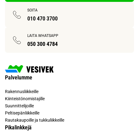
SOITA
010 470 3700
LAITA WHATSAPP
050 300 4784
Palvelumme
Rakennusliikkeille
Kiinteistönomistajille
Suunnittelijoille
Peltisepänliikkeille
Rautakaupoille ja tukkuliikkeille
Pikalinkkejä