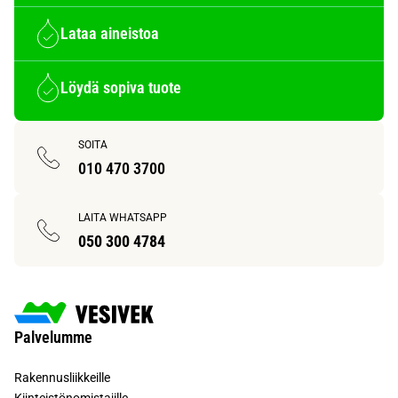
Lataa aineistoa
Löydä sopiva tuote
SOITA
010 470 3700
LAITA WHATSAPP
050 300 4784
Palvelumme
Rakennusliikkeille