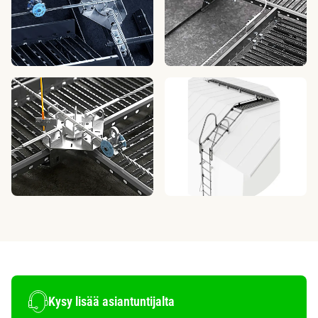
Kysy lisää asiantuntijalta