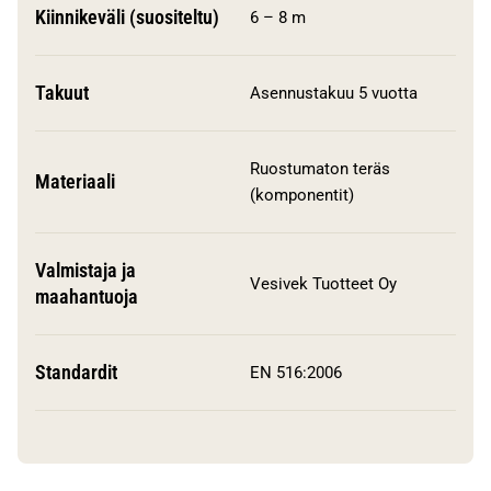
Kiinnikeväli (suositeltu)
6 – 8 m
Takuut
Asennustakuu 5 vuotta
Ruostumaton teräs
Materiaali
(komponentit)
Valmistaja ja
Vesivek Tuotteet Oy
maahantuoja
Standardit
EN 516:2006