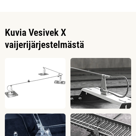
Kuvia Vesivek X
vaijerijärjestelmästä