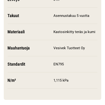
Takuut
Asennustakuu 5 vuotta
Materiaali
Kastosinkitty teräs ja kumi
Maahantuoja
Vesivek Tuotteet Oy
Standardit
EN795
N/m²
1,115 kPa