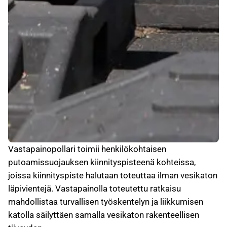
Vastapainopollari toimii henkilökohtaisen
putoamissuojauksen kiinnityspisteenä kohteissa,
joissa kiinnityspiste halutaan toteuttaa ilman vesikaton
läpivientejä. Vastapainolla toteutettu ratkaisu
mahdollistaa turvallisen työskentelyn ja liikkumisen
katolla säilyttäen samalla vesikaton rakenteellisen