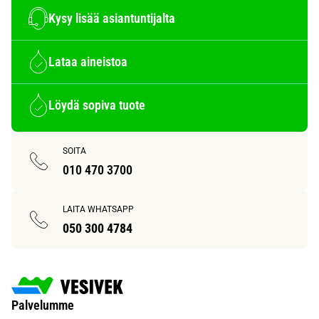
Kysy lisää asiantuntijalta
Lataa aineistoa
Löydä sopiva tuote
SOITA
010 470 3700
LAITA WHATSAPP
050 300 4784
Palvelumme