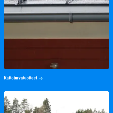
Kattoturvatuotteet