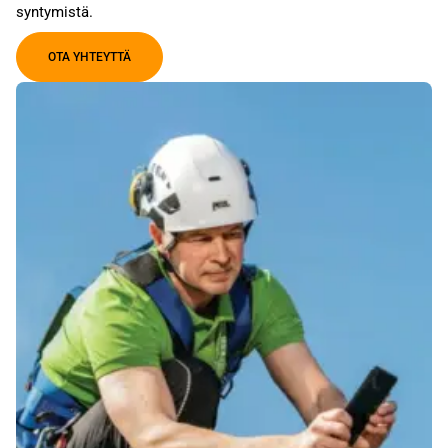
syntymistä.
OTA YHTEYTTÄ