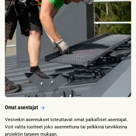
Omat asentajat
Vesivekin asennukset toteuttavat omat paikalliset asentajat.
Voit valita tuotteet joko asennettuna tai pelkkinä tarvikkeina
projektin tarpeen mukaan.