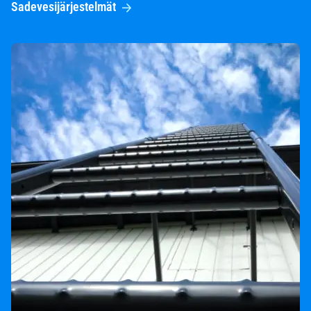
Sadevesijärjestelmät