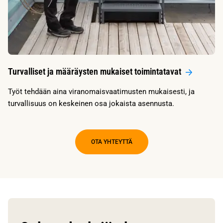
Turvalliset ja määräysten mukaiset toimintatavat
Työt tehdään aina viranomaisvaatimusten mukaisesti, ja
turvallisuus on keskeinen osa jokaista asennusta.
OTA YHTEYTTÄ