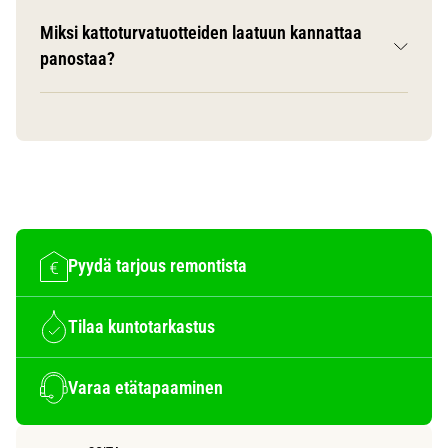
Miksi kattoturvatuotteiden laatuun kannattaa
panostaa?
Pyydä tarjous remontista
Tilaa kuntotarkastus
Varaa etätapaaminen