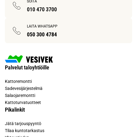
SOITA
010 470 3700
LAITA WHATSAPP
050 300 4784
Palvelut taloyhtiöille
Kattoremontti
Sadevesijärjestelmä
Salaojaremontti
Kattoturvatuotteet
Pikalinkit
Jätä tarjouspyyntö
Tilaa kuntotarkastus