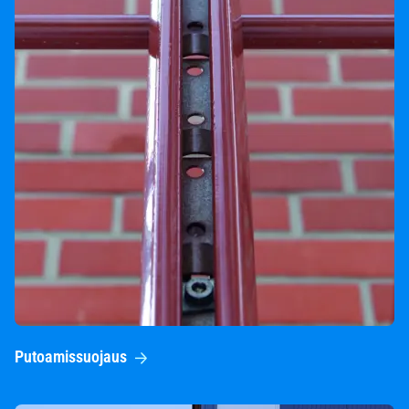
Putoamissuojaus