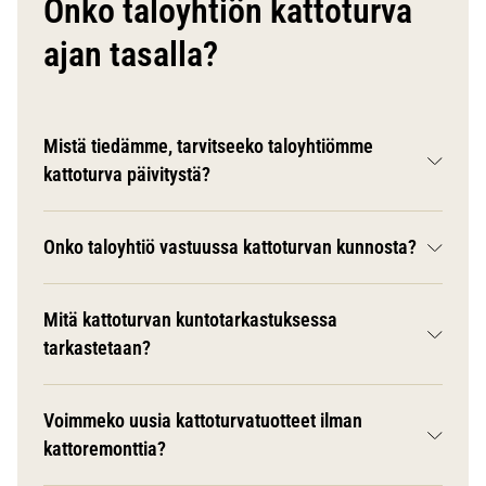
Onko taloyhtiön kattoturva
ajan tasalla?
Mistä tiedämme, tarvitseeko taloyhtiömme
kattoturva päivitystä?
Onko taloyhtiö vastuussa kattoturvan kunnosta?
Mitä kattoturvan kuntotarkastuksessa
tarkastetaan?
Voimmeko uusia kattoturvatuotteet ilman
kattoremonttia?