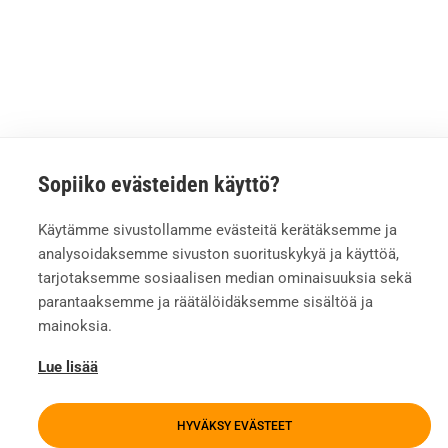
Sopiiko evästeiden käyttö?
Käytämme sivustollamme evästeitä kerätäksemme ja
analysoidaksemme sivuston suorituskykyä ja käyttöä,
tarjotaksemme sosiaalisen median ominaisuuksia sekä
parantaaksemme ja räätälöidäksemme sisältöä ja
mainoksia.
Lue lisää
HYVÄKSY EVÄSTEET