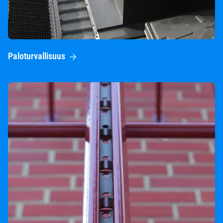
Paloturvallisuus