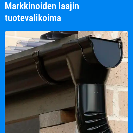
Markkinoiden laajin
tuotevalikoima