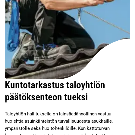
Kuntotarkastus taloyhtiön
päätöksenteon tueksi
Taloyhtiön hallituksella on lainsäädännöllinen vastuu
huolehtia asuinkiinteistön turvallisuudesta asukkaille,
ympäristölle sekä huoltohenkilöille. Kun kattoturvan