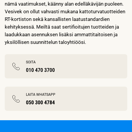
nämä vaatimukset, käänny alan edelläkävijän puoleen.
Vesivek on ollut vahvasti mukana kattoturvatuotteiden
RT-kortiston sekä kansallisten laatustandardien
kehityksessä. Meiltä saat sertifioitujen tuotteiden ja
laadukkaan asennuksen lisäksi ammattitaitoisen ja
yksilöllisen suunnittelun taloyhtiöösi.
SOITA
010 470 3700
LAITA WHATSAPP
050 300 4784