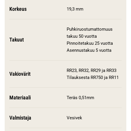
Korkeus
19,3 mm
Puhkiruostumattomuus
takuu 50 vuotta
Takuut
Pinnoitetakuu 25 vuotta
Asennustakuu 5 vuotta
RR23, RR32, RR29 ja RR33
Vakiovärit
Tilauksesta RR750 ja RR11
Materiaali
Teräs 0,51mm
Valmistaja
Vesivek