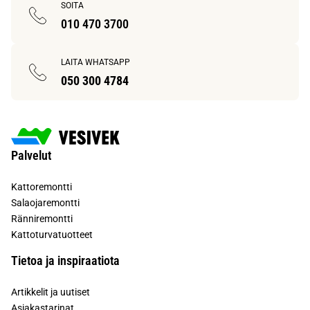
SOITA
010 470 3700
LAITA WHATSAPP
050 300 4784
Palvelut
Kattoremontti
Salaojaremontti
Ränniremontti
Kattoturvatuotteet
Tietoa ja inspiraatiota
Artikkelit ja uutiset
Asiakastarinat