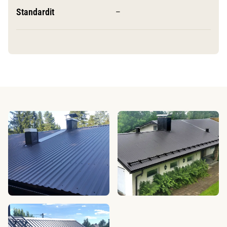
Standardit
–