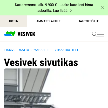
Siirry
Kattoremontti alk. 9 900 € | Laske katollesi hinta
sisältöön
laskurilla. Lue lisää
KOTIIN
AMMATTILAISILLE
TALOYHTIÖILLE
ETUSIVU
KATTOTURVATUOTTEET
TIKASTUOTTEET
Vesivek sivutikas