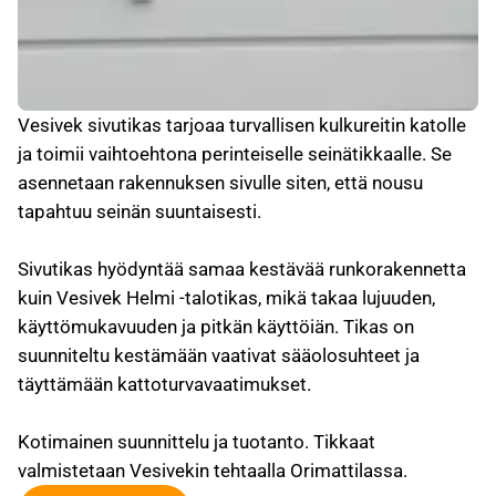
Vesivek sivutikas tarjoaa turvallisen kulkureitin katolle
ja toimii vaihtoehtona perinteiselle seinätikkaalle. Se
asennetaan rakennuksen sivulle siten, että nousu
tapahtuu seinän suuntaisesti.
Sivutikas hyödyntää samaa kestävää runkorakennetta
kuin Vesivek Helmi -talotikas, mikä takaa lujuuden,
käyttömukavuuden ja pitkän käyttöiän. Tikas on
suunniteltu kestämään vaativat sääolosuhteet ja
täyttämään kattoturvavaatimukset.
Kotimainen suunnittelu ja tuotanto. Tikkaat
valmistetaan Vesivekin tehtaalla Orimattilassa.