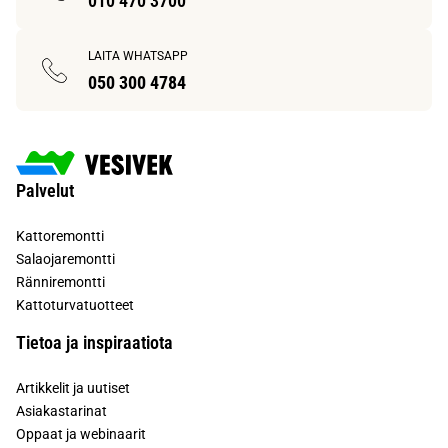
010 470 3700
LAITA WHATSAPP
050 300 4784
Palvelut
Kattoremontti
Salaojaremontti
Ränniremontti
Kattoturvatuotteet
Tietoa ja inspiraatiota
Artikkelit ja uutiset
Asiakastarinat
Oppaat ja webinaarit