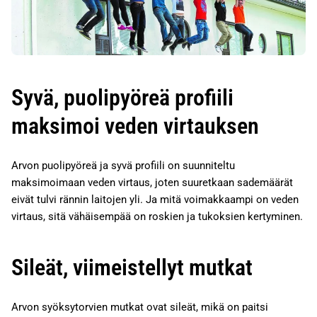
Syvä, puolipyöreä profiili
maksimoi veden virtauksen
Arvon puolipyöreä ja syvä profiili on suunniteltu
maksimoimaan veden virtaus, joten suuretkaan sademäärät
eivät tulvi rännin laitojen yli. Ja mitä voimakkaampi on veden
virtaus, sitä vähäisempää on roskien ja tukoksien kertyminen.
Sileät, viimeistellyt mutkat
Arvon syöksytorvien mutkat ovat sileät, mikä on paitsi