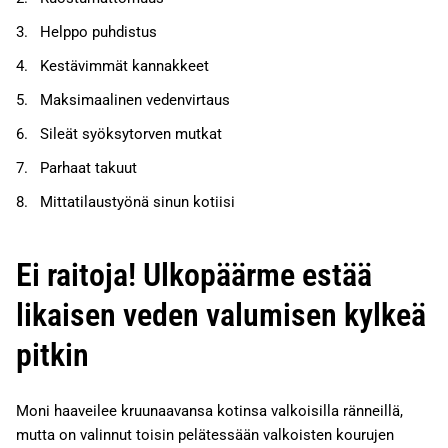
Helppo puhdistus
Kestävimmät kannakkeet
Maksimaalinen vedenvirtaus
Sileät syöksytorven mutkat
Parhaat takuut
Mittatilaustyönä sinun kotiisi
Ei raitoja! Ulkopäärme estää
likaisen veden valumisen kylkeä
pitkin
Moni haaveilee kruunaavansa kotinsa valkoisilla ränneillä,
mutta on valinnut toisin pelätessään valkoisten kourujen