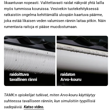
likaantuvan nopeasti. Valitettavasti raidat näkyvät yhtä lailla
myös tummissa kouruissa. Vesivekin tuotekehityksessä
ratkaistiin ongelma kehittämällä ulospäin kaartuva päärme,
joka estää likaisen veden valumisen rännin laitaa pitkin. Näin
rumentavia raitoja ei pääse muodostumaan.
TAMK:n opiskelijat tutkivat, miten Arvo-kouru käyttäytyy
suhteessa tavalliseen ränniin, kun simuloitiin tyypillisiä
sadepäiviä.
Katso video.