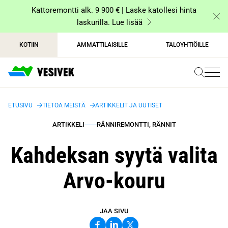
Siirry
Kattoremontti alk. 9 900 € | Laske katollesi hinta
sisältöön
laskurilla. Lue lisää
KOTIIN
AMMATTILAISILLE
TALOYHTIÖILLE
ETUSIVU
TIETOA MEISTÄ
ARTIKKELIT JA UUTISET
ARTIKKELI
RÄNNIREMONTTI, RÄNNIT
Kahdeksan syytä valita
Arvo-kouru
JAA SIVU