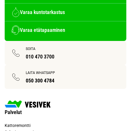
Varaa kuntotarkastus
Varaa etätapaaminen
SOITA
010 470 3700
LAITA WHATSAPP
050 300 4784
Palvelut
Kattoremontti