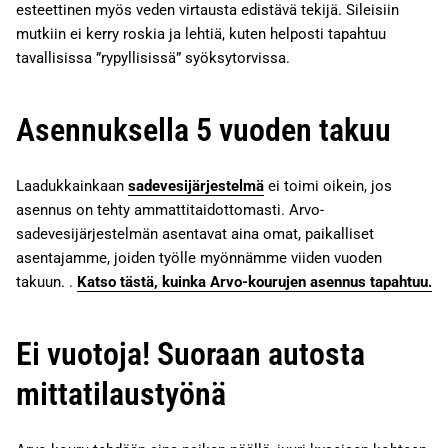
esteettinen myös veden virtausta edistävä tekijä. Sileisiin
mutkiin ei kerry roskia ja lehtiä, kuten helposti tapahtuu
tavallisissa ”rypyllisissä” syöksytorvissa.
Asennuksella 5 vuoden takuu
Laadukkainkaan
sadevesijärjestelmä
ei toimi oikein, jos
asennus on tehty ammattitaidottomasti. Arvo-
sadevesijärjestelmän asentavat aina omat, paikalliset
asentajamme, joiden työlle myönnämme viiden vuoden
takuun. .
Katso tästä, kuinka Arvo-kourujen asennus tapahtuu.
Ei vuotoja! Suoraan autosta
mittatilaustyönä