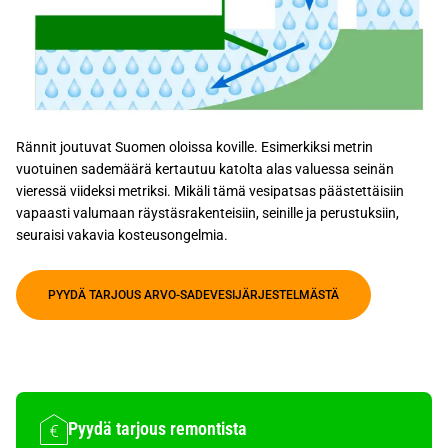
Rännit joutuvat Suomen oloissa koville. Esimerkiksi metrin
vuotuinen sademäärä kertautuu katolta alas valuessa seinän
vieressä viideksi metriksi. Mikäli tämä vesipatsas päästettäisiin
vapaasti valumaan räystäsrakenteisiin, seinille ja perustuksiin,
seuraisi vakavia kosteusongelmia.
PYYDÄ TARJOUS ARVO-SADEVESIJÄRJESTELMÄSTÄ
Pyydä tarjous remontista