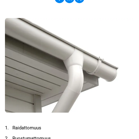
Raidattomuus
Ruostumattomuus