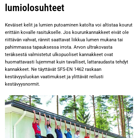
lumiolosuhteet
Keväiset kelit ja lumien putoaminen katolta voi altistaa kourut
erittäin kovalle rasitukselle. Jos kourunkannakkeet eivät ole
riittävän vahvat, rännit saattavat liikkua lumen mukana tai
pahimmassa tapauksessa irrota. Arvon ultrakovasta
teräksestä valmistetut ulkopuoliset kannakkeet ovat
huomattavasti lujemmat kuin tavalliset, lattaraudasta tehdyt
kannakkeet. Ne täyttävät SFS-EN 1462 raskaan
kestävyysluokan vaatimukset ja ylittävät reilusti
kestävyysnormit.