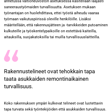
annetussa valtioneuvoston asetuksessa käsitellään laajasti
saneeraustyömaiden turvallisuutta. Asetuksen mukaan
työnantajan on huolehdittava, ettei työstä aiheudu vaaraa
työmaan vaikutuspiirissä oleville henkilöille. Lisäksi
määritellään, että rakennusjätteen ja -tarvikkeiden putoaminen
kulkuteille ja työskentelypaikoille on estettävä kaiteilla,
aitauksilla, suojakatoksilla tai muilla turvallisuuslaitteilla.
Rakennustelineet ovat tehokkain tapa
taata asukkaiden remontinaikainen
turvallisuus.
Koko rakennuksen ympäri kulkevat telineet ovat luotettavin
tapa turvata sekä työntekijöiden että asukkaiden turvallisuus.