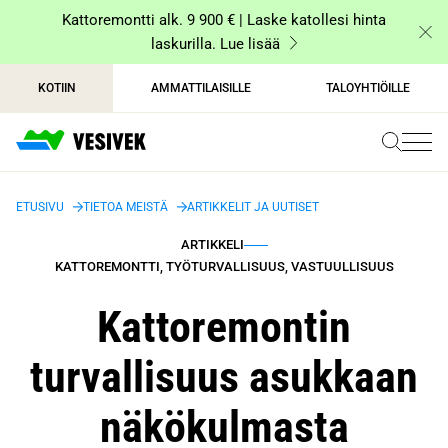
Siirry
Kattoremontti alk. 9 900 € | Laske katollesi hinta
sisältöön
laskurilla. Lue lisää
KOTIIN
AMMATTILAISILLE
TALOYHTIÖILLE
ETUSIVU
TIETOA MEISTÄ
ARTIKKELIT JA UUTISET
ARTIKKELI
KATTOREMONTTI, TYÖTURVALLISUUS, VASTUULLISUUS
Kattoremontin
turvallisuus asukkaan
näkökulmasta