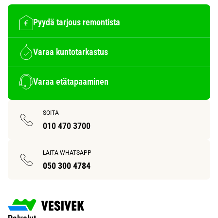
Pyydä tarjous remontista
Varaa kuntotarkastus
Varaa etätapaaminen
SOITA
010 470 3700
LAITA WHATSAPP
050 300 4784