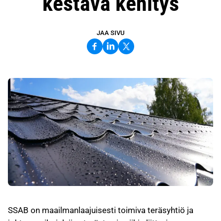
kestävä kehitys
JAA SIVU
SSAB on maailmanlaajuisesti toimiva teräsyhtiö ja