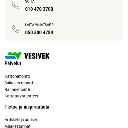
SOITA
010 470 3700
LAITA WHATSAPP
050 300 4784
Palvelut
Kattoremontti
Salaojaremontti
Ränniremontti
Kattoturvatuotteet
Tietoa ja inspiraatiota
Artikkelit ja uutiset
Asiakastarinat