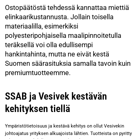
Ostopäätöstä tehdessä kannattaa miettiä
elinkaarikustannusta. Jollain toisella
materiaalilla, esimerkiksi
polyesteripohjaisella maalipinnoitetulla
teräksellä voi olla edullisempi
hankintahinta, mutta ne eivät kestä
Suomen säärasituksia samalla tavoin kuin
premiumtuotteemme.
SSAB ja Vesivek kestävän
kehityksen tiellä
Ympäristötietoisuus ja kestävä kehitys on ollut Vesivekin
johtoajatus yrityksen alkuajoista lähtien. Tuotteista on pyritty