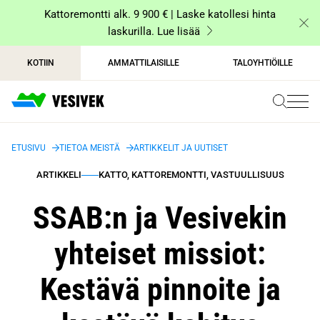
Siirry
Kattoremontti alk. 9 900 € | Laske katollesi hinta
sisältöön
laskurilla. Lue lisää
KOTIIN
AMMATTILAISILLE
TALOYHTIÖILLE
ETUSIVU
TIETOA MEISTÄ
ARTIKKELIT JA UUTISET
ARTIKKELI
KATTO, KATTOREMONTTI, VASTUULLISUUS
SSAB:n ja Vesivekin
yhteiset missiot:
Kestävä pinnoite ja