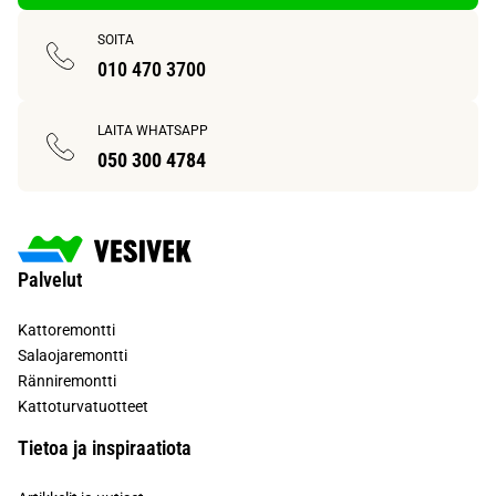
SOITA
010 470 3700
LAITA WHATSAPP
050 300 4784
Palvelut
Kattoremontti
Salaojaremontti
Ränniremontti
Kattoturvatuotteet
Tietoa ja inspiraatiota