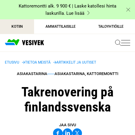
Siirry
Kattoremontti alk. 9 900 € | Laske katollesi hinta
sisältöön
laskurilla. Lue lisää
KOTIIN
AMMATTILAISILLE
TALOYHTIÖILLE
ETUSIVU
TIETOA MEISTÄ
ARTIKKELIT JA UUTISET
ASIAKASTARINA
ASIAKASTARINA, KATTOREMONTTI
Takrenovering på
finlandssvenska
JAA SIVU