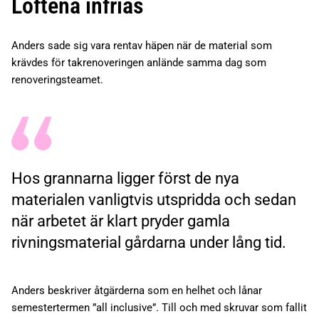
Löftena infrias
Anders sade sig vara rentav häpen när de material som
krävdes för takrenoveringen anlände samma dag som
renoveringsteamet.
Hos grannarna ligger först de nya
materialen vanligtvis utspridda och sedan
när arbetet är klart pryder gamla
rivningsmaterial gårdarna under lång tid.
Anders beskriver åtgärderna som en helhet och lånar
semestertermen ”all inclusive”. Till och med skruvar som fallit