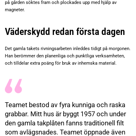
på gården söktes fram och plockades upp med hjälp av
magneter.
Väderskydd redan första dagen
Det gamla takets rivningsarbeten inleddes tidigt på morgonen.
Han berömmer den planenliga och punktliga verksamheten,
och tilldelar extra poäng för bruk av inhemska material.
Teamet bestod av fyra kunniga och raska
grabbar. Mitt hus är byggt 1957 och under
den gamla takplåten fanns traditionell filt
som avlägsnades. Teamet öppnade även