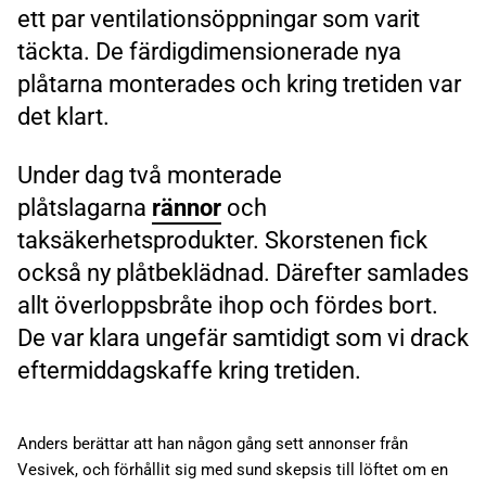
ett par ventilationsöppningar som varit
täckta. De färdigdimensionerade nya
plåtarna monterades och kring tretiden var
det klart.
Under dag två monterade
plåtslagarna
rännor
och
taksäkerhetsprodukter. Skorstenen fick
också ny plåtbeklädnad. Därefter samlades
allt överloppsbråte ihop och fördes bort.
De var klara ungefär samtidigt som vi drack
eftermiddagskaffe kring tretiden.
Anders berättar att han någon gång sett annonser från
Vesivek, och förhållit sig med sund skepsis till löftet om en