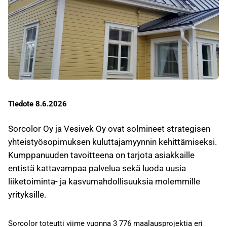
Tiedote 8.6.2026
Sorcolor Oy ja Vesivek Oy ovat solmineet strategisen
yhteistyösopimuksen kuluttajamyynnin kehittämiseksi.
Kumppanuuden tavoitteena on tarjota asiakkaille
entistä kattavampaa palvelua sekä luoda uusia
liiketoiminta- ja kasvumahdollisuuksia molemmille
yrityksille.
Sorcolor toteutti viime vuonna 3 776 maalausprojektia eri