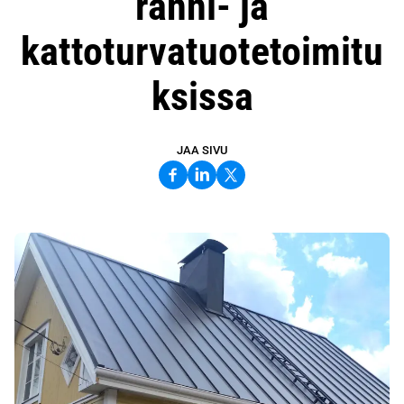
ränni- ja
kattoturvatuotetoimitu
ksissa
JAA SIVU