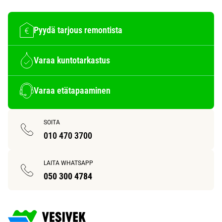
Pyydä tarjous remontista
Varaa kuntotarkastus
Varaa etätapaaminen
SOITA
010 470 3700
LAITA WHATSAPP
050 300 4784