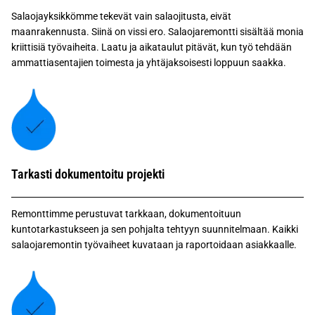
Salaojayksikkömme tekevät vain salaojitusta, eivät
maanrakennusta. Siinä on vissi ero. Salaojaremontti sisältää monia
kriittisiä työvaiheita. Laatu ja aikataulut pitävät, kun työ tehdään
ammattiasentajien toimesta ja yhtäjaksoisesti loppuun saakka.
Tarkasti dokumentoitu projekti
Remonttimme perustuvat tarkkaan, dokumentoituun
kuntotarkastukseen ja sen pohjalta tehtyyn suunnitelmaan. Kaikki
salaojaremontin työvaiheet kuvataan ja raportoidaan asiakkaalle.