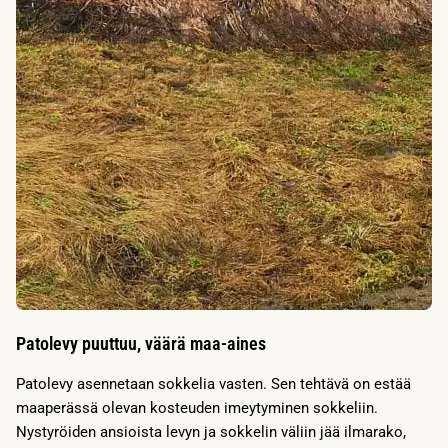
Patolevy puuttuu, väärä maa-aines
Patolevy asennetaan sokkelia vasten. Sen tehtävä on estää
maaperässä olevan kosteuden imeytyminen sokkeliin.
Nystyröiden ansioista levyn ja sokkelin väliin jää ilmarako,