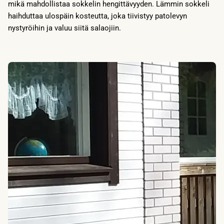
mikä mahdollistaa sokkelin hengittävyyden. Lämmin sokkeli
haihduttaa ulospäin kosteutta, joka tiivistyy patolevyn
nystyröihin ja valuu siitä salaojiin.