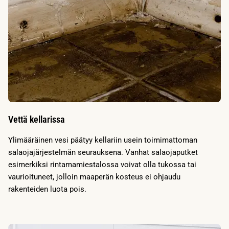
Vettä kellarissa
Ylimääräinen vesi päätyy kellariin usein toimimattoman
salaojajärjestelmän seurauksena. Vanhat salaojaputket
esimerkiksi rintamamiestalossa voivat olla tukossa tai
vaurioituneet, jolloin maaperän kosteus ei ohjaudu
rakenteiden luota pois.