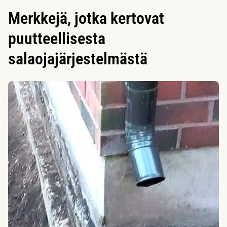
Merkkejä, jotka kertovat
puutteellisesta
salaojajärjestelmästä