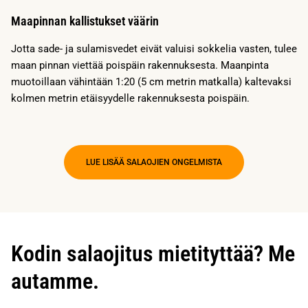
Maapinnan kallistukset väärin
Jotta sade- ja sulamisvedet eivät valuisi sokkelia vasten, tulee
maan pinnan viettää poispäin rakennuksesta. Maanpinta
muotoillaan vähintään 1:20 (5 cm metrin matkalla) kaltevaksi
kolmen metrin etäisyydelle rakennuksesta poispäin.
LUE LISÄÄ SALAOJIEN ONGELMISTA
Kodin salaojitus mietityttää? Me
autamme.