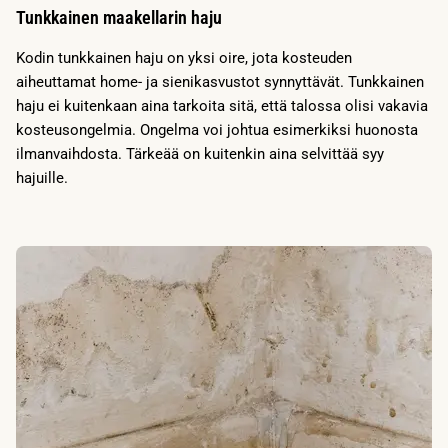
Tunkkainen maakellarin haju
Kodin tunkkainen haju on yksi oire, jota kosteuden
aiheuttamat home- ja sienikasvustot synnyttävät. Tunkkainen
haju ei kuitenkaan aina tarkoita sitä, että talossa olisi vakavia
kosteusongelmia. Ongelma voi johtua esimerkiksi huonosta
ilmanvaihdosta. Tärkeää on kuitenkin aina selvittää syy
hajuille.