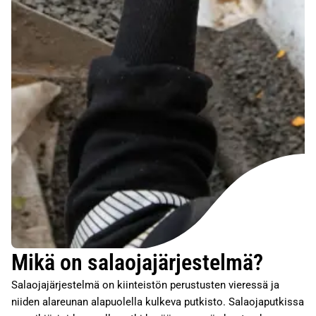
Mikä on salaojajärjestelmä?
Salaojajärjestelmä on kiinteistön perustusten vieressä ja
niiden alareunan alapuolella kulkeva putkisto. Salaojaputkissa