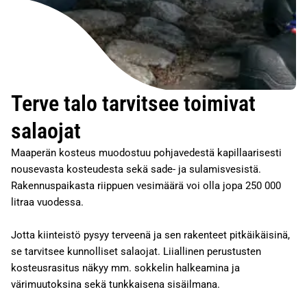
Terve talo tarvitsee toimivat
salaojat
Maaperän kosteus muodostuu pohjavedestä kapillaarisesti
nousevasta kosteudesta sekä sade- ja sulamisvesistä.
Rakennuspaikasta riippuen vesimäärä voi olla jopa 250 000
litraa vuodessa.
Jotta kiinteistö pysyy terveenä ja sen rakenteet pitkäikäisinä,
se tarvitsee kunnolliset salaojat. Liiallinen perustusten
kosteusrasitus näkyy mm. sokkelin halkeamina ja
värimuutoksina sekä tunkkaisena sisäilmana.