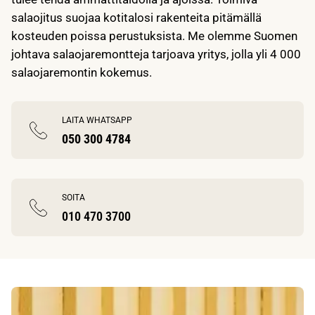
salaojitus suojaa kotitalosi rakenteita pitämällä
kosteuden poissa perustuksista. Me olemme Suomen
johtava salaojaremontteja tarjoava yritys, jolla yli 4 000
salaojaremontin kokemus.
LAITA WHATSAPP
050 300 4784
SOITA
010 470 3700