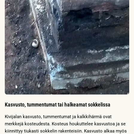
Kasvusto, tummentumat tai halkeamat sokkelissa
Kivijalan kasvusto, tummentumat ja kalkkihärmä ovat
merkkejä kosteudesta. Kosteus houkuttelee kasvustoa ja se
kiinnittyy tiukasti sokkelin rakenteisiin. Kasvusto alkaa myös