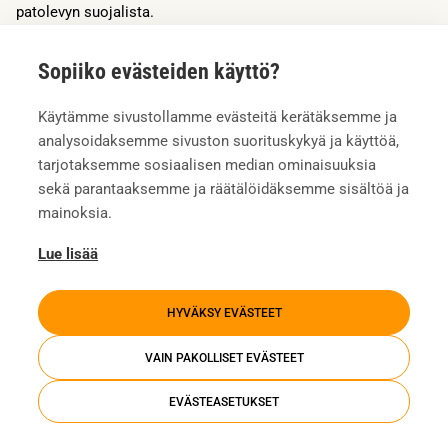
patolevyn suojalista.
Sopiiko evästeiden käyttö?
Käytämme sivustollamme evästeitä kerätäksemme ja
analysoidaksemme sivuston suorituskykyä ja käyttöä,
tarjotaksemme sosiaalisen median ominaisuuksia
sekä parantaaksemme ja räätälöidäksemme sisältöä ja
mainoksia.
Lue lisää
HYVÄKSY EVÄSTEET
VAIN PAKOLLISET EVÄSTEET
EVÄSTEASETUKSET