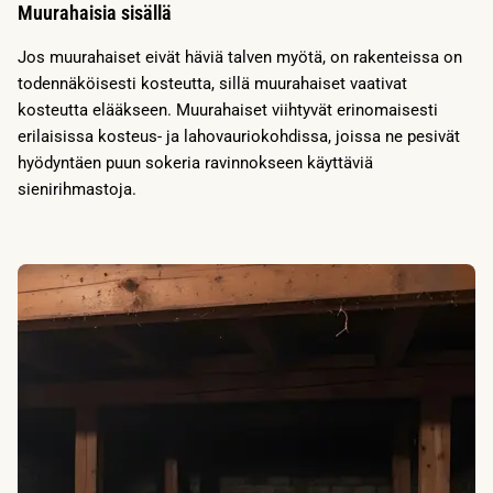
Muurahaisia sisällä
Jos muurahaiset eivät häviä talven myötä, on rakenteissa on
todennäköisesti kosteutta, sillä muurahaiset vaativat
kosteutta elääkseen. Muurahaiset viihtyvät erinomaisesti
erilaisissa kosteus- ja lahovauriokohdissa, joissa ne pesivät
hyödyntäen puun sokeria ravinnokseen käyttäviä
sienirihmastoja.