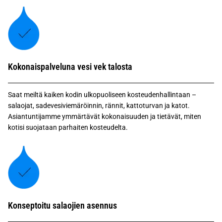
Kokonaispalveluna vesi vek talosta
Saat meiltä kaiken kodin ulkopuoliseen kosteudenhallintaan –
salaojat, sadevesiviemäröinnin, rännit, kattoturvan ja katot.
Asiantuntijamme ymmärtävät kokonaisuuden ja tietävät, miten
kotisi suojataan parhaiten kosteudelta.
Konseptoitu salaojien asennus