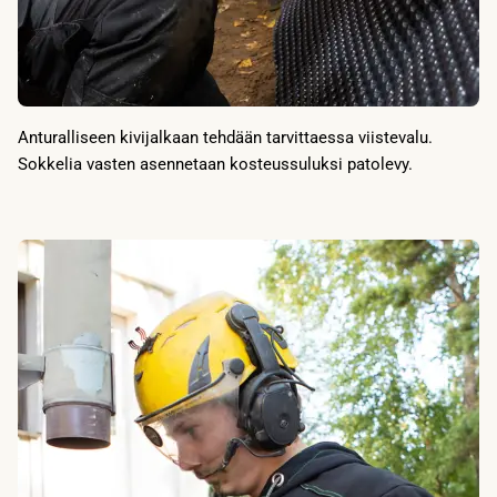
Anturalliseen kivijalkaan tehdään tarvittaessa viistevalu.
Sokkelia vasten asennetaan kosteussuluksi patolevy.