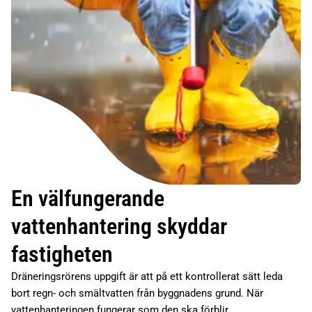
En välfungerande
vattenhantering skyddar
fastigheten
Dräneringsrörens uppgift är att på ett kontrollerat sätt leda
bort regn- och smältvatten från byggnadens grund. När
vattenhanteringen fungerar som den ska förblir