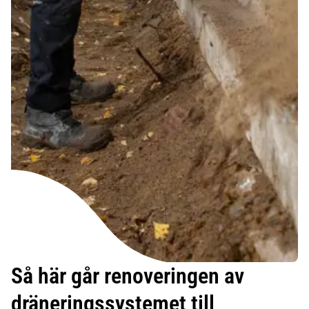
Så här går renoveringen av
dräneringssystemet till