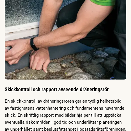
Skickkontroll och rapport avseende dräneringsrör
En skickkontroll av dräneringsrören ger en tydlig helhetsbild
av fastighetens vattenhantering och fundamentens nuvarande
skick. En skriftlig rapport med bilder hjälper till att upptäcka
eventuella riskområden i god tid och underlättar planeringen
av underhållet samt beslutsfattandet i bostadsrättsföreningen.