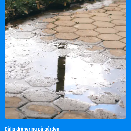
Dålig dränering på gården