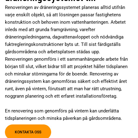
Renoveringen av dräneringssystemet planeras alltid utifrån
varje enskilt objekt, så att lösningen passar fastighetens
konstruktion och behoven inom vattenhanteringen. Arbetet
inleds med att grunda framgrävning, varefter
dräneringsledningarna, dagvattenavloppet och nödvändiga
fuktregleringskonstruktioner byts ut. Till sist färdigställs
gårdsområdena och arbetsplatsen städas upp.
Renoveringen genomförs i ett sammanhängande arbete från
början till slut, vilket bidrar till att projektet håller tidsplanen
och minskar störningarna för de boende. Renovering av
dräneringssystem kan genomföras säkert och effektivt året
runt, även på vintern, förutsatt att man har rätt utrustning,
noggrann planering och ett erfaret installationsföretag.
En renovering som genomförs på vintern kan underlätta
tidsplaneringen och minska påverkan på gårdsområdena.
KONTAKTA OSS