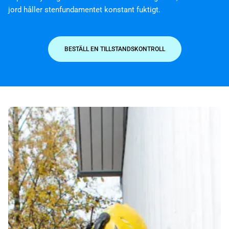
jord håller stenfundamentet konstant fuktigt.
BESTÄLL EN TILLSTANDSKONTROLL