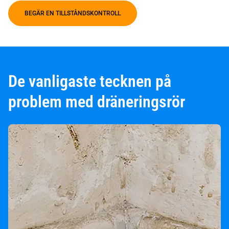
BEGÄR EN TILLSTÅNDSKONTROLL
De vanligaste tecknen på
problem med dräneringsrör