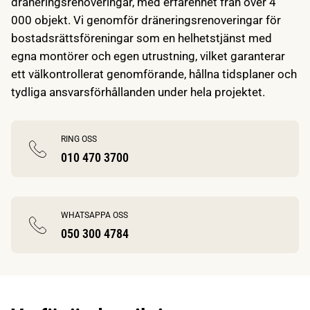
dräneringsrenoveringar, med erfarenhet från över 4
000 objekt. Vi genomför dräneringsrenoveringar för
bostadsrättsföreningar som en helhetstjänst med
egna montörer och egen utrustning, vilket garanterar
ett välkontrollerat genomförande, hållna tidsplaner och
tydliga ansvarsförhållanden under hela projektet.
RING OSS
010 470 3700
WHATSAPPA OSS
050 300 4784