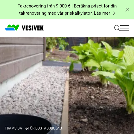
Hoppa
Takrenovering från 9 900 € | Beräkna priset för din
till
takrenovering med vår priskalkylator. Läs mer
innehåll
FRAMSIDA
FÖR BOSTADSBOLAG