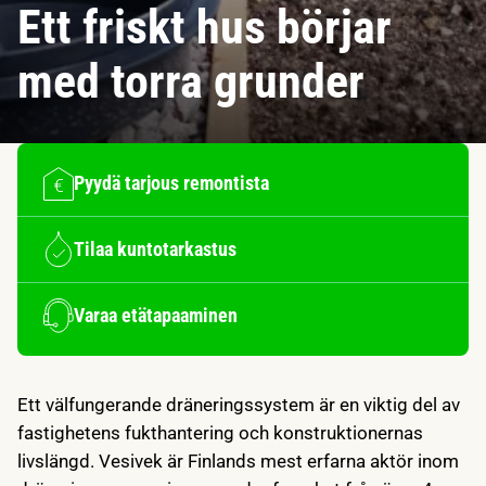
Ett friskt hus börjar
med torra grunder
Pyydä tarjous remontista
Tilaa kuntotarkastus
Varaa etätapaaminen
Ett välfungerande dräneringssystem är en viktig del av
fastighetens fukthantering och konstruktionernas
livslängd. Vesivek är Finlands mest erfarna aktör inom