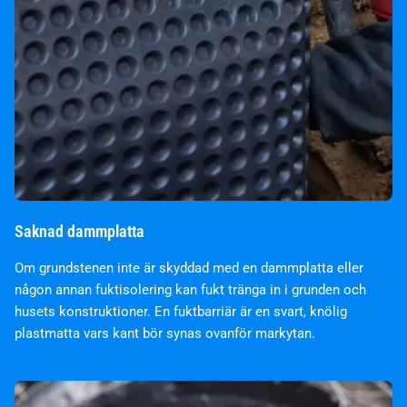
Saknad dammplatta
Om grundstenen inte är skyddad med en dammplatta eller
någon annan fuktisolering kan fukt tränga in i grunden och
husets konstruktioner. En fuktbarriär är en svart, knölig
plastmatta vars kant bör synas ovanför markytan.