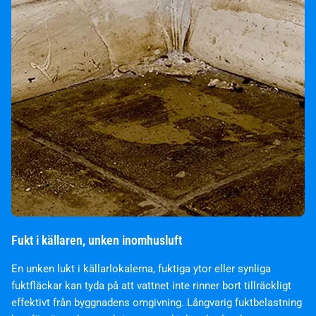
Fukt i källaren, unken inomhusluft
En unken lukt i källarlokalerna, fuktiga ytor eller synliga
fuktfläckar kan tyda på att vattnet inte rinner bort tillräckligt
effektivt från byggnadens omgivning. Långvarig fuktbelastning