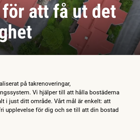
för att få ut det
ighet
liserat på takrenoveringar,
ssystem. Vi hjälper till att hålla bostäderna
lt i just ditt område. Vårt mål är enkelt: att
 upplevelse för dig och se till att din bostad