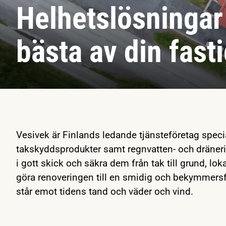
Helhetslösningar 
bästa av din fast
Vesivek är Finlands ledande tjänsteföretag specia
takskyddsprodukter samt regnvatten- och dränering
i gott skick och säkra dem från tak till grund, loka
göra renoveringen till en smidig och bekymmersfri
står emot tidens tand och väder och vind.