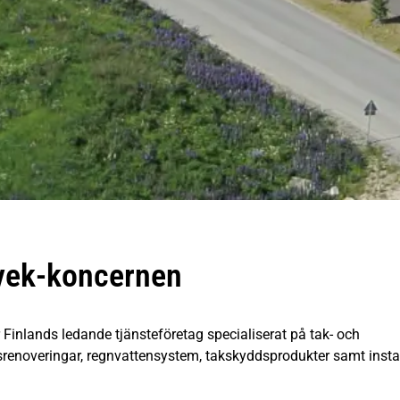
vek-koncernen
 Finlands ledande tjänsteföretag specialiserat på tak- och
srenoveringar, regnvattensystem, takskyddsprodukter samt instal