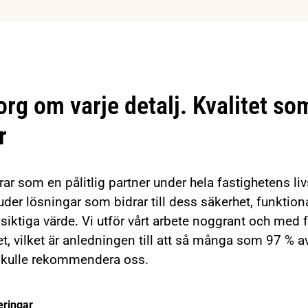
rg om varje detalj. Kvalitet so
r
rar som en pålitlig partner under hela fastighetens li
uder lösningar som bidrar till dess säkerhet, funktiona
siktiga värde. Vi utför vårt arbete noggrant och med 
et, vilket är anledningen till att så många som 97 % a
skulle rekommendera oss.
ringar