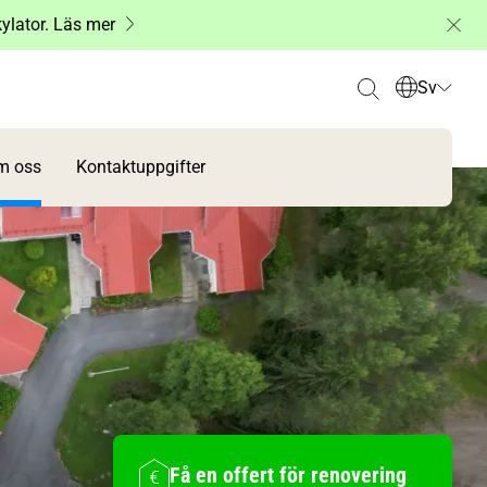
kylator. Läs mer
Sv
m oss
Kontaktuppgifter
Få en offert för renovering