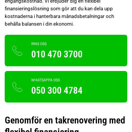
engångskostnad. Vi erbjuder dig en flexibel
finansieringslösning som gör att du kan dela upp
kostnaderna i hanterbara månadsbetalningar och
behålla balansen i din ekonomi.
RING OSS
010 470 3700
WHATSAPPA OSS
050 300 4784
Genomför en takrenovering med