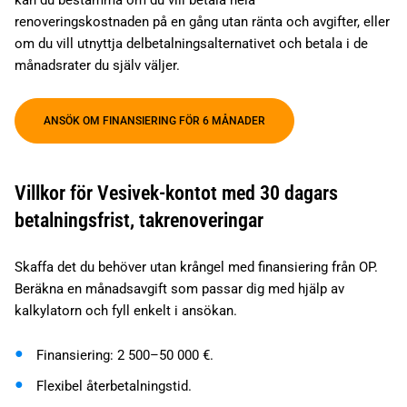
kan du bestämma om du vill betala hela
renoveringskostnaden på en gång utan ränta och avgifter, eller
om du vill utnyttja delbetalningsalternativet och betala i de
månadsrater du själv väljer.
ANSÖK OM FINANSIERING FÖR 6 MÅNADER
Villkor för Vesivek-kontot med 30 dagars
betalningsfrist, takrenoveringar
Skaffa det du behöver utan krångel med finansiering från OP.
Beräkna en månadsavgift som passar dig med hjälp av
kalkylatorn och fyll enkelt i ansökan.
Finansiering: 2 500–50 000 €.
Flexibel återbetalningstid.