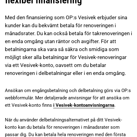
flexibel finansiering
Med den finansiering som OP:s Vesivek erbjuder sina
kunder kan du bekvämt betala för renoveringen i
månadsrater. Du kan också betala för takrenoveringen i
en enda omgång utan räntor och avgifter. För att
betalningarna ska vara så säkra och smidiga som
möjligt sker alla betalningar för Vesivek-renoveringar
via ett Vesivek-konto, oavsett om du betalar
renoveringen i delbetalningar eller i en enda omgång.
Ansökan om engångsbetalning och delbetalning görs via OP:s
webbformulär. Mer detaljerade anvisningar för att ansöka om
ett Vesivek-konto finns
i Vesivek-kontoanvisningarna
.
När du använder delbetalningsalternativet på ditt Vesivek-
konto kan du betala för renoveringen i månadsrater som
passar dig. Du kan betala hela renoveringen med den första