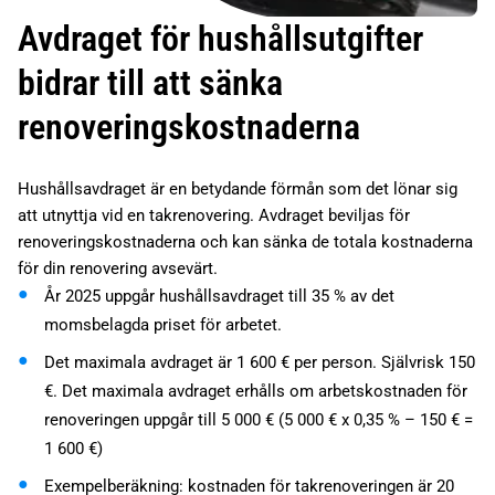
Avdraget för hushållsutgifter
bidrar till att sänka
renoveringskostnaderna
Hushållsavdraget är en betydande förmån som det lönar sig
att utnyttja vid en takrenovering. Avdraget beviljas för
renoveringskostnaderna och kan sänka de totala kostnaderna
för din renovering avsevärt.
År 2025 uppgår hushållsavdraget till 35 % av det
momsbelagda priset för arbetet.
Det maximala avdraget är 1 600 € per person. Självrisk 150
€. Det maximala avdraget erhålls om arbetskostnaden för
renoveringen uppgår till 5 000 € (5 000 € x 0,35 % – 150 € =
1 600 €)
Exempelberäkning: kostnaden för takrenoveringen är 20