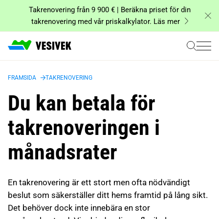
Hoppa
Takrenovering från 9 900 € | Beräkna priset för din
till
takrenovering med vår priskalkylator. Läs mer
innehåll
FRAMSIDA
TAKRENOVERING
Du kan betala för
takrenoveringen i
månadsrater
En takrenovering är ett stort men ofta nödvändigt
beslut som säkerställer ditt hems framtid på lång sikt.
Det behöver dock inte innebära en stor