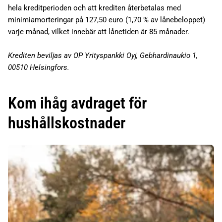
hela kreditperioden och att krediten återbetalas med
minimiamorteringar på 127,50 euro (1,70 % av lånebeloppet)
varje månad, vilket innebär att lånetiden är 85 månader.
Krediten beviljas av OP Yrityspankki Oyj, Gebhardinaukio 1,
00510 Helsingfors.
Kom ihåg avdraget för
hushållskostnader