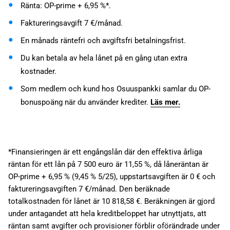
Ränta: OP-prime + 6,95 %*.
Faktureringsavgift 7 €/månad.
En månads räntefri och avgiftsfri betalningsfrist.
Du kan betala av hela lånet på en gång utan extra
kostnader.
Som medlem och kund hos Osuuspankki samlar du OP-
bonuspoäng när du använder krediter.
Läs mer.
*Finansieringen är ett engångslån där den effektiva årliga
räntan för ett lån på 7 500 euro är 11,55 %, då låneräntan är
OP-prime + 6,95 % (9,45 % 5/25), uppstartsavgiften är 0 € och
faktureringsavgiften 7 €/månad. Den beräknade
totalkostnaden för lånet är 10 818,58 €. Beräkningen är gjord
under antagandet att hela kreditbeloppet har utnyttjats, att
räntan samt avgifter och provisioner förblir oförändrade under