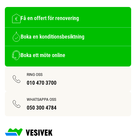
Få en offert för renovering
Boka en konditionsbesiktning
Boka ett möte online
RING OSS
010 470 3700
WHATSAPPA OSS
050 300 4784