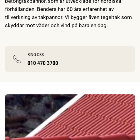
betongtakpannor, som är utvecklade för nordiska
förhållanden. Benders har 60 års erfarenhet av
tillverkning av takpannor. Vi bygger även tegeltak som
skyddar mot väder och vind på bara en dag.
RING OSS
010 470 3700