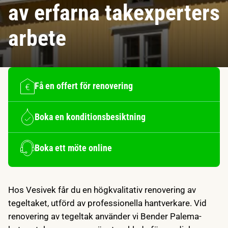
av erfarna takexperters
arbete
Få en offert för renovering
Boka en konditionsbesiktning
Boka ett möte online
Hos Vesivek får du en högkvalitativ renovering av
tegeltaket, utförd av professionella hantverkare. Vid
renovering av tegeltak använder vi Bender Palema-