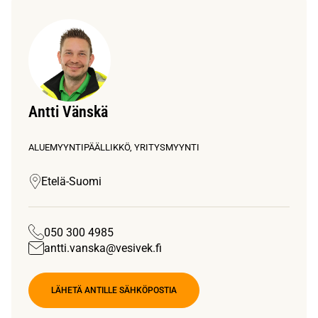
Antti Vänskä
ALUEMYYNTIPÄÄLLIKKÖ, YRITYSMYYNTI
Etelä-Suomi
050 300 4985
antti.vanska@vesivek.fi
LÄHETÄ ANTILLE SÄHKÖPOSTIA