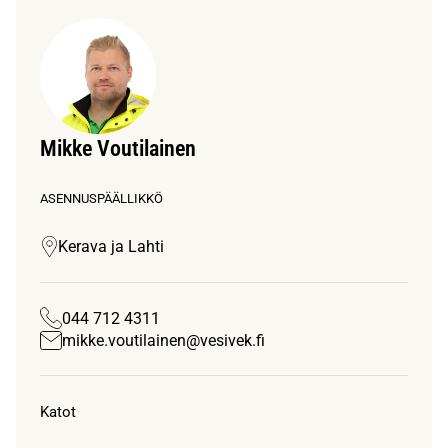
Mikke Voutilainen
ASENNUSPÄÄLLIKKÖ
Kerava ja Lahti
044 712 4311
mikke.voutilainen@vesivek.fi
Katot