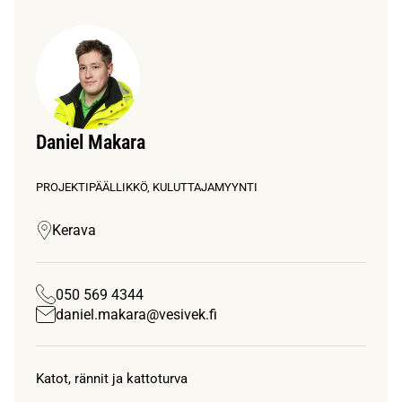
Daniel Makara
PROJEKTIPÄÄLLIKKÖ, KULUTTAJAMYYNTI
Kerava
050 569 4344
daniel.makara@vesivek.fi
Katot, rännit ja kattoturva