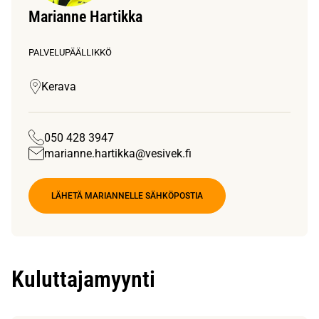
Marianne Hartikka
PALVELUPÄÄLLIKKÖ
Kerava
050 428 3947
marianne.hartikka@vesivek.fi
LÄHETÄ MARIANNELLE SÄHKÖPOSTIA
Kuluttajamyynti