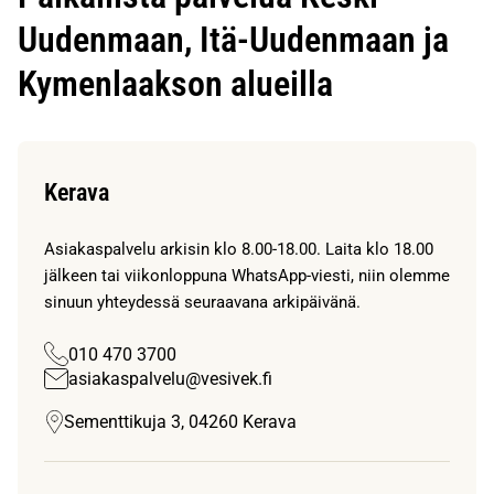
Uudenmaan, Itä-Uudenmaan ja
Kymenlaakson alueilla
Kerava
Asiakaspalvelu arkisin klo 8.00-18.00. Laita klo 18.00
jälkeen tai viikonloppuna WhatsApp-viesti, niin olemme
sinuun yhteydessä seuraavana arkipäivänä.
010 470 3700
asiakaspalvelu@vesivek.fi
Sementtikuja 3, 04260 Kerava