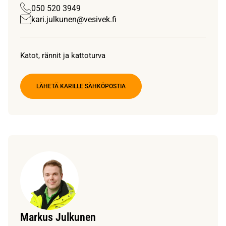
050 520 3949
kari.julkunen@vesivek.fi
Katot, rännit ja kattoturva
LÄHETÄ KARILLE SÄHKÖPOSTIA
Markus Julkunen