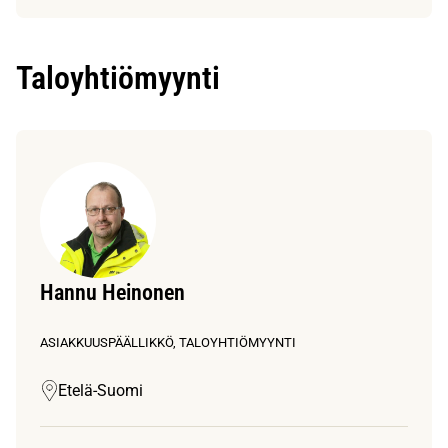
Taloyhtiömyynti
Hannu Heinonen
ASIAKKUUSPÄÄLLIKKÖ, TALOYHTIÖMYYNTI
Etelä-Suomi