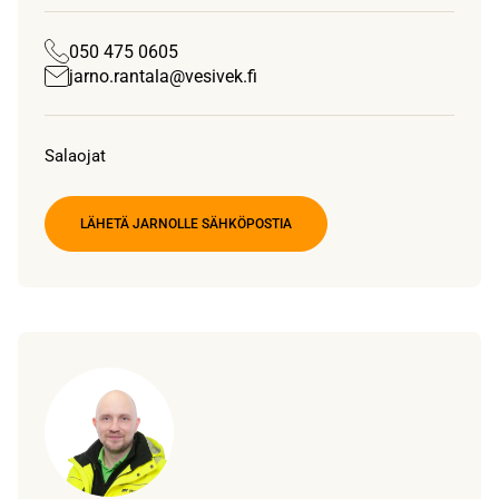
050 475 0605
jarno.rantala@vesivek.fi
Salaojat
LÄHETÄ JARNOLLE SÄHKÖPOSTIA