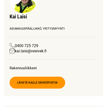
Kai Laisi
ASIAKKUUSPÄÄLLIKKÖ, YRITYSMYYNTI
0400 725 729
kai.laisi@vesivek.fi
Rakennusliikkeet
LÄHETÄ KAILLE SÄHKÖPOSTIA