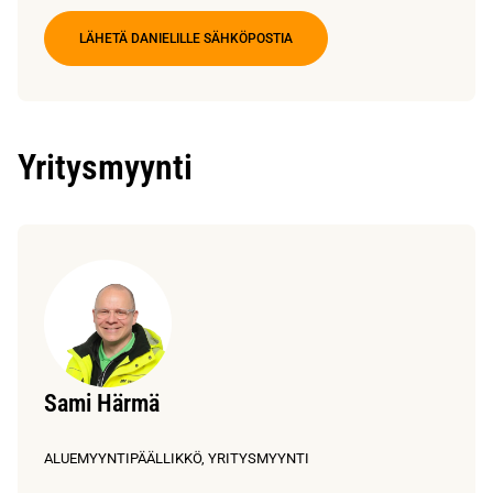
LÄHETÄ DANIELILLE SÄHKÖPOSTIA
Yritysmyynti
Sami Härmä
ALUEMYYNTIPÄÄLLIKKÖ, YRITYSMYYNTI