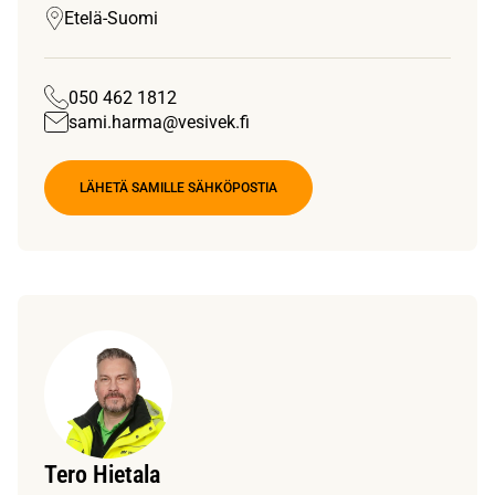
Etelä-Suomi
050 462 1812
sami.harma@vesivek.fi
LÄHETÄ SAMILLE SÄHKÖPOSTIA
Tero Hietala