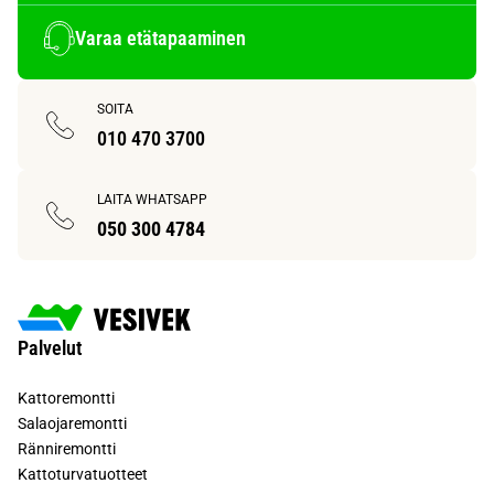
Varaa etätapaaminen
SOITA
010 470 3700
LAITA WHATSAPP
050 300 4784
Palvelut
Kattoremontti
Salaojaremontti
Ränniremontti
Kattoturvatuotteet