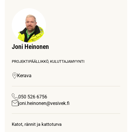
Joni Heinonen
PROJEKTIPÄÄLLIKKÖ, KULUTTAJAMYYNTI
Kerava
050 526 6756
joni.heinonen@vesivek.fi
Katot, rännit ja kattoturva