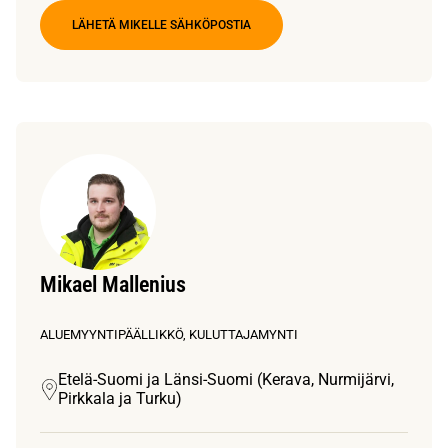
LÄHETÄ MIKELLE SÄHKÖPOSTIA
Mikael Mallenius
ALUEMYYNTIPÄÄLLIKKÖ, KULUTTAJAMYNTI
Etelä-Suomi ja Länsi-Suomi (Kerava, Nurmijärvi,
Pirkkala ja Turku)