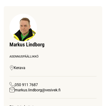
Markus Lindborg
ASENNUSPÄÄLLIKKÖ
Kerava
050 911 7687
markus.lindborg@vesivek.fi