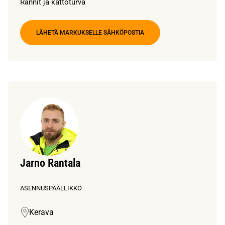
Rännit ja kattoturva
LÄHETÄ MARKUKSELLE SÄHKÖPOSTIA
Jarno Rantala
ASENNUSPÄÄLLIKKÖ
Kerava