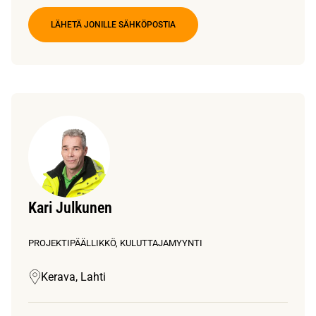
LÄHETÄ JONILLE SÄHKÖPOSTIA
Kari Julkunen
PROJEKTIPÄÄLLIKKÖ, KULUTTAJAMYYNTI
Kerava, Lahti