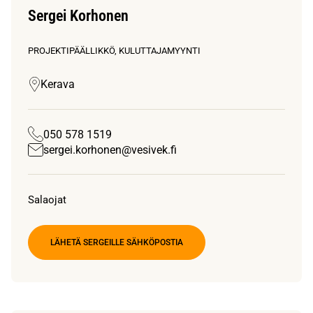
Sergei Korhonen
PROJEKTIPÄÄLLIKKÖ, KULUTTAJAMYYNTI
Kerava
050 578 1519
sergei.korhonen@vesivek.fi
Salaojat
LÄHETÄ SERGEILLE SÄHKÖPOSTIA