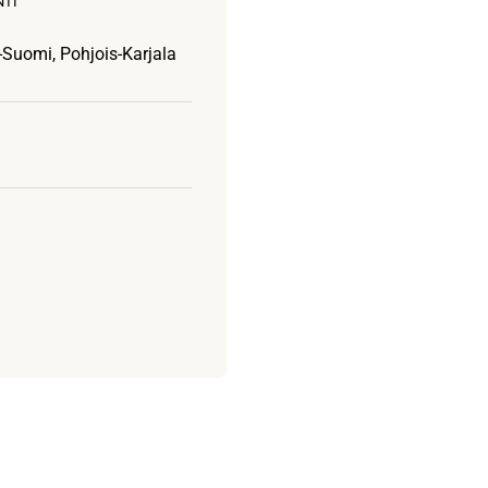
NTI
-Suomi, Pohjois-Karjala