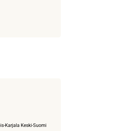
I
ois-Karjala Keski-Suomi