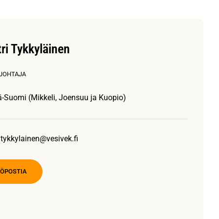
ri Tykkyläinen
JOHTAJA
tä-Suomi (Mikkeli, Joensuu ja Kuopio)
i.tykkylainen@vesivek.fi
KÖPOSTIA