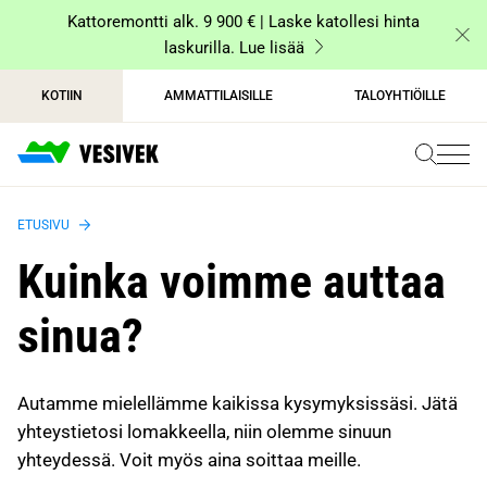
Siirry
Kattoremontti alk. 9 900 € | Laske katollesi hinta
sisältöön
laskurilla. Lue lisää
KOTIIN
AMMATTILAISILLE
TALOYHTIÖILLE
ETUSIVU
Kuinka voimme auttaa
sinua?
Autamme mielellämme kaikissa kysymyksissäsi. Jätä
yhteystietosi lomakkeella, niin olemme sinuun
yhteydessä. Voit myös aina soittaa meille.