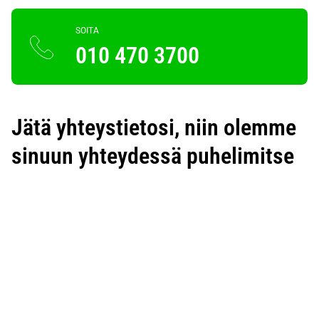
SOITA
010 470 3700
Jätä yhteystietosi, niin olemme
sinuun yhteydessä puhelimitse