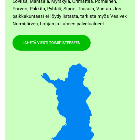
Loviisa, Mäntsälä, Myrskylä, Orimattila, Pornainen,
Porvoo, Pukkila, Pyhtää, Sipoo, Tuusula, Vantaa. Jos
paikkakuntaasi ei löydy listasta, tarkista myös Vesivek
Nurmijärven, Lohjan ja Lahden palvelualueet.
LÄHETÄ VIESTI TOIMIPISTEESEEN