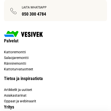
LAITA WHATSAPP
050 300 4784
Palvelut
Kattoremontti
Salaojaremontti
Ränniremontti
Kattoturvatuotteet
Tietoa ja inspiraatiota
Artikkelit ja uutiset
Asiakastarinat
Oppaat ja webinaarit
Yritys