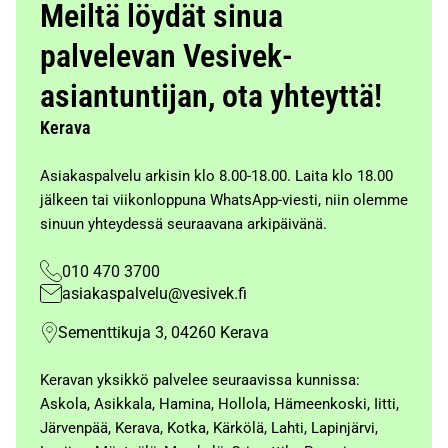
Meiltä löydät sinua
palvelevan Vesivek-
asiantuntijan, ota yhteyttä!
Kerava
Asiakaspalvelu arkisin klo 8.00-18.00. Laita klo 18.00
jälkeen tai viikonloppuna WhatsApp-viesti, niin olemme
sinuun yhteydessä seuraavana arkipäivänä.
010 470 3700
asiakaspalvelu@vesivek.fi
Sementtikuja 3, 04260 Kerava
Keravan yksikkö palvelee seuraavissa kunnissa:
Askola, Asikkala, Hamina, Hollola, Hämeenkoski, Iitti,
Järvenpää, Kerava, Kotka, Kärkölä, Lahti, Lapinjärvi,