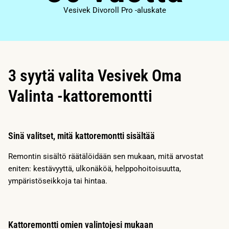
Vesivek Divoroll Pro -aluskate
3 syytä valita Vesivek Oma
Valinta -kattoremontti
Sinä valitset, mitä kattoremontti sisältää
Remontin sisältö räätälöidään sen mukaan, mitä arvostat
eniten: kestävyyttä, ulkonäköä, helppohoitoisuutta,
ympäristöseikkoja tai hintaa.
Kattoremontti omien valintojesi mukaan