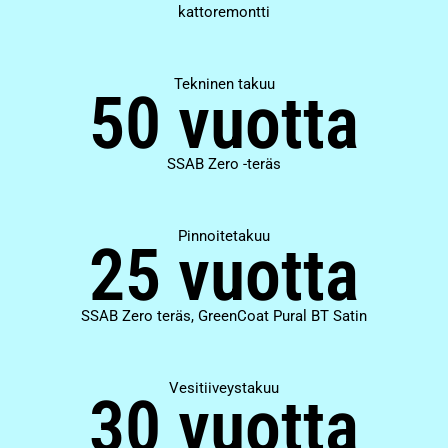
kattoremontti
Tekninen takuu
50 vuotta
SSAB Zero -teräs
Pinnoitetakuu
25 vuotta
SSAB Zero teräs, GreenCoat Pural BT Satin
Vesitiiveystakuu
30 vuotta