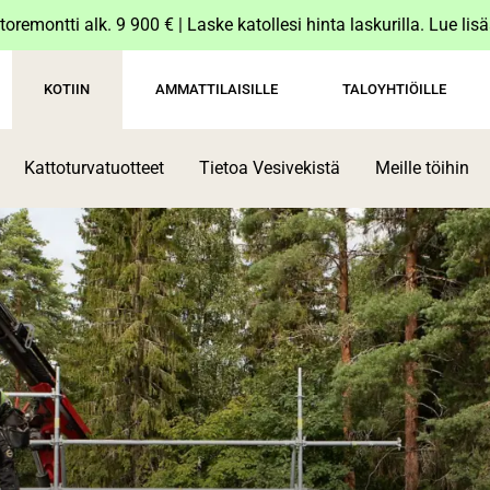
toremontti alk. 9 900 € | Laske katollesi hinta laskurilla. Lue lis
KOTIIN
AMMATTILAISILLE
TALOYHTIÖILLE
Kattoturvatuotteet
Tietoa Vesivekistä
Meille töihin