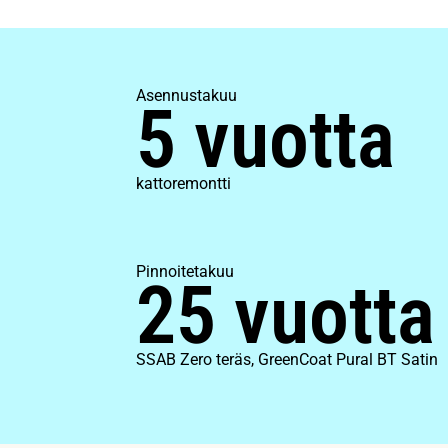
Asennustakuu
5 vuotta
kattoremontti
Pinnoitetakuu
25 vuotta
SSAB Zero teräs, GreenCoat Pural BT Satin