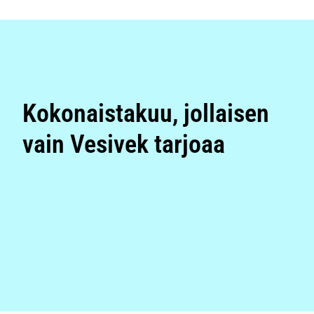
Kokonaistakuu, jollaisen
vain Vesivek tarjoaa