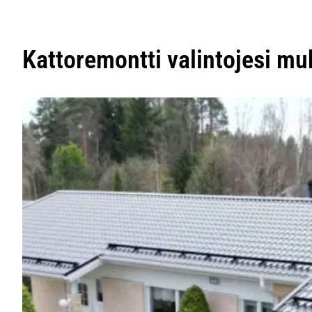
Kattoremontti valintojesi m