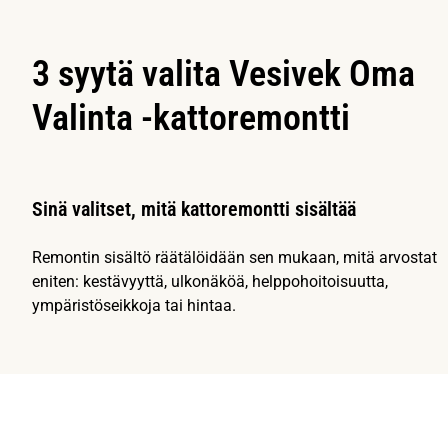
3 syytä valita Vesivek Oma
Valinta -kattoremontti
Sinä valitset, mitä kattoremontti sisältää
Remontin sisältö räätälöidään sen mukaan, mitä arvostat
eniten: kestävyyttä, ulkonäköä, helppohoitoisuutta,
ympäristöseikkoja tai hintaa.