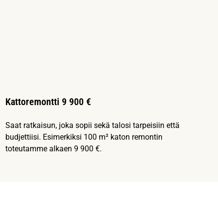
Kattoremontti 9 900 €
Saat ratkaisun, joka sopii sekä talosi tarpeisiin että
budjettiisi. Esimerkiksi 100 m² katon remontin
toteutamme alkaen 9 900 €.