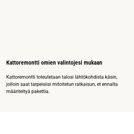
Kattoremontti omien valintojesi mukaan
Kattoremontti toteutetaan talosi lähtökohdista käsin,
jolloin saat tarpeisiisi mitoitetun ratkaisun, et ennalta
määriteltyä pakettia.