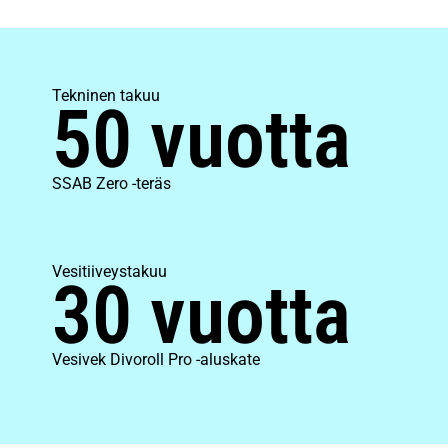
Tekninen takuu
50 vuotta
SSAB Zero -teräs
Vesitiiveystakuu
30 vuotta
Vesivek Divoroll Pro -aluskate