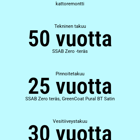
kattoremontti
Tekninen takuu
50 vuotta
SSAB Zero -teräs
Pinnoitetakuu
25 vuotta
SSAB Zero teräs, GreenCoat Pural BT Satin
Vesitiiveystakuu
30 vuotta