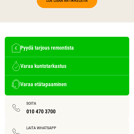
LUE LISÄÄ ARTIKKELEITA
Pyydä tarjous remontista
Varaa kuntotarkastus
Varaa etätapaaminen
SOITA
010 470 3700
LAITA WHATSAPP