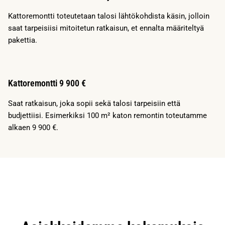
Kattoremontti toteutetaan talosi lähtökohdista käsin, jolloin
saat tarpeisiisi mitoitetun ratkaisun, et ennalta määriteltyä
pakettia.
Kattoremontti 9 900 €
Saat ratkaisun, joka sopii sekä talosi tarpeisiin että
budjettiisi. Esimerkiksi 100 m² katon remontin toteutamme
alkaen 9 900 €.