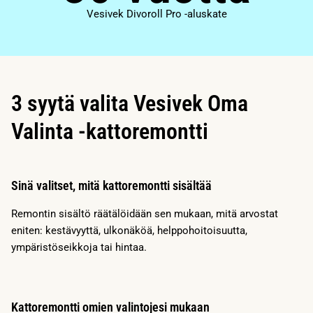
Vesivek Divoroll Pro -aluskate
3 syytä valita Vesivek Oma
Valinta -kattoremontti
Sinä valitset, mitä kattoremontti sisältää
Remontin sisältö räätälöidään sen mukaan, mitä arvostat
eniten: kestävyyttä, ulkonäköä, helppohoitoisuutta,
ympäristöseikkoja tai hintaa.
Kattoremontti omien valintojesi mukaan