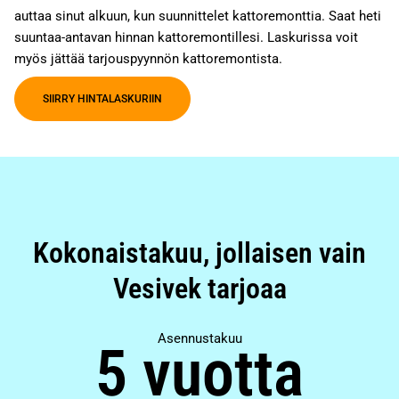
auttaa sinut alkuun, kun suunnittelet kattoremonttia. Saat heti
suuntaa-antavan hinnan kattoremontillesi. Laskurissa voit
myös jättää tarjouspyynnön kattoremontista.
SIIRRY HINTALASKURIIN
Kokonaistakuu, jollaisen vain
Vesivek tarjoaa
Asennustakuu
5 vuotta