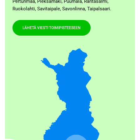
Pertunmaa, Pieksämäki, Puumala, Rantasalmi,
Ruokolahti, Savitaipale, Savonlinna, Taipalsaari.
LÄHETÄ VIESTI TOIMIPISTEESEEN