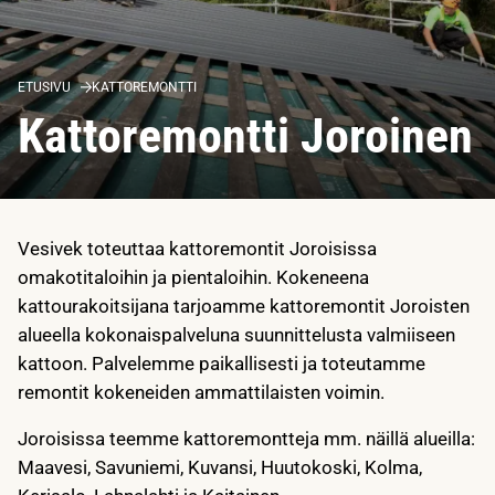
ETUSIVU
KATTOREMONTTI
Kattoremontti Joroinen
Vesivek toteuttaa kattoremontit Joroisissa
omakotitaloihin ja pientaloihin. Kokeneena
kattourakoitsijana tarjoamme kattoremontit Joroisten
alueella kokonaispalveluna suunnittelusta valmiiseen
kattoon. Palvelemme paikallisesti ja toteutamme
remontit kokeneiden ammattilaisten voimin.
Joroisissa teemme kattoremontteja mm. näillä alueilla:
Maavesi, Savuniemi, Kuvansi, Huutokoski, Kolma,