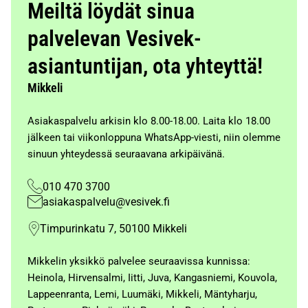
Meiltä löydät sinua
palvelevan Vesivek-
asiantuntijan, ota yhteyttä!
Mikkeli
Asiakaspalvelu arkisin klo 8.00-18.00. Laita klo 18.00
jälkeen tai viikonloppuna WhatsApp-viesti, niin olemme
sinuun yhteydessä seuraavana arkipäivänä.
010 470 3700
asiakaspalvelu@vesivek.fi
Timpurinkatu 7, 50100 Mikkeli
Mikkelin yksikkö palvelee seuraavissa kunnissa:
Heinola, Hirvensalmi, Iitti, Juva, Kangasniemi, Kouvola,
Lappeenranta, Lemi, Luumäki, Mikkeli, Mäntyharju,