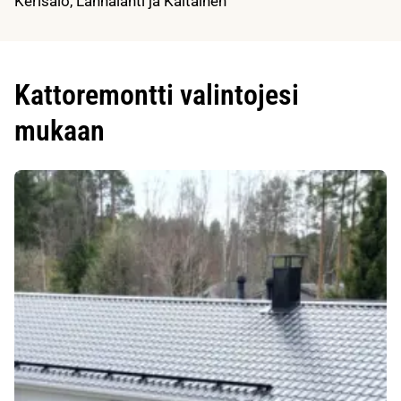
Kerisalo, Lahnalahti ja Kaitainen
Kattoremontti valintojesi
mukaan