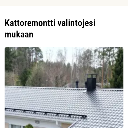
Kattoremontti valintojesi
mukaan