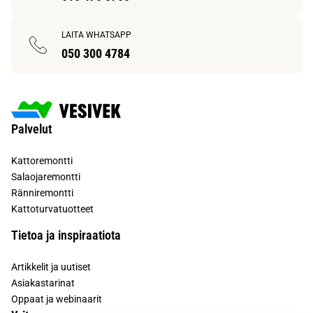
LAITA WHATSAPP
050 300 4784
Palvelut
Kattoremontti
Salaojaremontti
Ränniremontti
Kattoturvatuotteet
Tietoa ja inspiraatiota
Artikkelit ja uutiset
Asiakastarinat
Oppaat ja webinaarit