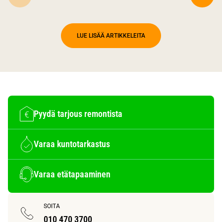
LUE LISÄÄ ARTIKKELEITA
Pyydä tarjous remontista
Varaa kuntotarkastus
Varaa etätapaaminen
SOITA
010 470 3700