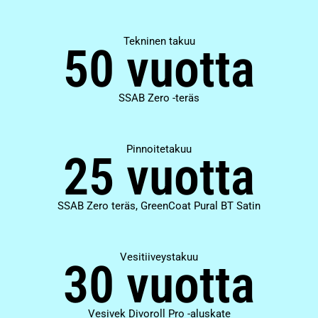
Tekninen takuu
50 vuotta
SSAB Zero -teräs
Pinnoitetakuu
25 vuotta
SSAB Zero teräs, GreenCoat Pural BT Satin
Vesitiiveystakuu
30 vuotta
Vesivek Divoroll Pro -aluskate