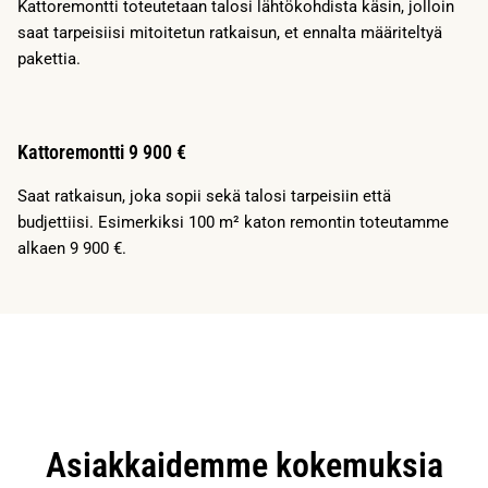
Kattoremontti toteutetaan talosi lähtökohdista käsin, jolloin
saat tarpeisiisi mitoitetun ratkaisun, et ennalta määriteltyä
pakettia.
Kattoremontti 9 900 €
Saat ratkaisun, joka sopii sekä talosi tarpeisiin että
budjettiisi. Esimerkiksi 100 m² katon remontin toteutamme
alkaen 9 900 €.
Asiakkaidemme kokemuksia