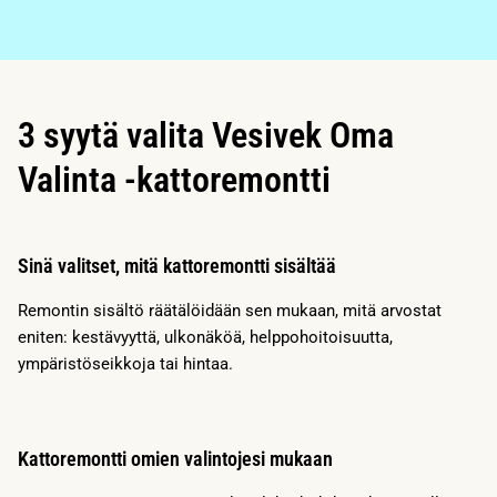
3 syytä valita Vesivek Oma
Valinta -kattoremontti
Sinä valitset, mitä kattoremontti sisältää
Remontin sisältö räätälöidään sen mukaan, mitä arvostat
eniten: kestävyyttä, ulkonäköä, helppohoitoisuutta,
ympäristöseikkoja tai hintaa.
Kattoremontti omien valintojesi mukaan