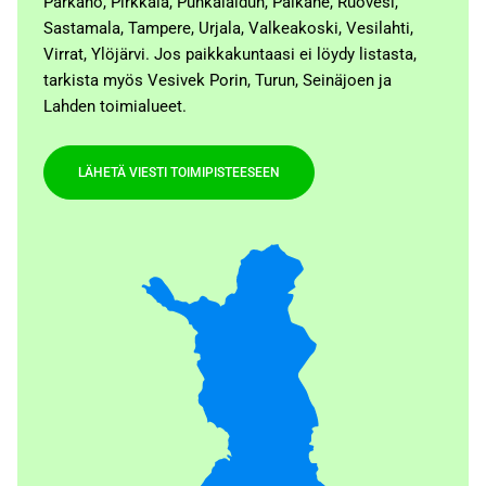
Parkano, Pirkkala, Punkalaidun, Pälkäne, Ruovesi,
Sastamala, Tampere, Urjala, Valkeakoski, Vesilahti,
Virrat, Ylöjärvi. Jos paikkakuntaasi ei löydy listasta,
tarkista myös Vesivek Porin, Turun, Seinäjoen ja
Lahden toimialueet.
LÄHETÄ VIESTI TOIMIPISTEESEEN