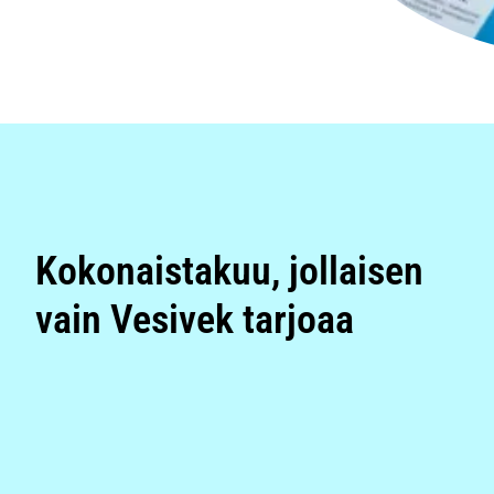
Kokonaistakuu, jollaisen
vain Vesivek tarjoaa