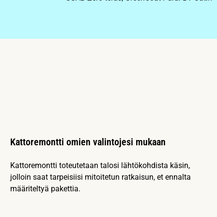
Kattoremontti omien valintojesi mukaan
Kattoremontti toteutetaan talosi lähtökohdista käsin,
jolloin saat tarpeisiisi mitoitetun ratkaisun, et ennalta
määriteltyä pakettia.