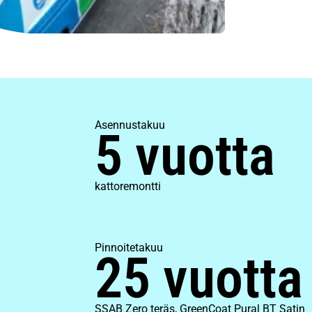
Asennustakuu
5 vuotta
kattoremontti
Pinnoitetakuu
25 vuotta
SSAB Zero teräs, GreenCoat Pural BT Satin