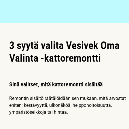
3 syytä valita Vesivek Oma
Valinta -kattoremontti
Sinä valitset, mitä kattoremontti sisältää
Remontin sisältö räätälöidään sen mukaan, mitä arvostat
eniten: kestävyyttä, ulkonäköä, helppohoitoisuutta,
ympäristöseikkoja tai hintaa.