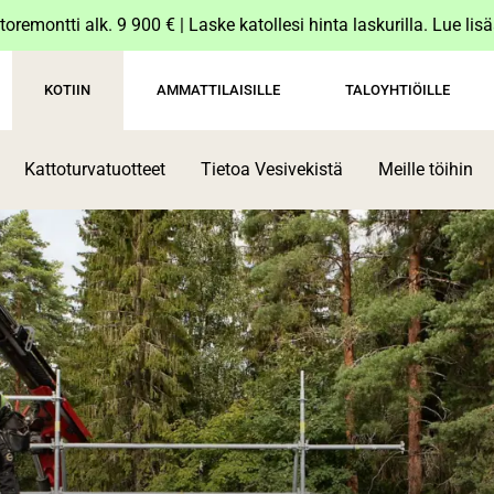
toremontti alk. 9 900 € | Laske katollesi hinta laskurilla. Lue lis
KOTIIN
AMMATTILAISILLE
TALOYHTIÖILLE
Kattoturvatuotteet
Tietoa Vesivekistä
Meille töihin