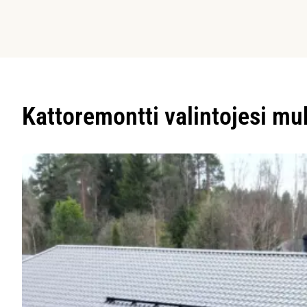
Kattoremontti valintojesi m