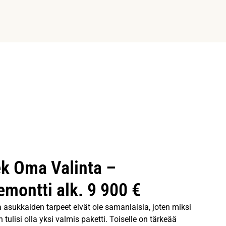
k Oma Valinta –
emontti alk. 9 900 €
ja asukkaiden tarpeet eivät ole samanlaisia, joten miksi
 tulisi olla yksi valmis paketti. Toiselle on tärkeää