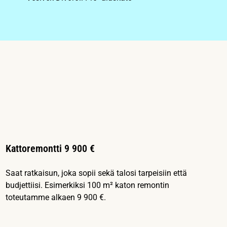
Kattoremontti 9 900 €
Saat ratkaisun, joka sopii sekä talosi tarpeisiin että
budjettiisi. Esimerkiksi 100 m² katon remontin
toteutamme alkaen 9 900 €.