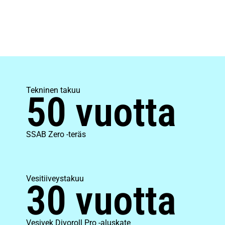
Tekninen takuu
50 vuotta
SSAB Zero -teräs
Vesitiiveystakuu
30 vuotta
Vesivek Divoroll Pro -aluskate