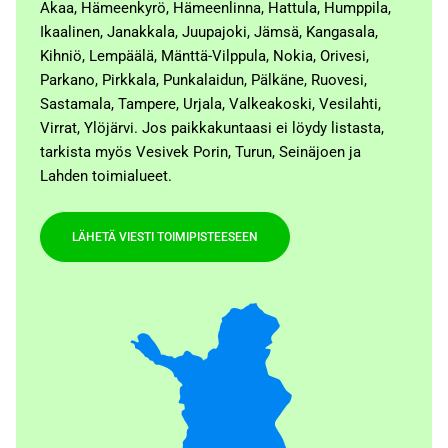
Akaa, Hämeenkyrö, Hämeenlinna, Hattula, Humppila,
Ikaalinen, Janakkala, Juupajoki, Jämsä, Kangasala,
Kihniö, Lempäälä, Mänttä-Vilppula, Nokia, Orivesi,
Parkano, Pirkkala, Punkalaidun, Pälkäne, Ruovesi,
Sastamala, Tampere, Urjala, Valkeakoski, Vesilahti,
Virrat, Ylöjärvi. Jos paikkakuntaasi ei löydy listasta,
tarkista myös Vesivek Porin, Turun, Seinäjoen ja
Lahden toimialueet.
LÄHETÄ VIESTI TOIMIPISTEESEEN