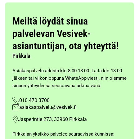
Meiltä löydät sinua
palvelevan Vesivek-
asiantuntijan, ota yhteyttä!
Pirkkala
Asiakaspalvelu arkisin klo 8.00-18.00. Laita klo 18.00
jälkeen tai viikonloppuna WhatsApp-viesti, niin olemme
sinuun yhteydessä seuraavana arkipäivänä.
010 470 3700
asiakaspalvelu@vesivek.fi
Jasperintie 273, 33960 Pirkkala
Pirkkalan yksikkö palvelee seuraavissa kunnissa: