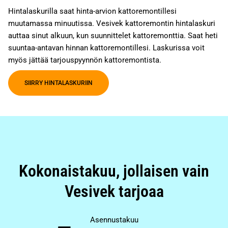
Hintalaskurilla saat hinta-arvion kattoremontillesi
muutamassa minuutissa. Vesivek kattoremontin hintalaskuri
auttaa sinut alkuun, kun suunnittelet kattoremonttia. Saat heti
suuntaa-antavan hinnan kattoremontillesi. Laskurissa voit
myös jättää tarjouspyynnön kattoremontista.
SIIRRY HINTALASKURIIN
Kokonaistakuu, jollaisen vain
Vesivek tarjoaa
Asennustakuu