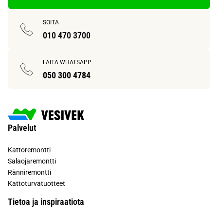
SOITA
010 470 3700
LAITA WHATSAPP
050 300 4784
Palvelut
Kattoremontti
Salaojaremontti
Ränniremontti
Kattoturvatuotteet
Tietoa ja inspiraatiota