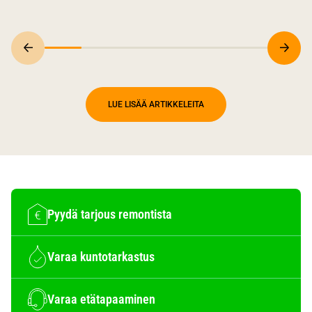
LUE LISÄÄ ARTIKKELEITA
Pyydä tarjous remontista
Varaa kuntotarkastus
Varaa etätapaaminen