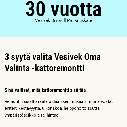
30 vuotta
Vesivek Divoroll Pro -aluskate
3 syytä valita Vesivek Oma
Valinta -kattoremontti
Sinä valitset, mitä kattoremontti sisältää
Remontin sisältö räätälöidään sen mukaan, mitä arvostat
eniten: kestävyyttä, ulkonäköä, helppohoitoisuutta,
ympäristöseikkoja tai hintaa.