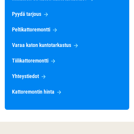
Pyydä tarjous
Peltikattoremontti
Varaa katon kuntotarkastus
Tiilikattoremontti
Yhteystiedot
Kattoremontin hinta