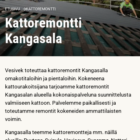
ETUSIVU
KATTOREMONTTI
Kattoremontti
Kangasala
Vesivek toteuttaa kattoremontit Kangasalla
omakotitaloihin ja pientaloihin. Kokeneena
kattourakoitsijana tarjoamme kattoremontit
Kangasalan alueella kokonaispalveluna suunnittelusta
valmiiseen kattoon. Palvelemme paikallisesti ja
toteutamme remontit kokeneiden ammattilaisten
voimin.
Kangasalla teemme kattoremontteja mm. näillä