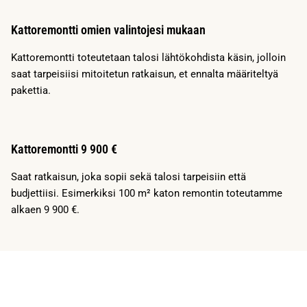
Kattoremontti omien valintojesi mukaan
Kattoremontti toteutetaan talosi lähtökohdista käsin, jolloin
saat tarpeisiisi mitoitetun ratkaisun, et ennalta määriteltyä
pakettia.
Kattoremontti 9 900 €
Saat ratkaisun, joka sopii sekä talosi tarpeisiin että
budjettiisi. Esimerkiksi 100 m² katon remontin toteutamme
alkaen 9 900 €.