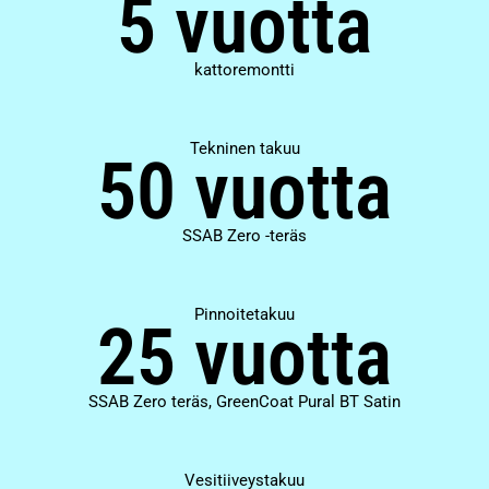
5 vuotta
kattoremontti
Tekninen takuu
50 vuotta
SSAB Zero -teräs
Pinnoitetakuu
25 vuotta
SSAB Zero teräs, GreenCoat Pural BT Satin
Vesitiiveystakuu