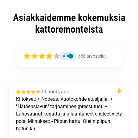
Asiakkaidemme kokemuksia
kattoremonteista
1656
arvostelut
4.3
20 hours ago
Kiitokset: + Nopeus. Vuotokohde etusijalla. +
"Hätäensiavun" tarjoaminen (pressutus). +
Lahovauriot korjattu ja pilaantuneet eristeet viety
pois. Miinukset: - Piipun hattu. Oletin piipun
hatun ku...