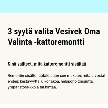
3 syytä valita Vesivek Oma
Valinta -kattoremontti
Sinä valitset, mitä kattoremontti sisältää
Remontin sisältö räätälöidään sen mukaan, mitä arvostat
eniten: kestävyyttä, ulkonäköä, helppohoitoisuutta,
ympäristöseikkoja tai hintaa.