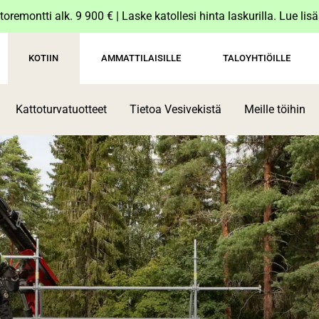
toremontti alk. 9 900 € | Laske katollesi hinta laskurilla. Lue lis
KOTIIN
AMMATTILAISILLE
TALOYHTIÖILLE
Kattoturvatuotteet
Tietoa Vesivekistä
Meille töihin