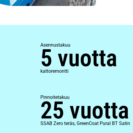
Asennustakuu
5 vuotta
kattoremontti
Pinnoitetakuu
25 vuotta
SSAB Zero teräs, GreenCoat Pural BT Satin