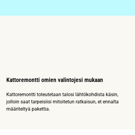
Kattoremontti omien valintojesi mukaan
Kattoremontti toteutetaan talosi lähtökohdista käsin,
jolloin saat tarpeisiisi mitoitetun ratkaisun, et ennalta
määriteltyä pakettia.