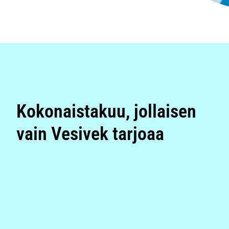
Kokonaistakuu, jollaisen
vain Vesivek tarjoaa