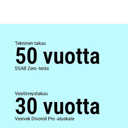
Tekninen takuu
50 vuotta
SSAB Zero -teräs
Vesitiiveystakuu
30 vuotta
Vesivek Divoroll Pro -aluskate