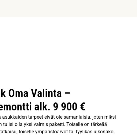
k Oma Valinta –
emontti alk. 9 900 €
ja asukkaiden tarpeet eivät ole samanlaisia, joten miksi
 tulisi olla yksi valmis paketti. Toiselle on tärkeää
ratkaisu, toiselle ympäristöarvot tai tyylikäs ulkonäkö.