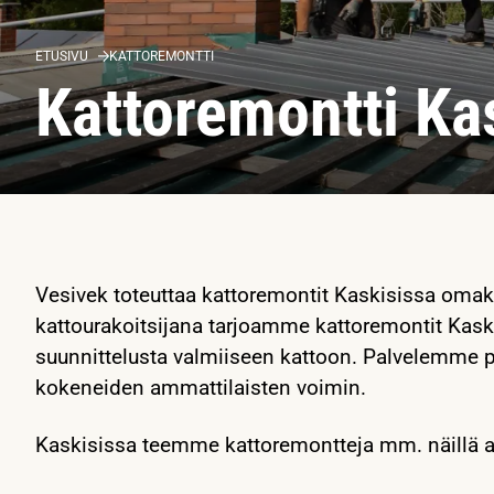
ETUSIVU
KATTOREMONTTI
Kattoremontti Ka
Vesivek toteuttaa kattoremontit Kaskisissa omako
kattourakoitsijana tarjoamme kattoremontit Kask
suunnittelusta valmiiseen kattoon. Palvelemme p
kokeneiden ammattilaisten voimin.
Kaskisissa teemme kattoremontteja mm. näillä a