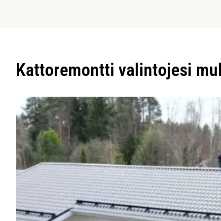
Kattoremontti valintojesi m