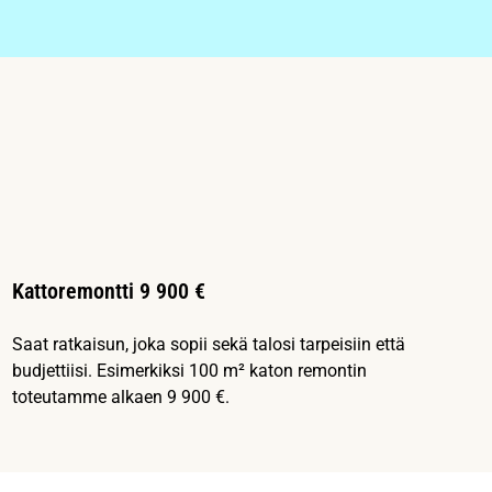
Kattoremontti 9 900 €
Saat ratkaisun, joka sopii sekä talosi tarpeisiin että
budjettiisi. Esimerkiksi 100 m² katon remontin
toteutamme alkaen 9 900 €.