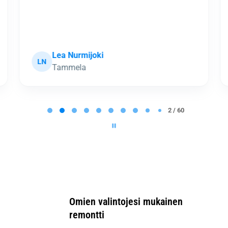
Lea Nurmijoki
LN
Tammela
2 / 60
Omien valintojesi mukainen
remontti