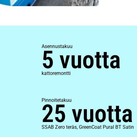
Asennustakuu
5 vuotta
kattoremontti
Pinnoitetakuu
25 vuotta
SSAB Zero teräs, GreenCoat Pural BT Satin