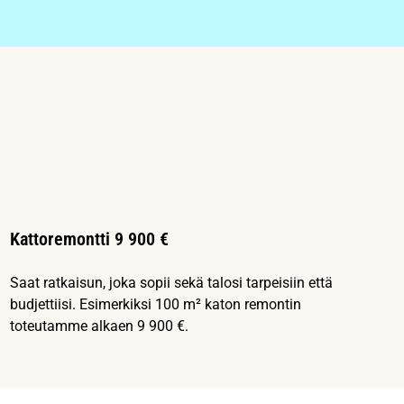
Kattoremontti 9 900 €
Saat ratkaisun, joka sopii sekä talosi tarpeisiin että
budjettiisi. Esimerkiksi 100 m² katon remontin
toteutamme alkaen 9 900 €.