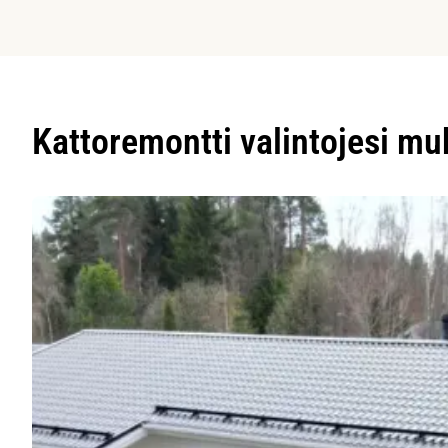
Kattoremontti valintojesi m