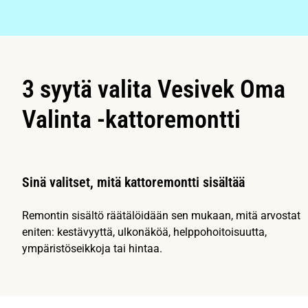
3 syytä valita Vesivek Oma
Valinta -kattoremontti
Sinä valitset, mitä kattoremontti sisältää
Remontin sisältö räätälöidään sen mukaan, mitä arvostat
eniten: kestävyyttä, ulkonäköä, helppohoitoisuutta,
ympäristöseikkoja tai hintaa.