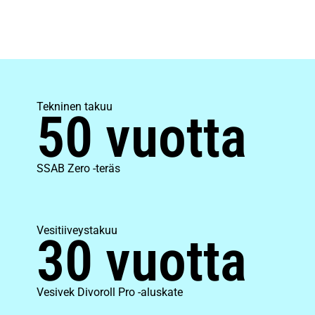
Tekninen takuu
50 vuotta
SSAB Zero -teräs
Vesitiiveystakuu
30 vuotta
Vesivek Divoroll Pro -aluskate