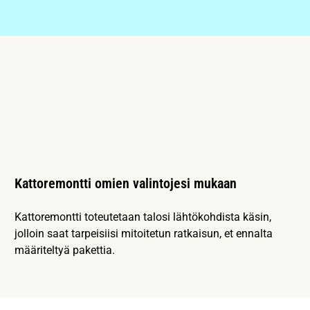
Kattoremontti omien valintojesi mukaan
Kattoremontti toteutetaan talosi lähtökohdista käsin,
jolloin saat tarpeisiisi mitoitetun ratkaisun, et ennalta
määriteltyä pakettia.