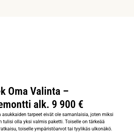
k Oma Valinta –
emontti alk. 9 900 €
ja asukkaiden tarpeet eivät ole samanlaisia, joten miksi
 tulisi olla yksi valmis paketti. Toiselle on tärkeää
ratkaisu, toiselle ympäristöarvot tai tyylikäs ulkonäkö.