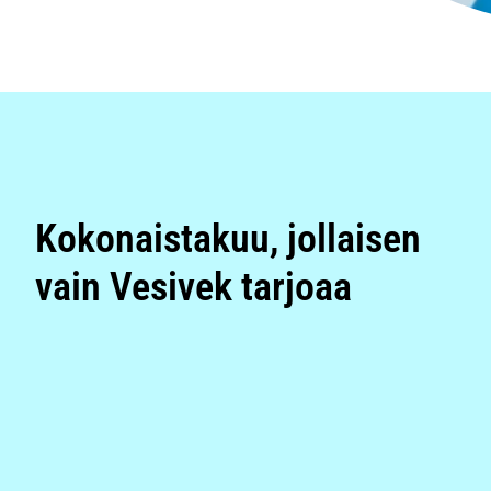
Kokonaistakuu, jollaisen
vain Vesivek tarjoaa