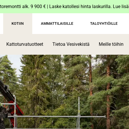
toremontti alk. 9 900 € | Laske katollesi hinta laskurilla. Lue lis
KOTIIN
AMMATTILAISILLE
TALOYHTIÖILLE
Kattoturvatuotteet
Tietoa Vesivekistä
Meille töihin