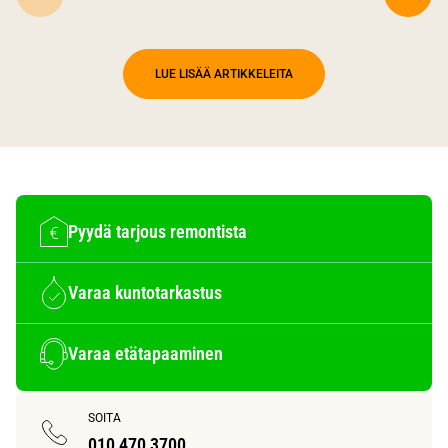
LUE LISÄÄ ARTIKKELEITA
Pyydä tarjous remontista
Varaa kuntotarkastus
Varaa etätapaaminen
SOITA
010 470 3700