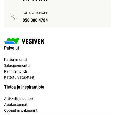
LAITA WHATSAPP
050 300 4784
Palvelut
Kattoremontti
Salaojaremontti
Ränniremontti
Kattoturvatuotteet
Tietoa ja inspiraatiota
Artikkelit ja uutiset
Asiakastarinat
Oppaat ja webinaarit