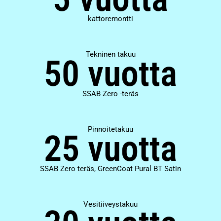
kattoremontti
Tekninen takuu
50 vuotta
SSAB Zero -teräs
Pinnoitetakuu
25 vuotta
SSAB Zero teräs, GreenCoat Pural BT Satin
Vesitiiveystakuu