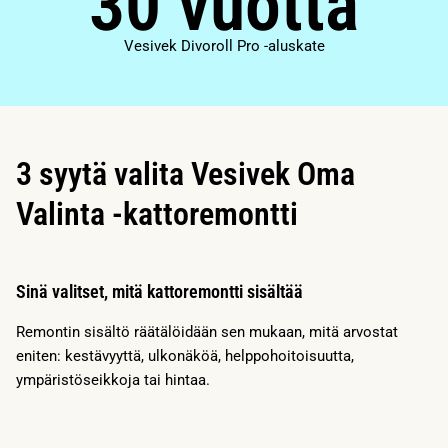
30 vuotta
Vesivek Divoroll Pro -aluskate
3 syytä valita Vesivek Oma
Valinta -kattoremontti
Sinä valitset, mitä kattoremontti sisältää
Remontin sisältö räätälöidään sen mukaan, mitä arvostat
eniten: kestävyyttä, ulkonäköä, helppohoitoisuutta,
ympäristöseikkoja tai hintaa.