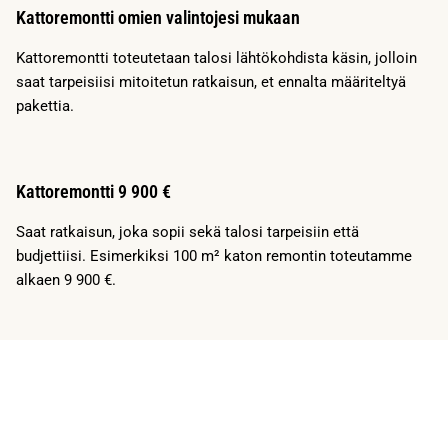
Kattoremontti omien valintojesi mukaan
Kattoremontti toteutetaan talosi lähtökohdista käsin, jolloin
saat tarpeisiisi mitoitetun ratkaisun, et ennalta määriteltyä
pakettia.
Kattoremontti 9 900 €
Saat ratkaisun, joka sopii sekä talosi tarpeisiin että
budjettiisi. Esimerkiksi 100 m² katon remontin toteutamme
alkaen 9 900 €.