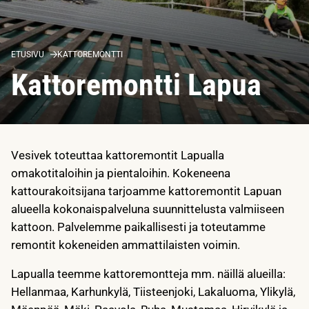
ETUSIVU
KATTOREMONTTI
Kattoremontti Lapua
Vesivek toteuttaa kattoremontit Lapualla
omakotitaloihin ja pientaloihin. Kokeneena
kattourakoitsijana tarjoamme kattoremontit Lapuan
alueella kokonaispalveluna suunnittelusta valmiiseen
kattoon. Palvelemme paikallisesti ja toteutamme
remontit kokeneiden ammattilaisten voimin.
Lapualla teemme kattoremontteja mm. näillä alueilla:
Hellanmaa, Karhunkylä, Tiisteenjoki, Lakaluoma, Ylikylä,