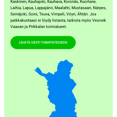
Kaskinen, Kauhajoki, Kauhava, Korsnäs, Kuortane,
Laihia, Lapua, Lappajärvi, Maalahti, Mustasaari, Närpes,
Seinäjoki, Soini, Teuva, Vimpeli, Vöyri, Ähtäri. Jos
paikkakuntaasi ei löydy listasta, tarkista myös Vesivek
Vaasan ja Pirkkalan toimialueet.
LÄHETÄ VIESTI TOIMIPISTEESEEN