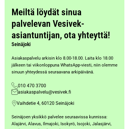
Meiltä löydät sinua
palvelevan Vesivek-
asiantuntijan, ota yhteyttä!
Seinäjoki
Asiakaspalvelu arkisin klo 8.00-18.00. Laita klo 18.00
jälkeen tai viikonloppuna WhatsApp-viesti, niin olemme
sinuun yhteydessä seuraavana arkipäivänä.
010 470 3700
asiakaspalvelu@vesivek.fi
Vaihdetie 4, 60120 Seinäjoki
Seinäjoen yksikkö palvelee seuraavissa kunnissa:
Alajärvi, Alavus, Ilmajoki, Isokyrö, Isojoki, Jalasjärvi,