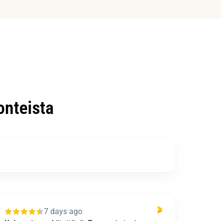
nteista
7 days ago