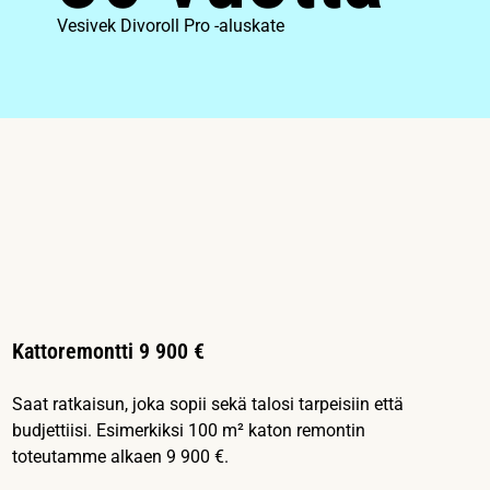
Vesivek Divoroll Pro -aluskate
Kattoremontti 9 900 €
Saat ratkaisun, joka sopii sekä talosi tarpeisiin että
budjettiisi. Esimerkiksi 100 m² katon remontin
toteutamme alkaen 9 900 €.