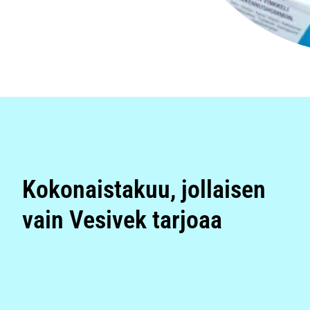
Kokonaistakuu, jollaisen
vain Vesivek tarjoaa