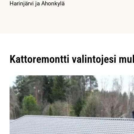
Harinjärvi ja Ahonkylä
Kattoremontti valintojesi m