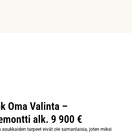
k Oma Valinta –
emontti alk. 9 900 €
ja asukkaiden tarpeet eivät ole samanlaisia, joten miksi