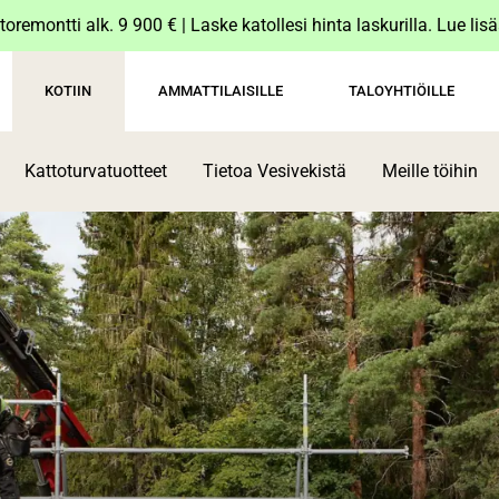
toremontti alk. 9 900 € | Laske katollesi hinta laskurilla. Lue lis
KOTIIN
AMMATTILAISILLE
TALOYHTIÖILLE
Kattoturvatuotteet
Tietoa Vesivekistä
Meille töihin