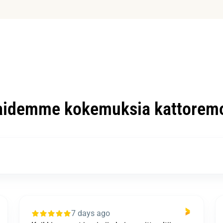
aidemme kokemuksia kattoremo
7 days ago