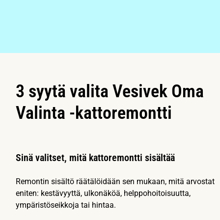
3 syytä valita Vesivek Oma
Valinta -kattoremontti
Sinä valitset, mitä kattoremontti sisältää
Remontin sisältö räätälöidään sen mukaan, mitä arvostat
eniten: kestävyyttä, ulkonäköä, helppohoitoisuutta,
ympäristöseikkoja tai hintaa.