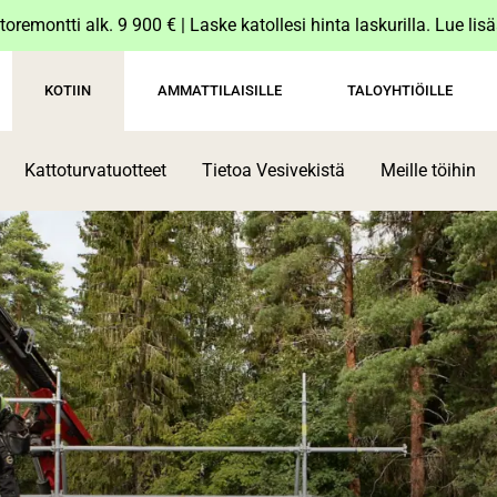
toremontti alk. 9 900 € | Laske katollesi hinta laskurilla. Lue lis
KOTIIN
AMMATTILAISILLE
TALOYHTIÖILLE
Kattoturvatuotteet
Tietoa Vesivekistä
Meille töihin