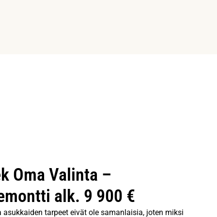
k Oma Valinta –
emontti alk. 9 900 €
ja asukkaiden tarpeet eivät ole samanlaisia, joten miksi