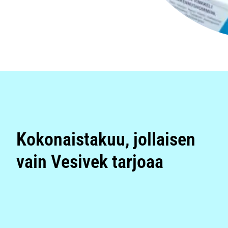
Kokonaistakuu, jollaisen
vain Vesivek tarjoaa