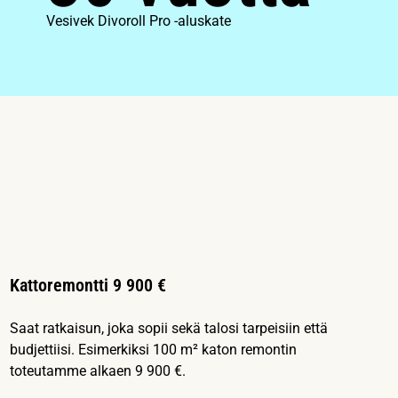
Vesivek Divoroll Pro -aluskate
Kattoremontti 9 900 €
Saat ratkaisun, joka sopii sekä talosi tarpeisiin että
budjettiisi. Esimerkiksi 100 m² katon remontin
toteutamme alkaen 9 900 €.