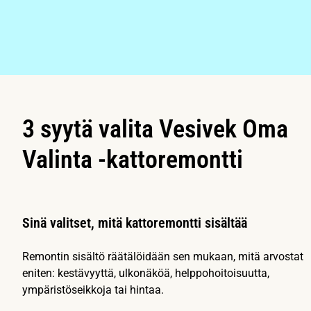
3 syytä valita Vesivek Oma
Valinta -kattoremontti
Sinä valitset, mitä kattoremontti sisältää
Remontin sisältö räätälöidään sen mukaan, mitä arvostat
eniten: kestävyyttä, ulkonäköä, helppohoitoisuutta,
ympäristöseikkoja tai hintaa.