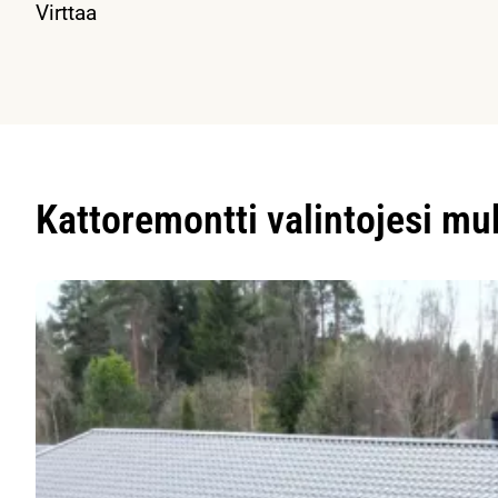
Virttaa
Kattoremontti valintojesi m