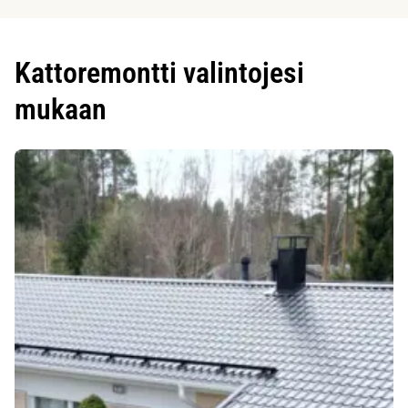
Kattoremontti valintojesi
mukaan