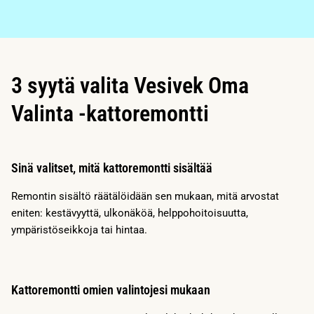
3 syytä valita Vesivek Oma
Valinta -kattoremontti
Sinä valitset, mitä kattoremontti sisältää
Remontin sisältö räätälöidään sen mukaan, mitä arvostat
eniten: kestävyyttä, ulkonäköä, helppohoitoisuutta,
ympäristöseikkoja tai hintaa.
Kattoremontti omien valintojesi mukaan