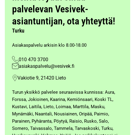
palvelevan Vesivek-
asiantuntijan, ota yhteyttä!
Turku
Asiakaspalvelu arkisin klo 8.00-18.00
010 470 3700
asiakaspalvelu@vesivek.fi
Vakiotie 9, 21420 Lieto
Turun yksikkö palvelee seuraavissa kunnissa: Aura,
Forssa, Jokioinen, Kaarina, Kemiönsaari, Koski TL,
Kustavi, Laitila, Lieto, Loimaa, Marttila, Masku,
Mynämäki, Naantali, Nousiainen, Oripää, Paimio,
Parainen, Pyhäranta, Pöytyä, Raisio, Rusko, Salo,
Somero, Taivassalo, Tammela, Tarvaskoski, Turku,