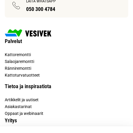
LAITA WHATSAPP
050 300 4784
Palvelut
Kattoremontti
Salaojaremontti
Ränniremontti
Kattoturvatuotteet
Tietoa ja inspiraatiota
Artikkelit ja uutiset
Asiakastarinat
Oppaat ja webinaarit
Yritys