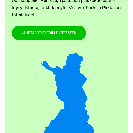
Uusikaupunki, Vehmaa, Ypäjä. Jos paikkakuntaasi ei
löydy listasta, tarkista myös Vesivek Porin ja Pirkkalan
toimialueet.
LÄHETÄ VIESTI TOIMIPISTEESEEN