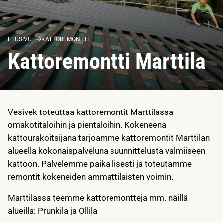
ETUSIVU
KATTOREMONTTI
Kattoremontti Marttila
Vesivek toteuttaa kattoremontit Marttilassa
omakotitaloihin ja pientaloihin. Kokeneena
kattourakoitsijana tarjoamme kattoremontit Marttilan
alueella kokonaispalveluna suunnittelusta valmiiseen
kattoon. Palvelemme paikallisesti ja toteutamme
remontit kokeneiden ammattilaisten voimin.
Marttilassa teemme kattoremontteja mm. näillä
alueilla: Prunkila ja Ollila