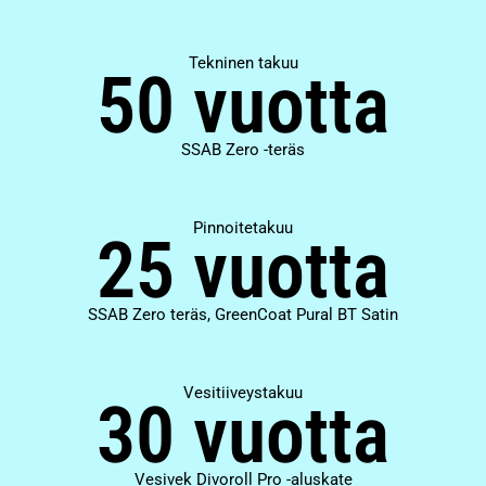
Tekninen takuu
50 vuotta
SSAB Zero -teräs
Pinnoitetakuu
25 vuotta
SSAB Zero teräs, GreenCoat Pural BT Satin
Vesitiiveystakuu
30 vuotta
Vesivek Divoroll Pro -aluskate