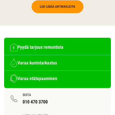
LUE LISÄÄ ARTIKKELEITA
Pyydä tarjous remontista
Varaa kuntotarkastus
Varaa etätapaaminen
SOITA
010 470 3700