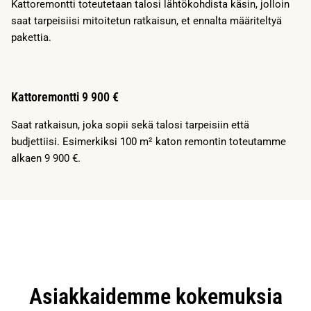
Kattoremontti toteutetaan talosi lähtökohdista käsin, jolloin
saat tarpeisiisi mitoitetun ratkaisun, et ennalta määriteltyä
pakettia.
Kattoremontti 9 900 €
Saat ratkaisun, joka sopii sekä talosi tarpeisiin että
budjettiisi. Esimerkiksi 100 m² katon remontin toteutamme
alkaen 9 900 €.
Asiakkaidemme kokemuksia