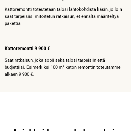
Kattoremontti toteutetaan talosi lähtökohdista käsin, jolloin
saat tarpeisiisi mitoitetun ratkaisun, et ennalta määriteltyä
pakettia.
Kattoremontti 9 900 €
Saat ratkaisun, joka sopii sekä talosi tarpeisiin että
budjettiisi. Esimerkiksi 100 m² katon remontin toteutamme
alkaen 9 900 €.