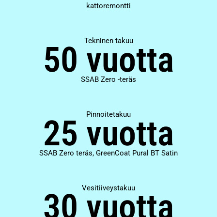
kattoremontti
Tekninen takuu
50 vuotta
SSAB Zero -teräs
Pinnoitetakuu
25 vuotta
SSAB Zero teräs, GreenCoat Pural BT Satin
Vesitiiveystakuu
30 vuotta