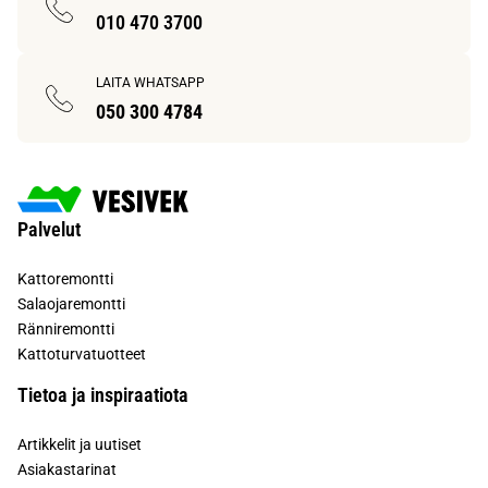
010 470 3700
LAITA WHATSAPP
050 300 4784
Palvelut
Kattoremontti
Salaojaremontti
Ränniremontti
Kattoturvatuotteet
Tietoa ja inspiraatiota
Artikkelit ja uutiset
Asiakastarinat