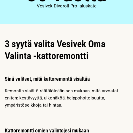
Vesivek Divoroll Pro -aluskate
3 syytä valita Vesivek Oma
Valinta -kattoremontti
Sinä valitset, mitä kattoremontti sisältää
Remontin sisältö räätälöidään sen mukaan, mitä arvostat
eniten: kestävyyttä, ulkonäköä, helppohoitoisuutta,
ympäristöseikkoja tai hintaa.
Kattoremontti omien valintojesi mukaan