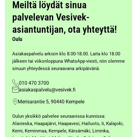
Meiltä löydät sinua
palvelevan Vesivek-
asiantuntijan, ota yhteyttä!
Oulu
Asiakaspalvelu arkisin klo 8.00-18.00. Laita klo 18.00
jälkeen tai viikonloppuna WhatsApp-viesti, niin olemme
sinuun yhteydessä seuraavana arkipäivänä.
010 470 3700
asiakaspalvelu@vesivek.fi
Merisarantie 5, 90440 Kempele
Oulun yksikkö palvelee seuraavissa kunnissa:
Alavieska, Haapajärvi, Haapavesi, Hailuoto, Ii, Kalajoki,
Kemi, Keminmaa, Kempele, Kärsämäki, Liminka,