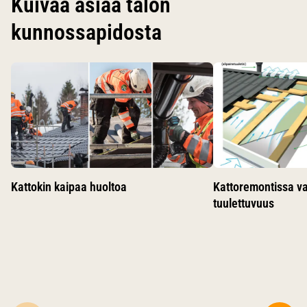
Kuivaa asiaa talon
kunnossapidosta
Käytä nuolinäppäimiä siirtyäksesi karusellin diojen välillä.
Kattokin kaipaa huoltoa
Kattoremontissa v
tuulettuvuus