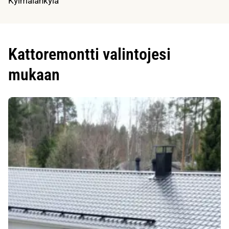
Kylmälänkylä
Kattoremontti valintojesi
mukaan