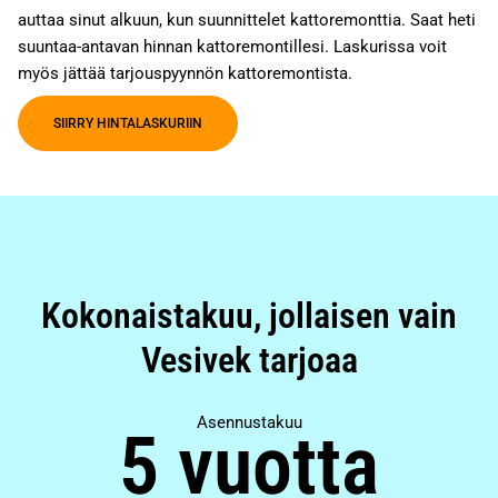
auttaa sinut alkuun, kun suunnittelet kattoremonttia. Saat heti
suuntaa-antavan hinnan kattoremontillesi. Laskurissa voit
myös jättää tarjouspyynnön kattoremontista.
SIIRRY HINTALASKURIIN
Kokonaistakuu, jollaisen vain
Vesivek tarjoaa
Asennustakuu
5 vuotta