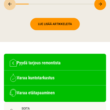
LUE LISÄÄ ARTIKKELEITA
Pyydä tarjous remontista
Varaa kuntotarkastus
Varaa etätapaaminen
SOITA