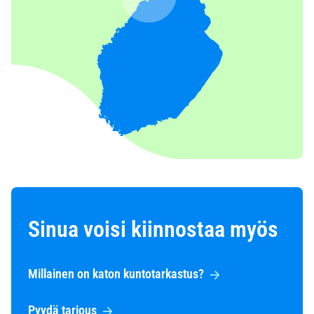
Sinua voisi kiinnostaa myös
Millainen on katon kuntotarkastus?
Pyydä tarjous