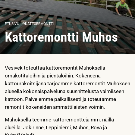
ETUSIVU
KATTOREMONTTI
Kattoremontti Muhos
Vesivek toteuttaa kattoremontit Muhoksella
omakotitaloihin ja pientaloihin. Kokeneena
kattourakoitsijana tarjoamme kattoremontit Muhoksen
alueella kokonaispalveluna suunnittelusta valmiiseen
kattoon. Palvelemme paikallisesti ja toteutamme
remontit kokeneiden ammattilaisten voimin.
Muhoksella teemme kattoremontteja mm. näillä
alueilla: Jokirinne, Leppiniemi, Muhos, Rova ja