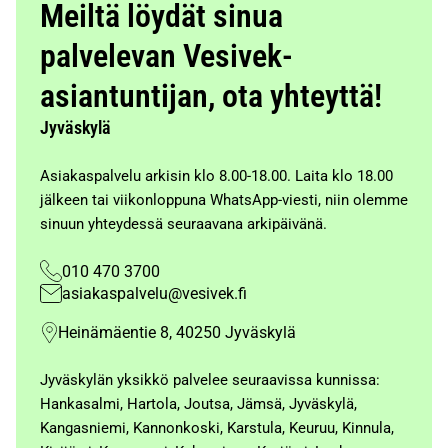
Meiltä löydät sinua
palvelevan Vesivek-
asiantuntijan, ota yhteyttä!
Jyväskylä
Asiakaspalvelu arkisin klo 8.00-18.00. Laita klo 18.00
jälkeen tai viikonloppuna WhatsApp-viesti, niin olemme
sinuun yhteydessä seuraavana arkipäivänä.
010 470 3700
asiakaspalvelu@vesivek.fi
Heinämäentie 8, 40250 Jyväskylä
Jyväskylän yksikkö palvelee seuraavissa kunnissa:
Hankasalmi, Hartola, Joutsa, Jämsä, Jyväskylä,
Kangasniemi, Kannonkoski, Karstula, Keuruu, Kinnula,