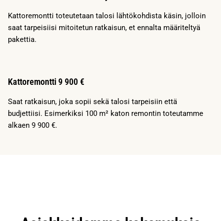
Kattoremontti toteutetaan talosi lähtökohdista käsin, jolloin
saat tarpeisiisi mitoitetun ratkaisun, et ennalta määriteltyä
pakettia.
Kattoremontti 9 900 €
Saat ratkaisun, joka sopii sekä talosi tarpeisiin että
budjettiisi. Esimerkiksi 100 m² katon remontin toteutamme
alkaen 9 900 €.