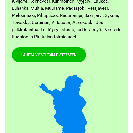
Kivijärvi, Konnevesi, Kuhmoinen, Kyyjärvi, Laukaa,
Luhanka, Multia, Muurame, Padasjoki, Petäjävesi,
Pieksämäki, Pihtipudas, Rautalampi, Saarijärvi, Sysmä,
Toivakka, Uurainen, Viitasaari, Äänekoski. Jos
paikkakuntaasi ei löydy listasta, tarkista myös Vesivek
Kuopion ja Pirkkalan toimialueet.
LÄHETÄ VIESTI TOIMIPISTEESEEN