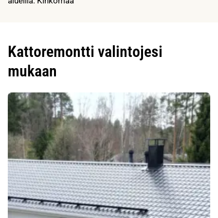
alueilla: Kinkomaa
Kattoremontti valintojesi
mukaan