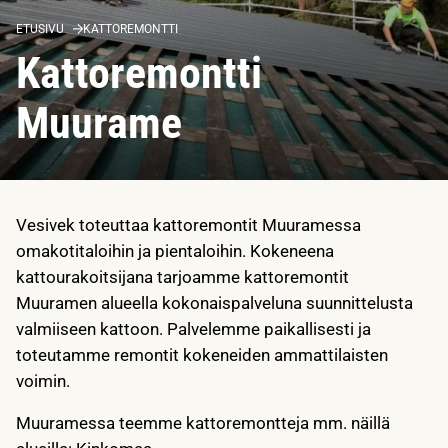
ETUSIVU
KATTOREMONTTI
Kattoremontti
Muurame
Vesivek toteuttaa kattoremontit Muuramessa
omakotitaloihin ja pientaloihin. Kokeneena
kattourakoitsijana tarjoamme kattoremontit
Muuramen alueella kokonaispalveluna suunnittelusta
valmiiseen kattoon. Palvelemme paikallisesti ja
toteutamme remontit kokeneiden ammattilaisten
voimin.
Muuramessa teemme kattoremontteja mm. näillä