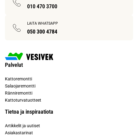
010 470 3700
LAITA WHATSAPP
050 300 4784
Palvelut
Kattoremontti
Salaojaremontti
Ränniremontti
Kattoturvatuotteet
Tietoa ja inspiraatiota
Artikkelit ja uutiset
Asiakastarinat