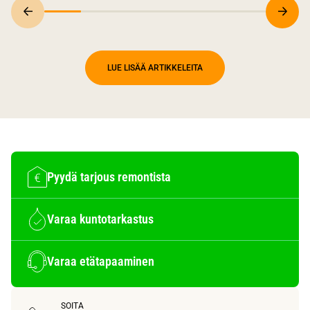
LUE LISÄÄ ARTIKKELEITA
Pyydä tarjous remontista
Varaa kuntotarkastus
Varaa etätapaaminen
SOITA