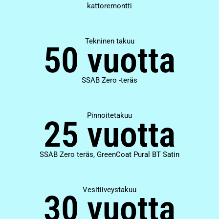
kattoremontti
Tekninen takuu
50 vuotta
SSAB Zero -teräs
Pinnoitetakuu
25 vuotta
SSAB Zero teräs, GreenCoat Pural BT Satin
Vesitiiveystakuu
30 vuotta