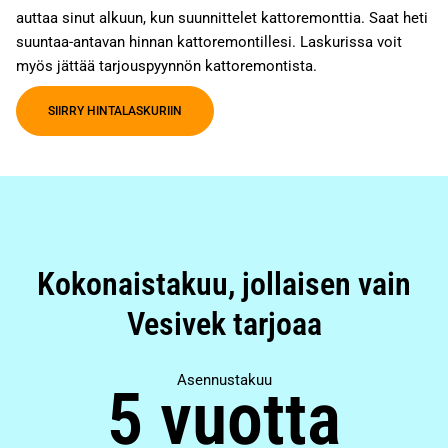
auttaa sinut alkuun, kun suunnittelet kattoremonttia. Saat heti
suuntaa-antavan hinnan kattoremontillesi. Laskurissa voit
myös jättää tarjouspyynnön kattoremontista.
SIIRRY HINTALASKURIIN
Kokonaistakuu, jollaisen vain
Vesivek tarjoaa
Asennustakuu
5 vuotta