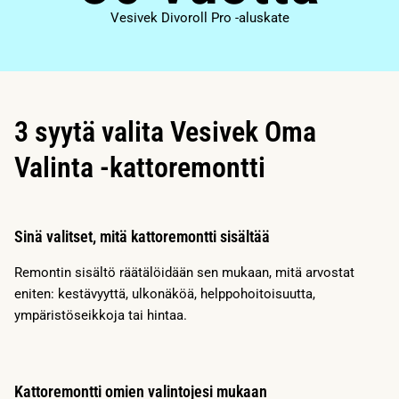
Vesivek Divoroll Pro -aluskate
3 syytä valita Vesivek Oma
Valinta -kattoremontti
Sinä valitset, mitä kattoremontti sisältää
Remontin sisältö räätälöidään sen mukaan, mitä arvostat
eniten: kestävyyttä, ulkonäköä, helppohoitoisuutta,
ympäristöseikkoja tai hintaa.
Kattoremontti omien valintojesi mukaan