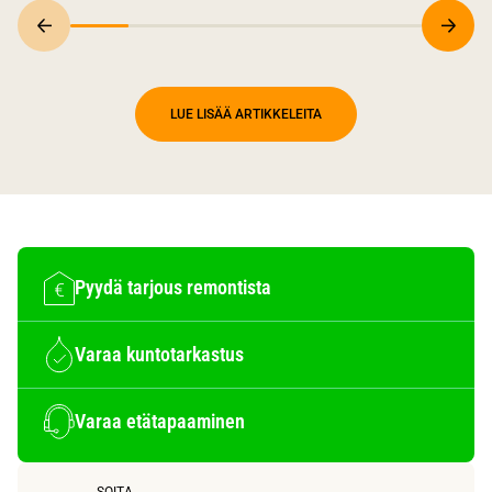
LUE LISÄÄ ARTIKKELEITA
Pyydä tarjous remontista
Varaa kuntotarkastus
Varaa etätapaaminen