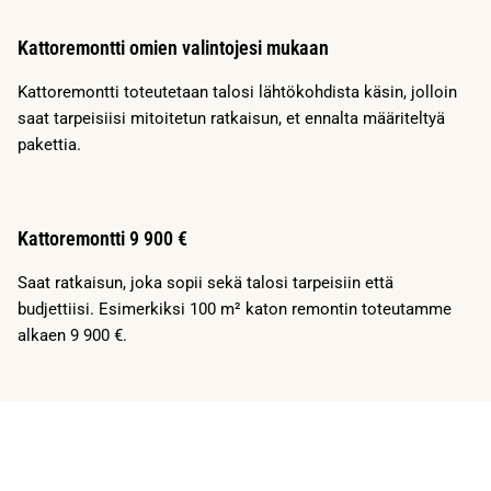
Kattoremontti omien valintojesi mukaan
Kattoremontti toteutetaan talosi lähtökohdista käsin, jolloin
saat tarpeisiisi mitoitetun ratkaisun, et ennalta määriteltyä
pakettia.
Kattoremontti 9 900 €
Saat ratkaisun, joka sopii sekä talosi tarpeisiin että
budjettiisi. Esimerkiksi 100 m² katon remontin toteutamme
alkaen 9 900 €.