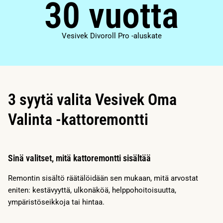
30 vuotta
Vesivek Divoroll Pro -aluskate
3 syytä valita Vesivek Oma
Valinta -kattoremontti
Sinä valitset, mitä kattoremontti sisältää
Remontin sisältö räätälöidään sen mukaan, mitä arvostat
eniten: kestävyyttä, ulkonäköä, helppohoitoisuutta,
ympäristöseikkoja tai hintaa.