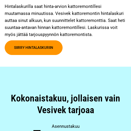
Hintalaskurilla saat hinta-arvion kattoremontillesi
muutamassa minuutissa. Vesivek kattoremontin hintalaskuri
auttaa sinut alkuun, kun suunnittelet kattoremonttia. Saat heti
suuntaa-antavan hinnan kattoremontillesi. Laskurissa voit
myös jättää tarjouspyynnön kattoremontista.
SIIRRY HINTALASKURIIN
Kokonaistakuu, jollaisen vain
Vesivek tarjoaa
Asennustakuu