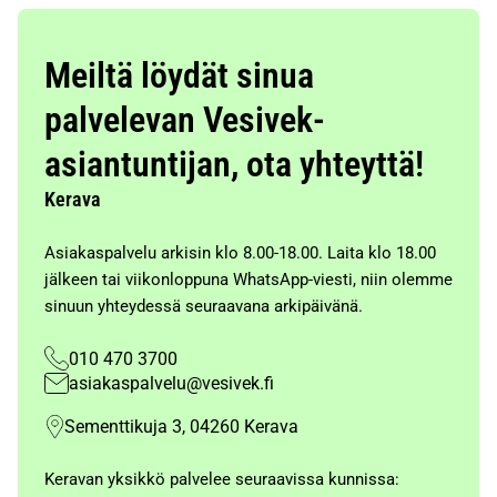
Meiltä löydät sinua
palvelevan Vesivek-
asiantuntijan, ota yhteyttä!
Kerava
Asiakaspalvelu arkisin klo 8.00-18.00. Laita klo 18.00
jälkeen tai viikonloppuna WhatsApp-viesti, niin olemme
sinuun yhteydessä seuraavana arkipäivänä.
010 470 3700
asiakaspalvelu@vesivek.fi
Sementtikuja 3, 04260 Kerava
Keravan yksikkö palvelee seuraavissa kunnissa: