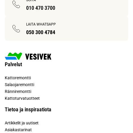
SOITA
010 470 3700
LAITA WHATSAPP
050 300 4784
Palvelut
Kattoremontti
Salaojaremontti
Ränniremontti
Kattoturvatuotteet
Tietoa ja inspiraatiota
Artikkelit ja uutiset
Asiakastarinat