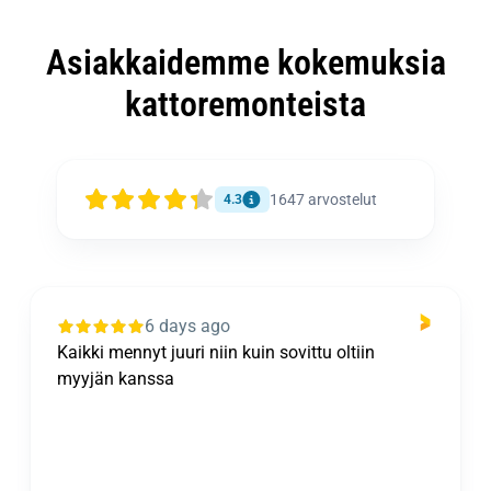
Asiakkaidemme kokemuksia
kattoremonteista
1647
arvostelut
4.3
6 days ago
Kaikki mennyt juuri niin kuin sovittu oltiin
myyjän kanssa