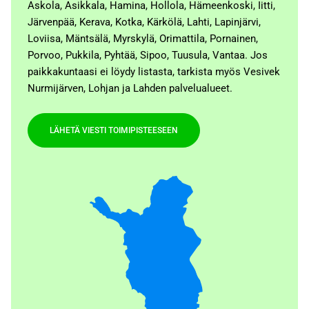
Askola, Asikkala, Hamina, Hollola, Hämeenkoski, Iitti,
Järvenpää, Kerava, Kotka, Kärkölä, Lahti, Lapinjärvi,
Loviisa, Mäntsälä, Myrskylä, Orimattila, Pornainen,
Porvoo, Pukkila, Pyhtää, Sipoo, Tuusula, Vantaa. Jos
paikkakuntaasi ei löydy listasta, tarkista myös Vesivek
Nurmijärven, Lohjan ja Lahden palvelualueet.
LÄHETÄ VIESTI TOIMIPISTEESEEN