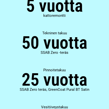
5 vuotta
kattoremontti
Tekninen takuu
50 vuotta
SSAB Zero -teräs
Pinnoitetakuu
25 vuotta
SSAB Zero teräs, GreenCoat Pural BT Satin
Vesitiiveystakuu