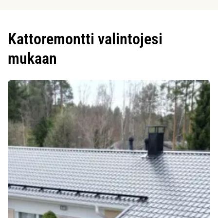
Kattoremontti valintojesi
mukaan