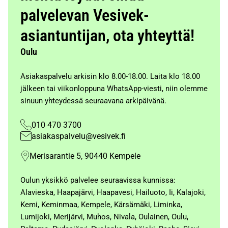
palvelevan Vesivek-
asiantuntijan, ota yhteyttä!
Oulu
Asiakaspalvelu arkisin klo 8.00-18.00. Laita klo 18.00
jälkeen tai viikonloppuna WhatsApp-viesti, niin olemme
sinuun yhteydessä seuraavana arkipäivänä.
010 470 3700
asiakaspalvelu@vesivek.fi
Merisarantie 5, 90440 Kempele
Oulun yksikkö palvelee seuraavissa kunnissa:
Alavieska, Haapajärvi, Haapavesi, Hailuoto, Ii, Kalajoki,
Kemi, Keminmaa, Kempele, Kärsämäki, Liminka,
Lumijoki, Merijärvi, Muhos, Nivala, Oulainen, Oulu,