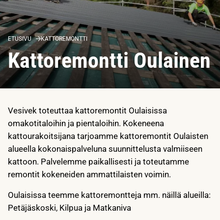
ETUSIVU
KATTOREMONTTI
Kattoremontti Oulainen
Vesivek toteuttaa kattoremontit Oulaisissa
omakotitaloihin ja pientaloihin. Kokeneena
kattourakoitsijana tarjoamme kattoremontit Oulaisten
alueella kokonaispalveluna suunnittelusta valmiiseen
kattoon. Palvelemme paikallisesti ja toteutamme
remontit kokeneiden ammattilaisten voimin.
Oulaisissa teemme kattoremontteja mm. näillä alueilla:
Petäjäskoski, Kilpua ja Matkaniva