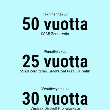
Tekninen takuu
50 vuotta
SSAB Zero -teräs
Pinnoitetakuu
25 vuotta
SSAB Zero teräs, GreenCoat Pural BT Satin
Vesitiiveystakuu
30 vuotta
Vesivek Divoroll Pro -aluskate