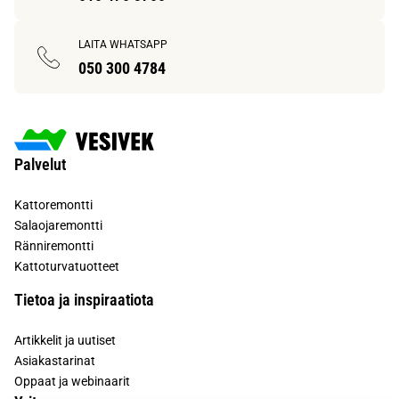
LAITA WHATSAPP
050 300 4784
Palvelut
Kattoremontti
Salaojaremontti
Ränniremontti
Kattoturvatuotteet
Tietoa ja inspiraatiota
Artikkelit ja uutiset
Asiakastarinat
Oppaat ja webinaarit