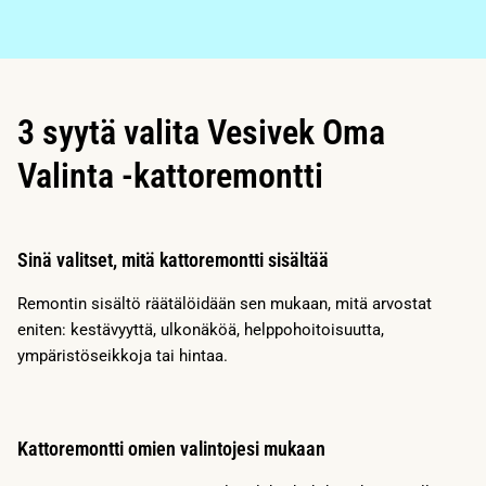
3 syytä valita Vesivek Oma
Valinta -kattoremontti
Sinä valitset, mitä kattoremontti sisältää
Remontin sisältö räätälöidään sen mukaan, mitä arvostat
eniten: kestävyyttä, ulkonäköä, helppohoitoisuutta,
ympäristöseikkoja tai hintaa.
Kattoremontti omien valintojesi mukaan