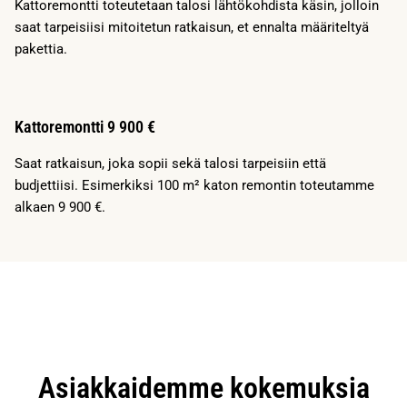
Kattoremontti toteutetaan talosi lähtökohdista käsin, jolloin
saat tarpeisiisi mitoitetun ratkaisun, et ennalta määriteltyä
pakettia.
Kattoremontti 9 900 €
Saat ratkaisun, joka sopii sekä talosi tarpeisiin että
budjettiisi. Esimerkiksi 100 m² katon remontin toteutamme
alkaen 9 900 €.
Asiakkaidemme kokemuksia