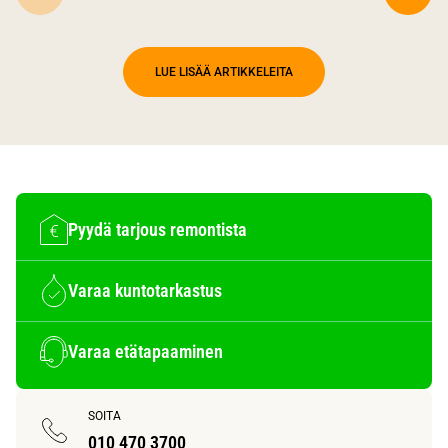
LUE LISÄÄ ARTIKKELEITA
Pyydä tarjous remontista
Varaa kuntotarkastus
Varaa etätapaaminen
SOITA
010 470 3700