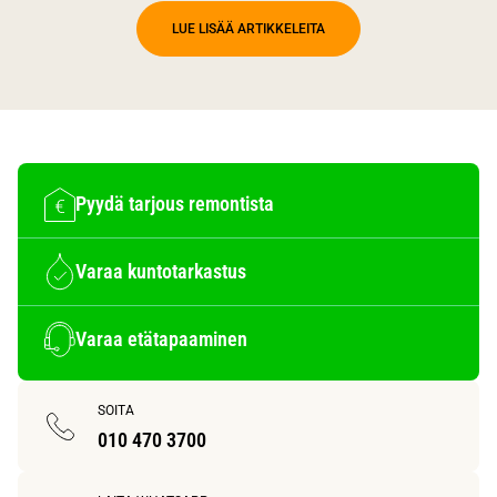
LUE LISÄÄ ARTIKKELEITA
Pyydä tarjous remontista
Varaa kuntotarkastus
Varaa etätapaaminen
SOITA
010 470 3700