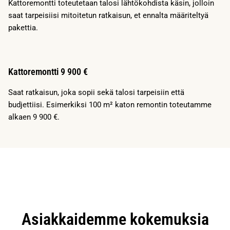
Kattoremontti toteutetaan talosi lähtökohdista käsin, jolloin
saat tarpeisiisi mitoitetun ratkaisun, et ennalta määriteltyä
pakettia.
Kattoremontti 9 900 €
Saat ratkaisun, joka sopii sekä talosi tarpeisiin että
budjettiisi. Esimerkiksi 100 m² katon remontin toteutamme
alkaen 9 900 €.
Asiakkaidemme kokemuksia