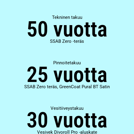
Tekninen takuu
50 vuotta
SSAB Zero -teräs
Pinnoitetakuu
25 vuotta
SSAB Zero teräs, GreenCoat Pural BT Satin
Vesitiiveystakuu
30 vuotta
Vesivek Divoroll Pro -aluskate