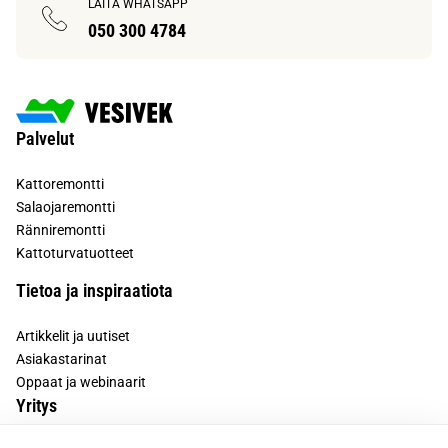
LAITA WHATSAPP
050 300 4784
Palvelut
Kattoremontti
Salaojaremontti
Ränniremontti
Kattoturvatuotteet
Tietoa ja inspiraatiota
Artikkelit ja uutiset
Asiakastarinat
Oppaat ja webinaarit
Yritys