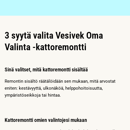
3 syytä valita Vesivek Oma
Valinta -kattoremontti
Sinä valitset, mitä kattoremontti sisältää
Remontin sisältö räätälöidään sen mukaan, mitä arvostat
eniten: kestävyyttä, ulkonäköä, helppohoitoisuutta,
ympäristöseikkoja tai hintaa.
Kattoremontti omien valintojesi mukaan