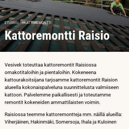
ETUSIVU
KATTOREMONTTI
Kattoremontti Raisio
Vesivek toteuttaa kattoremontit Raisiossa
omakotitaloihin ja pientaloihin. Kokeneena
kattourakoitsijana tarjoamme kattoremontit Raision
alueella kokonaispalveluna suunnittelusta valmiiseen
kattoon. Palvelemme paikallisesti ja toteutamme
remontit kokeneiden ammattilaisten voimin.
Raisiossa teemme kattoremontteja mm. näillä alueilla:
Viherjäinen, Hakinmäki, Somersoja, Ihala ja Kuloinen