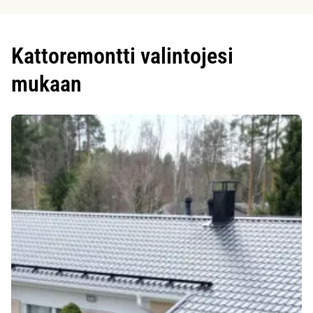
Kattoremontti valintojesi
mukaan