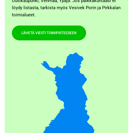
Uusikaupunki, Vehmaa, Ypäjä. Jos paikkakuntaasi ei
löydy listasta, tarkista myös Vesivek Porin ja Pirkkalan
toimialueet.
LÄHETÄ VIESTI TOIMIPISTEESEEN