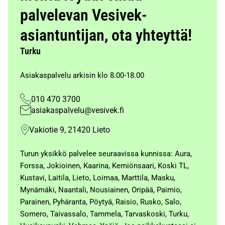
palvelevan Vesivek-
asiantuntijan, ota yhteyttä!
Turku
Asiakaspalvelu arkisin klo 8.00-18.00
010 470 3700
asiakaspalvelu@vesivek.fi
Vakiotie 9, 21420 Lieto
Turun yksikkö palvelee seuraavissa kunnissa: Aura,
Forssa, Jokioinen, Kaarina, Kemiönsaari, Koski TL,
Kustavi, Laitila, Lieto, Loimaa, Marttila, Masku,
Mynämäki, Naantali, Nousiainen, Oripää, Paimio,
Parainen, Pyhäranta, Pöytyä, Raisio, Rusko, Salo,
Somero, Taivassalo, Tammela, Tarvaskoski, Turku,