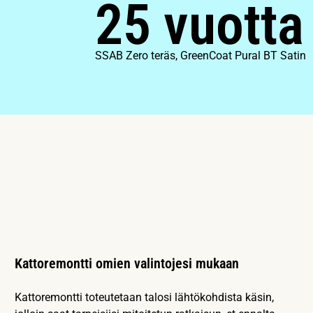
25 vuotta
SSAB Zero teräs, GreenCoat Pural BT Satin
Kattoremontti omien valintojesi mukaan
Kattoremontti toteutetaan talosi lähtökohdista käsin,