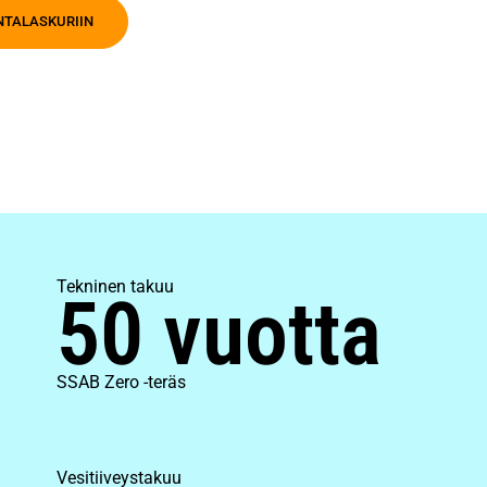
INTALASKURIIN
Tekninen takuu
50 vuotta
SSAB Zero -teräs
Vesitiiveystakuu