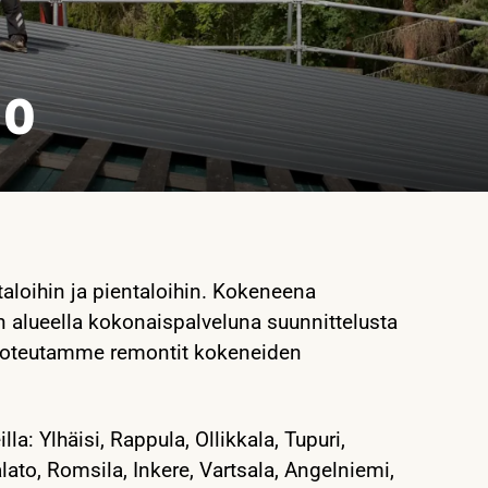
lo
aloihin ja pientaloihin. Kokeneena
n alueella kokonaispalveluna suunnittelusta
a toteutamme remontit kokeneiden
a: Ylhäisi, Rappula, Ollikkala, Tupuri,
lato, Romsila, Inkere, Vartsala, Angelniemi,