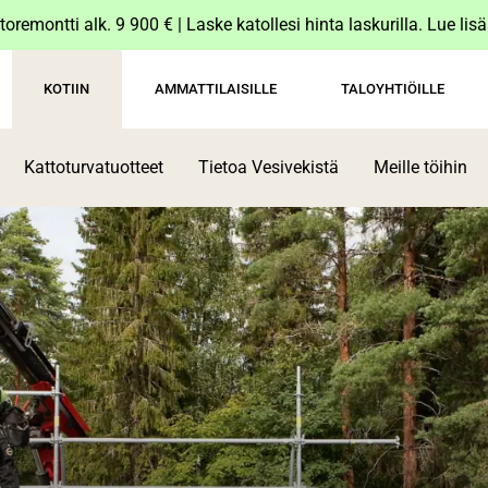
toremontti alk. 9 900 € | Laske katollesi hinta laskurilla. Lue lis
KOTIIN
AMMATTILAISILLE
TALOYHTIÖILLE
Kattoturvatuotteet
Tietoa Vesivekistä
Meille töihin