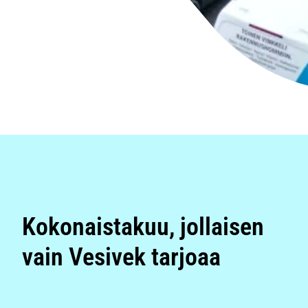
Kokonaistakuu, jollaisen
vain Vesivek tarjoaa