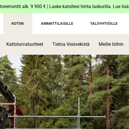
toremontti alk. 9 900 € | Laske katollesi hinta laskurilla. Lue lis
KOTIIN
AMMATTILAISILLE
TALOYHTIÖILLE
Kattoturvatuotteet
Tietoa Vesivekistä
Meille töihin