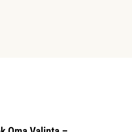
k Oma Valinta –