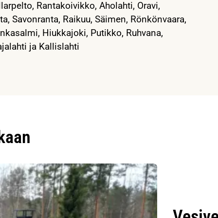
llarpelto, Rantakoivikko, Aholahti, Oravi,
ta, Savonranta, Raikuu, Säimen, Rönkönvaara,
unkasalmi, Hiukkajoki, Putikko, Ruhvana,
jalahti ja Kallislahti
ukaan
Vesive