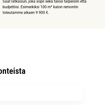
Saat ratkaisun, joka sopii sekä talosi tarpeisiin että
budjettiisi. Esimerkiksi 100 m² katon remontin
toteutamme alkaen 9 900 €.
nteista