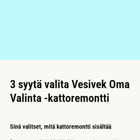
3 syytä valita Vesivek Oma
Valinta -kattoremontti
Sinä valitset, mitä kattoremontti sisältää