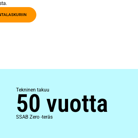
sta.
INTALASKURIIN
Tekninen takuu
50 vuotta
SSAB Zero -teräs