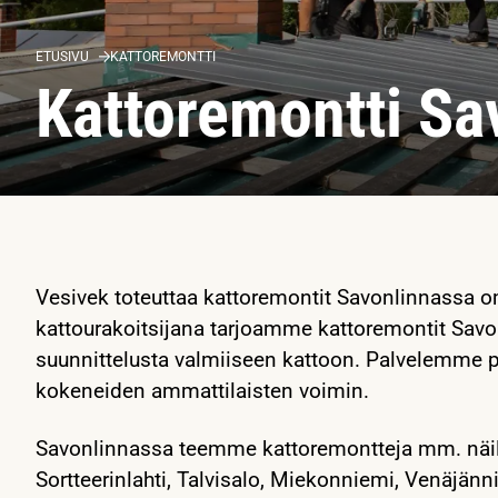
ETUSIVU
KATTOREMONTTI
Kattoremontti Sa
Vesivek toteuttaa kattoremontit Savonlinnassa o
kattourakoitsijana tarjoamme kattoremontit Savo
suunnittelusta valmiiseen kattoon. Palvelemme p
kokeneiden ammattilaisten voimin.
Savonlinnassa teemme kattoremontteja mm. näillä
Sortteerinlahti, Talvisalo, Miekonniemi, Venäjän