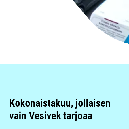
Kokonaistakuu, jollaisen
vain Vesivek tarjoaa