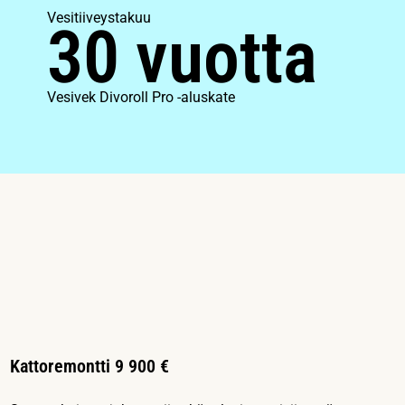
Vesitiiveystakuu
30 vuotta
Vesivek Divoroll Pro -aluskate
Kattoremontti 9 900 €