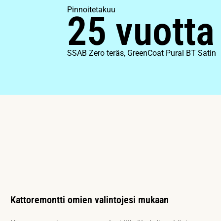
Pinnoitetakuu
25 vuotta
SSAB Zero teräs, GreenCoat Pural BT Satin
Kattoremontti omien valintojesi mukaan