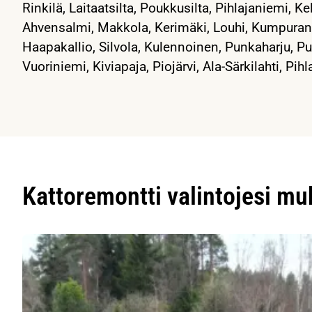
Rinkilä, Laitaatsilta, Poukkusilta, Pihlajaniemi, Ke
Ahvensalmi, Makkola, Kerimäki, Louhi, Kumpuran
Haapakallio, Silvola, Kulennoinen, Punkaharju, P
Vuoriniemi, Kiviapaja, Piojärvi, Ala-Särkilahti, Pihla
Kattoremontti valintojesi m