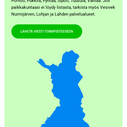
Porvoo, Pukkila, Pyhtää, Sipoo, Tuusula, Vantaa. Jos
paikkakuntaasi ei löydy listasta, tarkista myös Vesivek
Nurmijärven, Lohjan ja Lahden palvelualueet.
LÄHETÄ VIESTI TOIMIPISTEESEEN