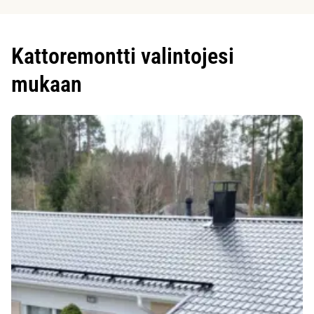
Kattoremontti valintojesi
mukaan