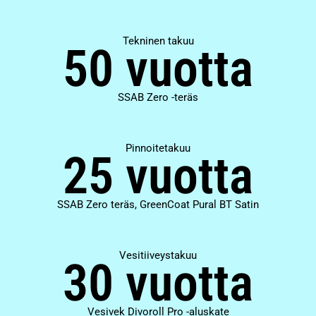
Tekninen takuu
50 vuotta
SSAB Zero -teräs
Pinnoitetakuu
25 vuotta
SSAB Zero teräs, GreenCoat Pural BT Satin
Vesitiiveystakuu
30 vuotta
Vesivek Divoroll Pro -aluskate