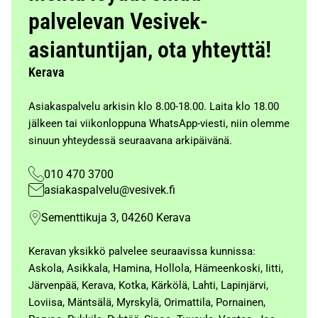
palvelevan Vesivek-
asiantuntijan, ota yhteyttä!
Kerava
Asiakaspalvelu arkisin klo 8.00-18.00. Laita klo 18.00
jälkeen tai viikonloppuna WhatsApp-viesti, niin olemme
sinuun yhteydessä seuraavana arkipäivänä.
010 470 3700
asiakaspalvelu@vesivek.fi
Sementtikuja 3, 04260 Kerava
Keravan yksikkö palvelee seuraavissa kunnissa:
Askola, Asikkala, Hamina, Hollola, Hämeenkoski, Iitti,
Järvenpää, Kerava, Kotka, Kärkölä, Lahti, Lapinjärvi,
Loviisa, Mäntsälä, Myrskylä, Orimattila, Pornainen,