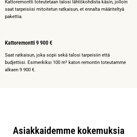
Kattoremontti toteutetaan talosi lähtökohdista käsin, jolloin
saat tarpeisiisi mitoitetun ratkaisun, et ennalta määriteltyä
pakettia.
Kattoremontti 9 900 €
Saat ratkaisun, joka sopii sekä talosi tarpeisiin että
budjettiisi. Esimerkiksi 100 m² katon remontin toteutamme
alkaen 9 900 €.
Asiakkaidemme kokemuksia