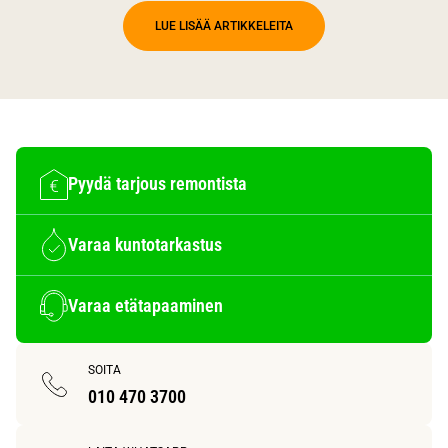
LUE LISÄÄ ARTIKKELEITA
Pyydä tarjous remontista
Varaa kuntotarkastus
Varaa etätapaaminen
SOITA
010 470 3700