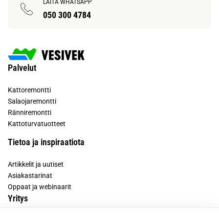
LAITA WHATSAPP
050 300 4784
Palvelut
Kattoremontti
Salaojaremontti
Ränniremontti
Kattoturvatuotteet
Tietoa ja inspiraatiota
Artikkelit ja uutiset
Asiakastarinat
Oppaat ja webinaarit
Yritys