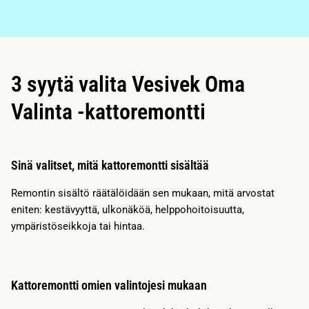
3 syytä valita Vesivek Oma
Valinta -kattoremontti
Sinä valitset, mitä kattoremontti sisältää
Remontin sisältö räätälöidään sen mukaan, mitä arvostat
eniten: kestävyyttä, ulkonäköä, helppohoitoisuutta,
ympäristöseikkoja tai hintaa.
Kattoremontti omien valintojesi mukaan