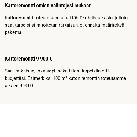
Kattoremontti omien valintojesi mukaan
Kattoremontti toteutetaan talosi lähtökohdista käsin, jolloin
saat tarpeisiisi mitoitetun ratkaisun, et ennalta määriteltyä
pakettia.
Kattoremontti 9 900 €
Saat ratkaisun, joka sopii sekä talosi tarpeisiin että
budjettiisi. Esimerkiksi 100 m² katon remontin toteutamme
alkaen 9 900 €.