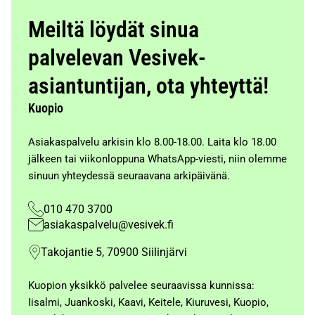
Meiltä löydät sinua
palvelevan Vesivek-
asiantuntijan, ota yhteyttä!
Kuopio
Asiakaspalvelu arkisin klo 8.00-18.00. Laita klo 18.00
jälkeen tai viikonloppuna WhatsApp-viesti, niin olemme
sinuun yhteydessä seuraavana arkipäivänä.
010 470 3700
asiakaspalvelu@vesivek.fi
Takojantie 5, 70900 Siilinjärvi
Kuopion yksikkö palvelee seuraavissa kunnissa:
Iisalmi, Juankoski, Kaavi, Keitele, Kiuruvesi, Kuopio,