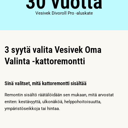
30 vuotta
Vesivek Divoroll Pro -aluskate
3 syytä valita Vesivek Oma
Valinta -kattoremontti
Sinä valitset, mitä kattoremontti sisältää
Remontin sisältö räätälöidään sen mukaan, mitä arvostat
eniten: kestävyyttä, ulkonäköä, helppohoitoisuutta,
ympäristöseikkoja tai hintaa.