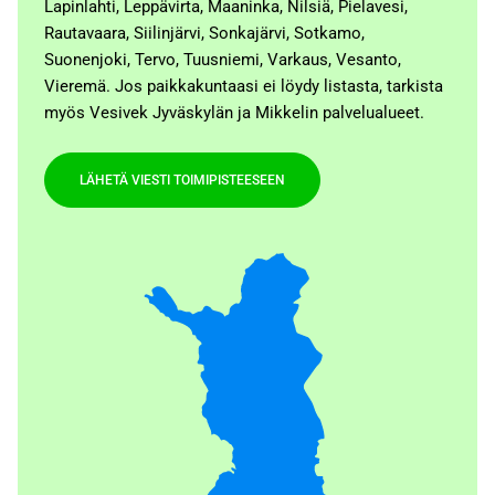
Lapinlahti, Leppävirta, Maaninka, Nilsiä, Pielavesi,
Rautavaara, Siilinjärvi, Sonkajärvi, Sotkamo,
Suonenjoki, Tervo, Tuusniemi, Varkaus, Vesanto,
Vieremä. Jos paikkakuntaasi ei löydy listasta, tarkista
myös Vesivek Jyväskylän ja Mikkelin palvelualueet.
LÄHETÄ VIESTI TOIMIPISTEESEEN