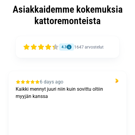
Asiakkaidemme kokemuksia
kattoremonteista
1647
arvostelut
4.3
6 days ago
Kaikki mennyt juuri niin kuin sovittu oltiin
myyjän kanssa