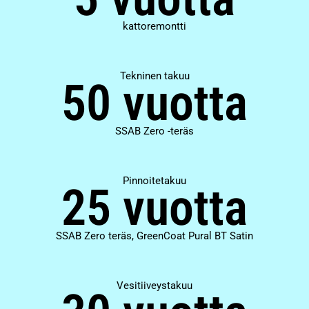
kattoremontti
Tekninen takuu
50 vuotta
SSAB Zero -teräs
Pinnoitetakuu
25 vuotta
SSAB Zero teräs, GreenCoat Pural BT Satin
Vesitiiveystakuu