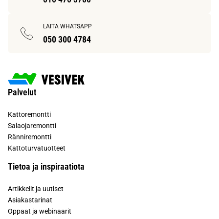
LAITA WHATSAPP
050 300 4784
Palvelut
Kattoremontti
Salaojaremontti
Ränniremontti
Kattoturvatuotteet
Tietoa ja inspiraatiota
Artikkelit ja uutiset
Asiakastarinat
Oppaat ja webinaarit