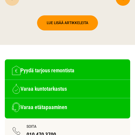
LUE LISÄÄ ARTIKKELEITA
Pyydä tarjous remontista
Varaa kuntotarkastus
Varaa etätapaaminen
SOITA
010 470 3700