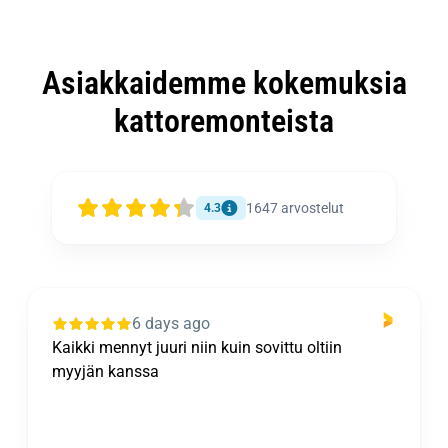
Asiakkaidemme kokemuksia
kattoremonteista
1647
arvostelut
4.3
6 days ago
Kaikki mennyt juuri niin kuin sovittu oltiin
myyjän kanssa