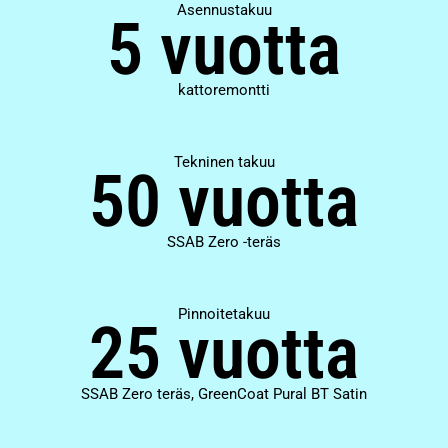
Asennustakuu
5 vuotta
kattoremontti
Tekninen takuu
50 vuotta
SSAB Zero -teräs
Pinnoitetakuu
25 vuotta
SSAB Zero teräs, GreenCoat Pural BT Satin