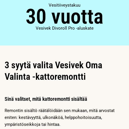
Vesitiiveystakuu
30 vuotta
Vesivek Divoroll Pro -aluskate
3 syytä valita Vesivek Oma
Valinta -kattoremontti
Sinä valitset, mitä kattoremontti sisältää
Remontin sisältö räätälöidään sen mukaan, mitä arvostat
eniten: kestävyyttä, ulkonäköä, helppohoitoisuutta,
ympäristöseikkoja tai hintaa.