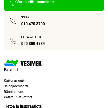
Varaa etätapaaminen
SOITA
010 470 3700
LAITA WHATSAPP
050 300 4784
Palvelut
Kattoremontti
Salaojaremontti
Ränniremontti
Kattoturvatuotteet
Tietoa ja inspiraatiota