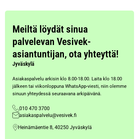
Meiltä löydät sinua
palvelevan Vesivek-
asiantuntijan, ota yhteyttä!
Jyväskylä
Asiakaspalvelu arkisin klo 8.00-18.00. Laita klo 18.00
jälkeen tai viikonloppuna WhatsApp-viesti, niin olemme
sinuun yhteydessä seuraavana arkipäivänä.
010 470 3700
asiakaspalvelu@vesivek.fi
Heinämäentie 8, 40250 Jyväskylä