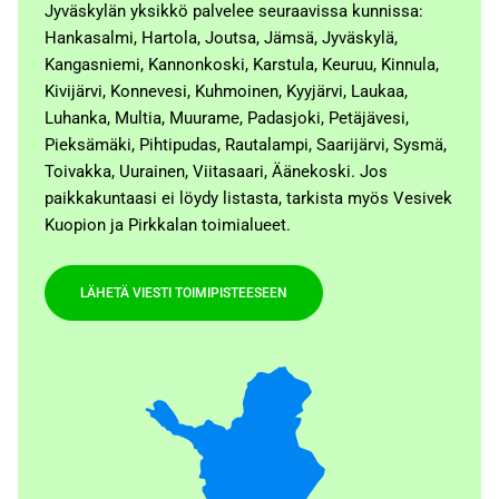
Jyväskylän yksikkö palvelee seuraavissa kunnissa:
Hankasalmi, Hartola, Joutsa, Jämsä, Jyväskylä,
Kangasniemi, Kannonkoski, Karstula, Keuruu, Kinnula,
Kivijärvi, Konnevesi, Kuhmoinen, Kyyjärvi, Laukaa,
Luhanka, Multia, Muurame, Padasjoki, Petäjävesi,
Pieksämäki, Pihtipudas, Rautalampi, Saarijärvi, Sysmä,
Toivakka, Uurainen, Viitasaari, Äänekoski. Jos
paikkakuntaasi ei löydy listasta, tarkista myös Vesivek
Kuopion ja Pirkkalan toimialueet.
LÄHETÄ VIESTI TOIMIPISTEESEEN