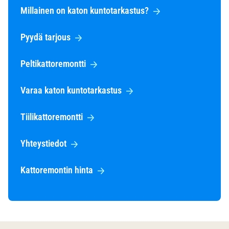
Millainen on katon kuntotarkastus?
Pyydä tarjous
Peltikattoremontti
Varaa katon kuntotarkastus
Tiilikattoremontti
Yhteystiedot
Kattoremontin hinta