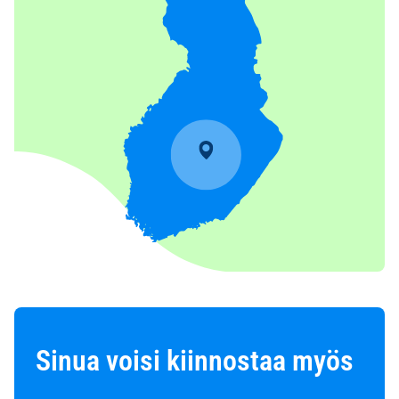
Sinua voisi kiinnostaa myös