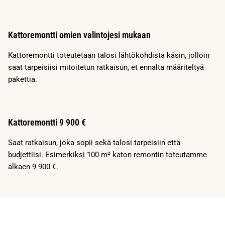
Kattoremontti omien valintojesi mukaan
Kattoremontti toteutetaan talosi lähtökohdista käsin, jolloin
saat tarpeisiisi mitoitetun ratkaisun, et ennalta määriteltyä
pakettia.
Kattoremontti 9 900 €
Saat ratkaisun, joka sopii sekä talosi tarpeisiin että
budjettiisi. Esimerkiksi 100 m² katon remontin toteutamme
alkaen 9 900 €.