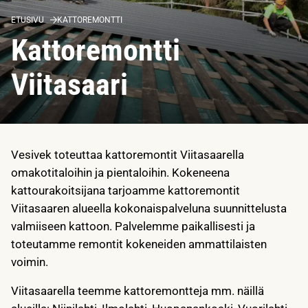
ETUSIVU
KATTOREMONTTI
Kattoremontti
Viitasaari
Vesivek toteuttaa kattoremontit Viitasaarella
omakotitaloihin ja pientaloihin. Kokeneena
kattourakoitsijana tarjoamme kattoremontit
Viitasaaren alueella kokonaispalveluna suunnittelusta
valmiiseen kattoon. Palvelemme paikallisesti ja
toteutamme remontit kokeneiden ammattilaisten
voimin.
Viitasaarella teemme kattoremontteja mm. näillä