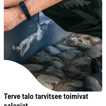
Terve talo tarvitsee toimivat
salaojat