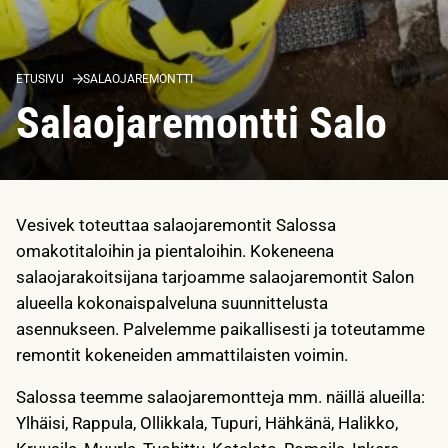
ETUSIVU
SALAOJAREMONTTI
Salaojaremontti Salo
Vesivek toteuttaa salaojaremontit Salossa
omakotitaloihin ja pientaloihin. Kokeneena
salaojarakoitsijana tarjoamme salaojaremontit Salon
alueella kokonaispalveluna suunnittelusta
asennukseen. Palvelemme paikallisesti ja toteutamme
remontit kokeneiden ammattilaisten voimin.
Salossa teemme salaojaremontteja mm. näillä alueilla:
Ylhäisi, Rappula, Ollikkala, Tupuri, Hähkänä, Halikko,