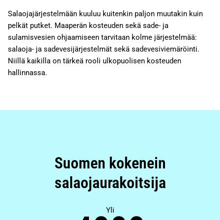
Salaojajärjestelmään kuuluu kuitenkin paljon muutakin kuin
pelkät putket. Maaperän kosteuden sekä sade- ja
sulamisvesien ohjaamiseen tarvitaan kolme järjestelmää:
salaoja- ja sadevesijärjestelmät sekä sadevesiviemäröinti.
Niillä kaikilla on tärkeä rooli ulkopuolisen kosteuden
hallinnassa.
Suomen kokenein
salaojaurakoitsija
Yli