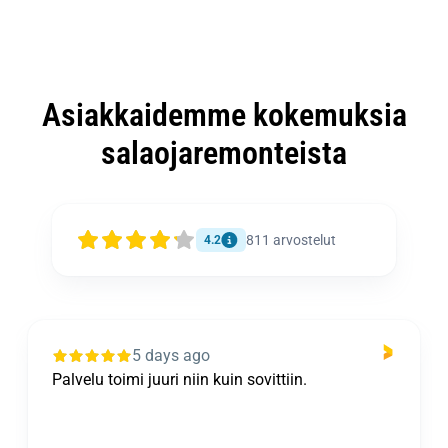
Asiakkaidemme kokemuksia
salaojaremonteista
811
arvostelut
4.2
5 days ago
Palvelu toimi juuri niin kuin sovittiin.