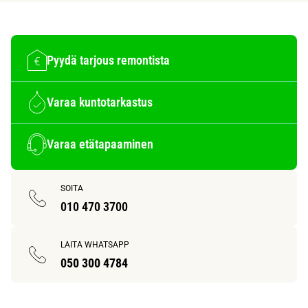
Pyydä tarjous remontista
Varaa kuntotarkastus
Varaa etätapaaminen
SOITA
010 470 3700
LAITA WHATSAPP
050 300 4784