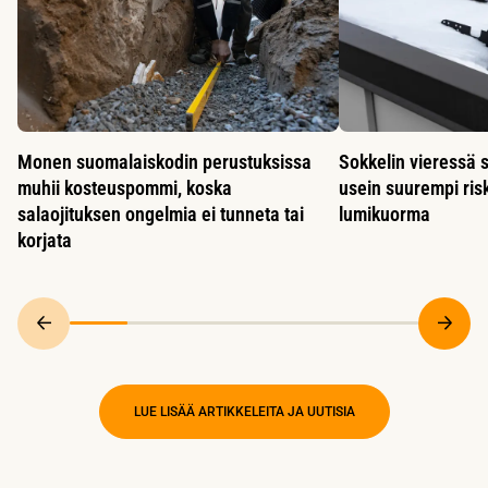
Monen suomalaiskodin perustuksissa
Sokkelin vieressä s
muhii kosteuspommi, koska
usein suurempi risk
salaojituksen ongelmia ei tunneta tai
lumikuorma
korjata
LUE LISÄÄ ARTIKKELEITA JA UUTISIA