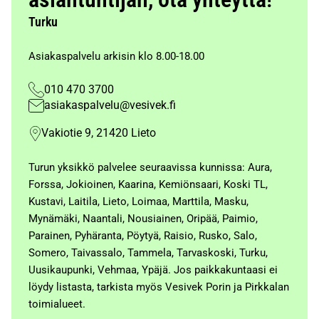
Turku
Asiakaspalvelu arkisin klo 8.00-18.00
010 470 3700
asiakaspalvelu@vesivek.fi
Vakiotie 9, 21420 Lieto
Turun yksikkö palvelee seuraavissa kunnissa: Aura,
Forssa, Jokioinen, Kaarina, Kemiönsaari, Koski TL,
Kustavi, Laitila, Lieto, Loimaa, Marttila, Masku,
Mynämäki, Naantali, Nousiainen, Oripää, Paimio,
Parainen, Pyhäranta, Pöytyä, Raisio, Rusko, Salo,
Somero, Taivassalo, Tammela, Tarvaskoski, Turku,
Uusikaupunki, Vehmaa, Ypäjä. Jos paikkakuntaasi ei
löydy listasta, tarkista myös Vesivek Porin ja Pirkkalan
toimialueet.