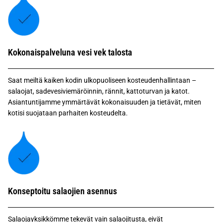
Kokonaispalveluna vesi vek talosta
Saat meiltä kaiken kodin ulkopuoliseen kosteudenhallintaan –
salaojat, sadevesiviemäröinnin, rännit, kattoturvan ja katot.
Asiantuntijamme ymmärtävät kokonaisuuden ja tietävät, miten
kotisi suojataan parhaiten kosteudelta.
Konseptoitu salaojien asennus
Salaojayksikkömme tekevät vain salaojitusta, eivät