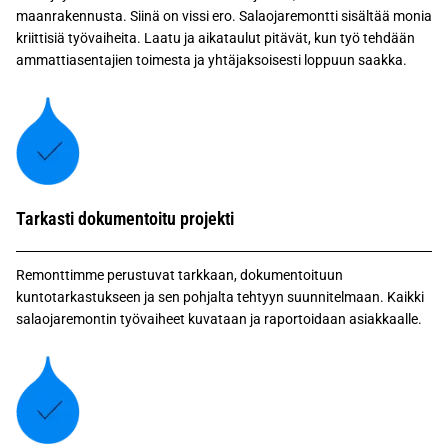
maanrakennusta. Siinä on vissi ero. Salaojaremontti sisältää monia
kriittisiä työvaiheita. Laatu ja aikataulut pitävät, kun työ tehdään
ammattiasentajien toimesta ja yhtäjaksoisesti loppuun saakka.
Tarkasti dokumentoitu projekti
Remonttimme perustuvat tarkkaan, dokumentoituun
kuntotarkastukseen ja sen pohjalta tehtyyn suunnitelmaan. Kaikki
salaojaremontin työvaiheet kuvataan ja raportoidaan asiakkaalle.