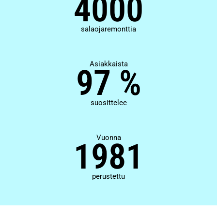
4000
salaojaremonttia
Asiakkaista
97 %
suosittelee
Vuonna
1981
perustettu