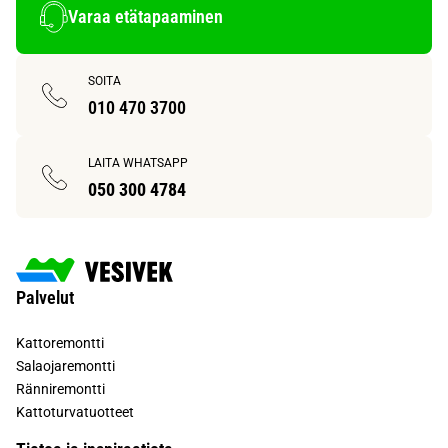
Varaa etätapaaminen
SOITA
010 470 3700
LAITA WHATSAPP
050 300 4784
Palvelut
Kattoremontti
Salaojaremontti
Ränniremontti
Kattoturvatuotteet