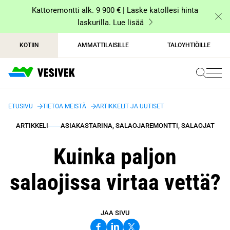
Siirry
Kattoremontti alk. 9 900 € | Laske katollesi hinta
sisältöön
laskurilla. Lue lisää
KOTIIN
AMMATTILAISILLE
TALOYHTIÖILLE
ETUSIVU
TIETOA MEISTÄ
ARTIKKELIT JA UUTISET
ARTIKKELI
ASIAKASTARINA, SALAOJAREMONTTI, SALAOJAT
Kuinka paljon
salaojissa virtaa vettä?
JAA SIVU