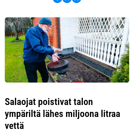
Salaojat poistivat talon
ympäriltä lähes miljoona litraa
vettä