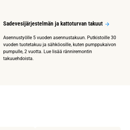
Sadevesijärjestelmän ja kattoturvan takuut
Asennustyölle 5 vuoden asennustakuun. Putkistoille 30
vuoden tuotetakuu ja sähköosille, kuten pumppukaivon
pumpulle, 2 vuotta. Lue lisää ränniremontin
takuuehdoista.