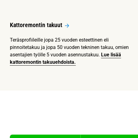
Kattoremontin takuut
Teräsprofiileille jopa 25 vuoden esteettinen eli
pinnoitetakuu ja jopa 50 vuoden tekninen takuu, omien
asentajien työlle 5 vuoden asennustakuu.
Lue lisää
kattoremontin takuuehdoista.