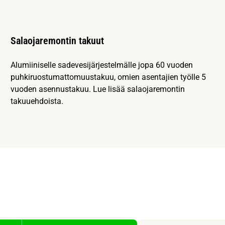
Salaojaremontin takuut
Alumiiniselle sadevesijärjestelmälle jopa 60 vuoden
puhkiruostumattomuustakuu, omien asentajien työlle 5
vuoden asennustakuu. Lue lisää salaojaremontin
takuuehdoista.