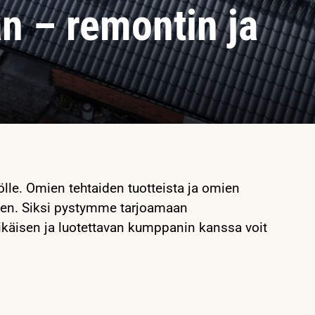
n – remontin ja
ölle. Omien tehtaiden tuotteista ja omien
een. Siksi pystymme tarjoamaan
ikäisen ja luotettavan kumppanin kanssa voit