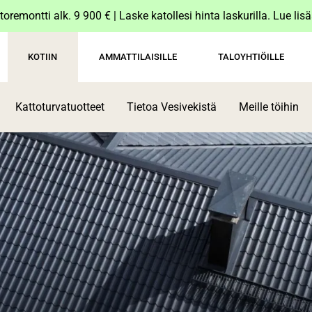
toremontti alk. 9 900 € | Laske katollesi hinta laskurilla. Lue lis
KOTIIN
AMMATTILAISILLE
TALOYHTIÖILLE
Kattoturvatuotteet
Tietoa Vesivekistä
Meille töihin